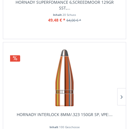
HORNADY SUPERFOMANCE 6,5CREEDMOOR 129GR
SST,...
Inhalt
20 Schuss
49,48 € *
64,00 € *
HORNADY INTERLOCK 8MM/.323 150GR SP, VPE:...
Inhalt
100 Geschosse