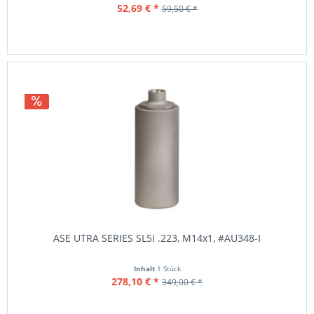
52,69 € *
59,50 € *
ASE UTRA SERIES SL5i .223, M14x1, #AU348-I
Inhalt
1 Stück
278,10 € *
349,00 € *