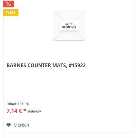
NEU
BARNES COUNTER MATS, #15922
Inhalt
1 Stück
7,14 € *
9,95 € *
Merken