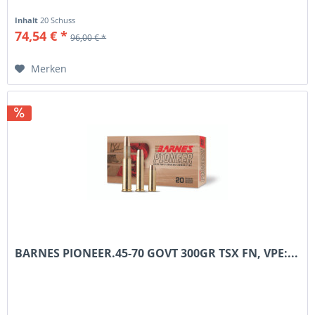
Inhalt
20 Schuss
74,54 € *
96,00 € *
Merken
BARNES PIONEER.45-70 GOVT 300GR TSX FN, VPE:...