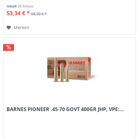
Inhalt
20 Schuss
53,34 € *
68,50 € *
Merken
BARNES PIONEER .45-70 GOVT 400GR JHP, VPE:...