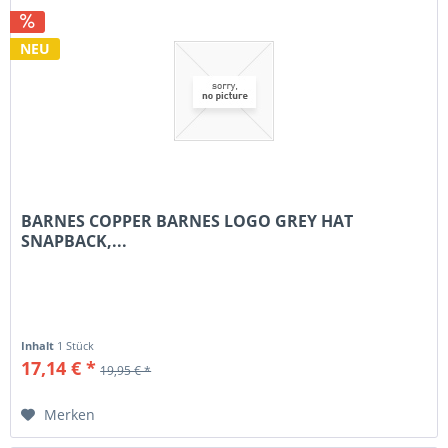
NEU
BARNES COPPER BARNES LOGO GREY HAT
SNAPBACK,...
Inhalt
1 Stück
17,14 € *
19,95 € *
Merken