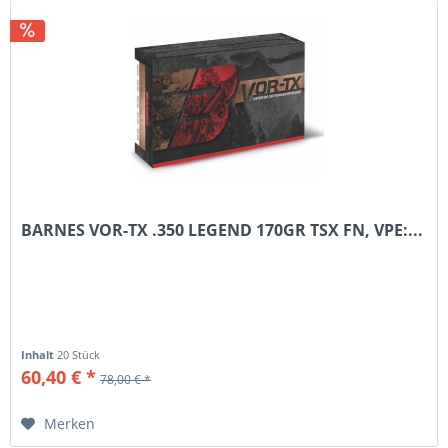
BARNES VOR-TX .350 LEGEND 170GR TSX FN, VPE:...
Inhalt
20 Stück
60,40 € *
78,00 € *
Merken