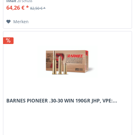
Inhalt
20 Schuss
64,26 € *
82,50 € *
Merken
BARNES PIONEER .30-30 WIN 190GR JHP, VPE:...