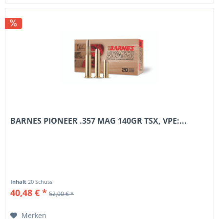
BARNES PIONEER .357 MAG 140GR TSX, VPE:...
Inhalt
20 Schuss
40,48 € *
52,00 € *
Merken