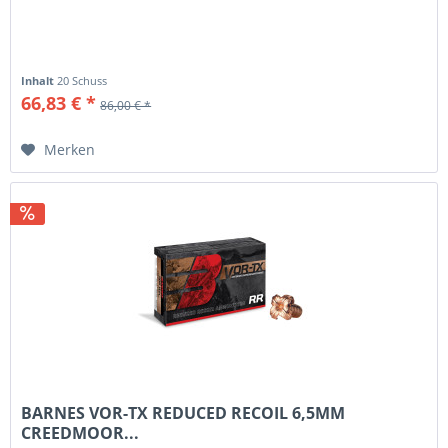
Inhalt
20 Schuss
66,83 € *
86,00 € *
Merken
BARNES VOR-TX REDUCED RECOIL 6,5MM
CREEDMOOR...