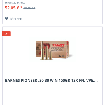
Inhalt
20 Schuss
52,05 € *
67,00 € *
Merken
BARNES PIONEER .30-30 WIN 150GR TSX FN, VPE:...