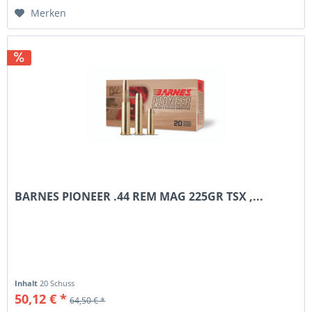
Merken
BARNES PIONEER .44 REM MAG 225GR TSX ,...
Inhalt
20 Schuss
50,12 € *
64,50 € *