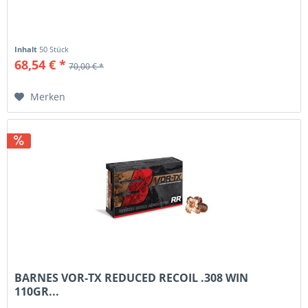
Inhalt
50 Stück
68,54 € *
70,00 € *
Merken
BARNES VOR-TX REDUCED RECOIL .308 WIN
110GR...