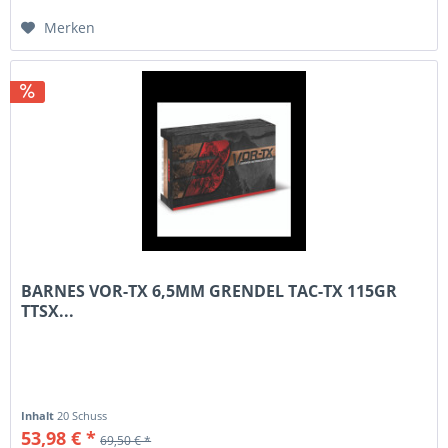
Merken
BARNES VOR-TX 6,5MM GRENDEL TAC-TX 115GR
TTSX...
Inhalt
20 Schuss
53,98 € *
69,50 € *