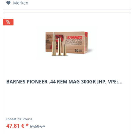
Merken
BARNES PIONEER .44 REM MAG 300GR JHP, VPE:...
Inhalt
20 Schuss
47,81 € *
61,50 € *