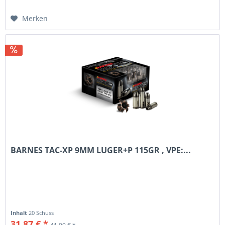
Merken
BARNES TAC-XP 9MM LUGER+P 115GR , VPE:...
Inhalt
20 Schuss
31,87 € *