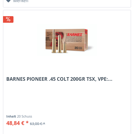
Merken
BARNES PIONEER .45 COLT 200GR TSX, VPE:...
Inhalt
20 Schuss
48,84 € *
63,00 € *