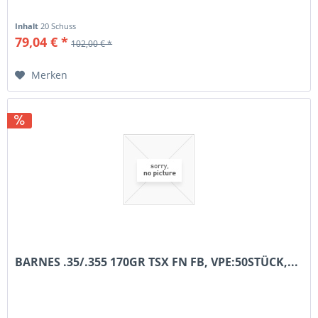
Inhalt
20 Schuss
79,04 € *
102,00 € *
Merken
BARNES .35/.355 170GR TSX FN FB, VPE:50STÜCK,...