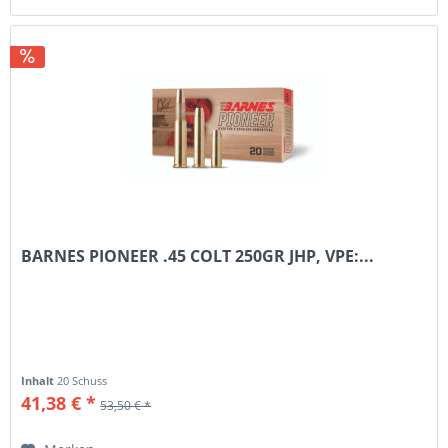
BARNES PIONEER .45 COLT 250GR JHP, VPE:...
Inhalt
20 Schuss
41,38 € *
53,50 € *