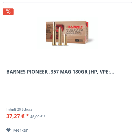
BARNES PIONEER .357 MAG 180GR JHP, VPE:...
Inhalt
20 Schuss
37,27 € *
48,00 € *
Merken