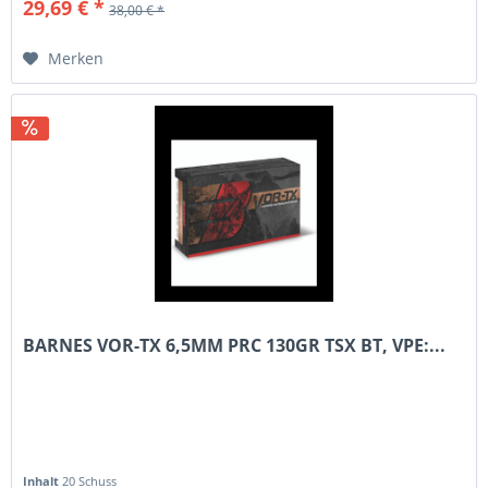
29,69 € *
38,00 € *
Merken
BARNES VOR-TX 6,5MM PRC 130GR TSX BT, VPE:...
Inhalt
20 Schuss