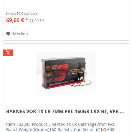
Inhalt
50 Geschosse
69,69 € *
71,00 € *
Merken
BARNES VOR-TX LR 7MM PRC 160GR LRX BT, VPE:...
Item #32245 Product LineVOR-TX LR Cartridge7mm PRC
Bullet Weight (Grains)160 Ballistic Coefficient (G1)0.608