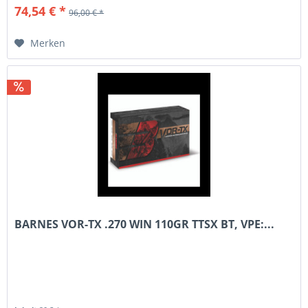
74,54 € *
96,00 € *
Merken
BARNES VOR-TX .270 WIN 110GR TTSX BT, VPE:...