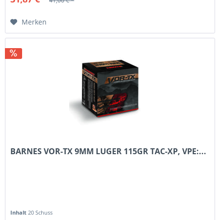
41,00 € *
Merken
BARNES VOR-TX 9MM LUGER 115GR TAC-XP, VPE:...
Inhalt
20 Schuss