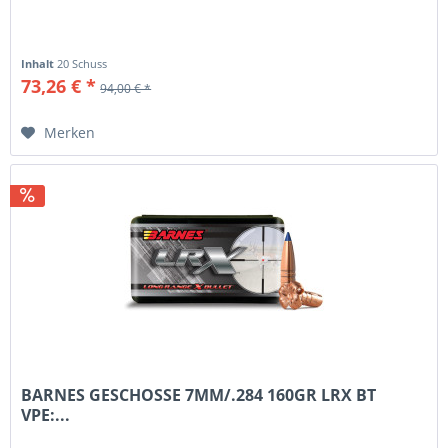
Inhalt
20 Schuss
73,26 € *
94,00 € *
Merken
BARNES GESCHOSSE 7MM/.284 160GR LRX BT
VPE:...