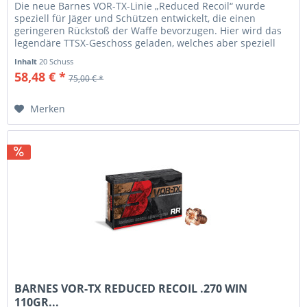
Die neue Barnes VOR-TX-Linie „Reduced Recoil“ wurde
speziell für Jäger und Schützen entwickelt, die einen
geringeren Rückstoß der Waffe bevorzugen. Hier wird das
legendäre TTSX-Geschoss geladen, welches aber speziell
bei dieser...
Inhalt
20 Schuss
58,48 € *
75,00 € *
Merken
BARNES VOR-TX REDUCED RECOIL .270 WIN
110GR...