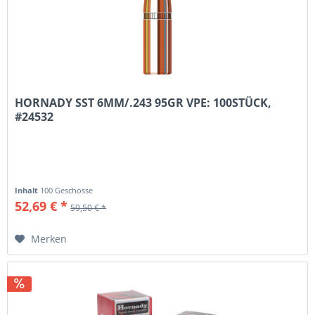
HORNADY SST 6MM/.243 95GR VPE: 100STÜCK,
#24532
Inhalt
100 Geschosse
52,69 € *
59,50 € *
Merken