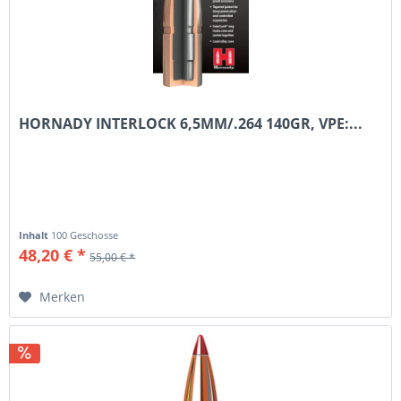
HORNADY INTERLOCK 6,5MM/.264 140GR, VPE:...
Inhalt
100 Geschosse
48,20 € *
55,00 € *
Merken