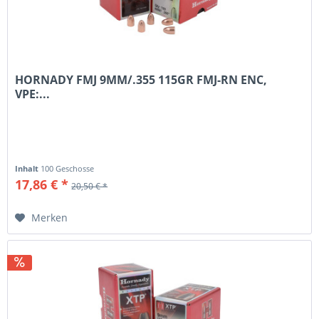
HORNADY FMJ 9MM/.355 115GR FMJ-RN ENC,
VPE:...
Inhalt
100 Geschosse
17,86 € *
20,50 € *
Merken