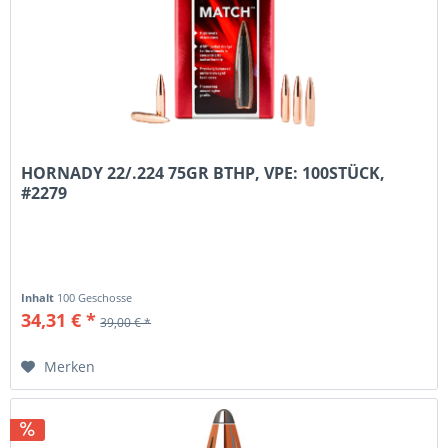
HORNADY 22/.224 75GR BTHP, VPE: 100STÜCK,
#2279
Inhalt
100 Geschosse
34,31 € *
39,00 € *
Merken