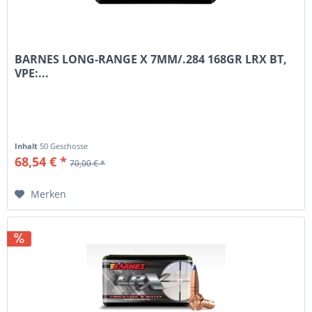
BARNES LONG-RANGE X 7MM/.284 168GR LRX BT,
VPE:...
Inhalt
50 Geschosse
68,54 € *
70,00 € *
Merken