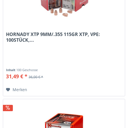
HORNADY XTP 9MM/.355 115GR XTP, VPE:
100STÜCK,...
Inhalt
100 Geschosse
31,49 € *
36,00 € *
Merken