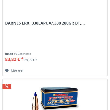
BARNES LRX .338LAPUA/.338 280GR BT,...
Inhalt
50 Geschosse
83,82 € *
85,00 € *
Merken