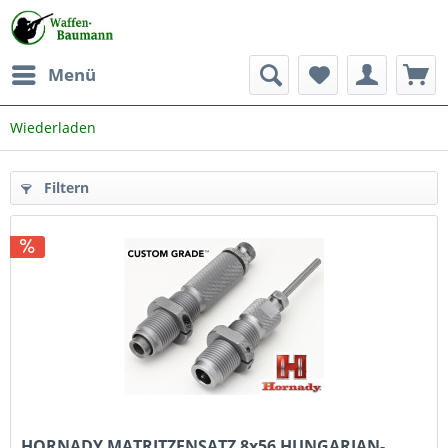
Menü
Wiederladen
Filtern
HORNADY MATRITZENSATZ 8x56 HUNGARIAN-