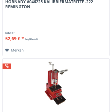
HORNADY #046225 KALIBRIERMATRITZE .222
REMINGTON
Inhalt
1
52,69 € *
59,95 € *
Merken