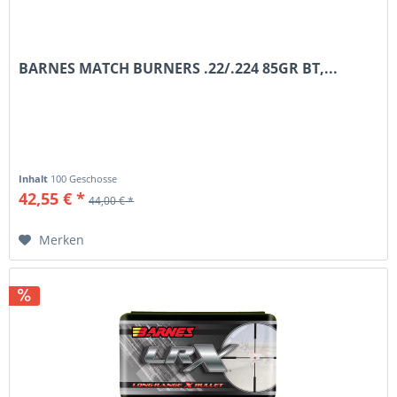
BARNES MATCH BURNERS .22/.224 85GR BT,...
Inhalt
100 Geschosse
42,55 € *
44,00 € *
Merken