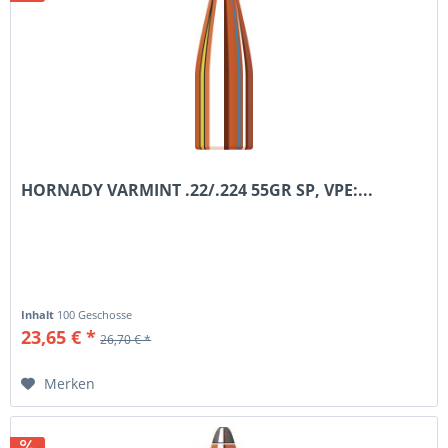
HORNADY VARMINT .22/.224 55GR SP, VPE:...
Inhalt
100 Geschosse
23,65 € *
26,70 € *
Merken