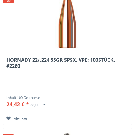
HORNADY 22/.224 55GR SPSX, VPE: 100STÜCK,
#2260
Inhalt
100 Geschosse
24,42 € *
28,00 € *
Merken