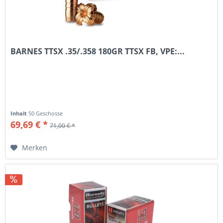
BARNES TTSX .35/.358 180GR TTSX FB, VPE:...
Inhalt
50 Geschosse
69,69 € *
71,00 € *
Merken