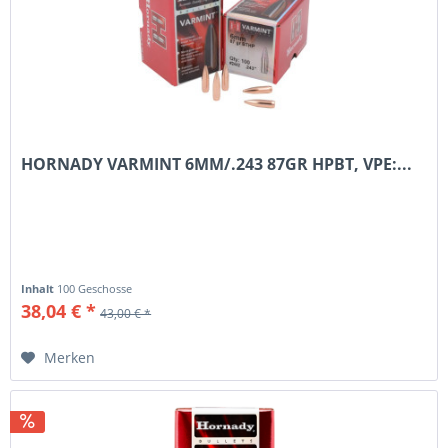
HORNADY VARMINT 6MM/.243 87GR HPBT, VPE:...
Inhalt
100 Geschosse
38,04 € *
43,00 € *
Merken