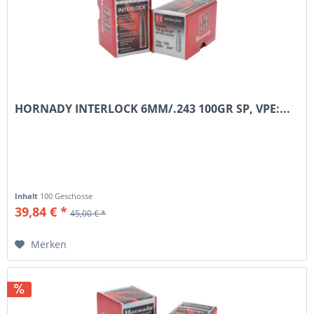
HORNADY INTERLOCK 6MM/.243 100GR SP, VPE:...
Inhalt
100 Geschosse
39,84 € *
45,00 € *
Merken