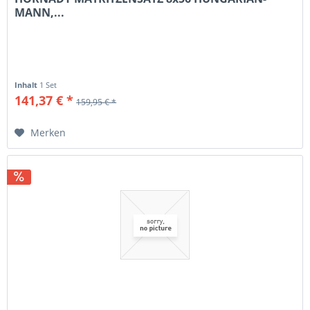
MANN,...
Inhalt
1 Set
141,37 € *
159,95 € *
Merken