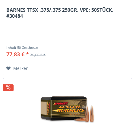
BARNES TTSX .375/.375 250GR, VPE: 50STÜCK,
#30484
Inhalt
50 Geschosse
77,83 € *
79,00 € *
Merken