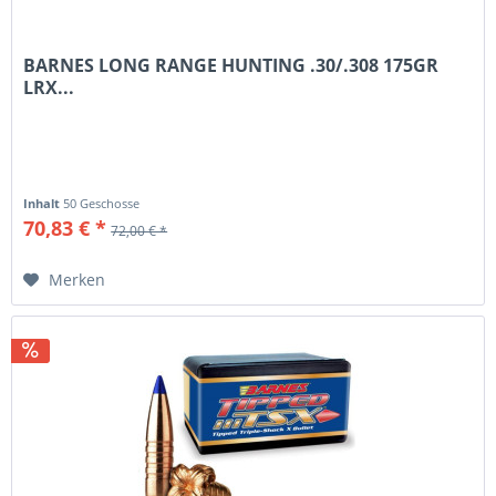
BARNES LONG RANGE HUNTING .30/.308 175GR
LRX...
Inhalt
50 Geschosse
70,83 € *
72,00 € *
Merken