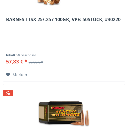
BARNES TTSX 25/.257 100GR, VPE: 50STÜCK, #30220
Inhalt
50 Geschosse
57,83 € *
59,00 € *
Merken