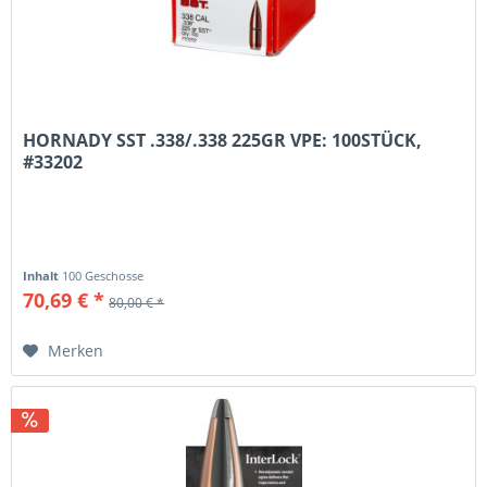
HORNADY SST .338/.338 225GR VPE: 100STÜCK,
#33202
Inhalt
100 Geschosse
70,69 € *
80,00 € *
Merken