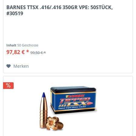
BARNES TTSX .416/.416 350GR VPE: 50STÜCK,
#30519
Inhalt
50 Geschosse
97,82 € *
99,50 € *
Merken