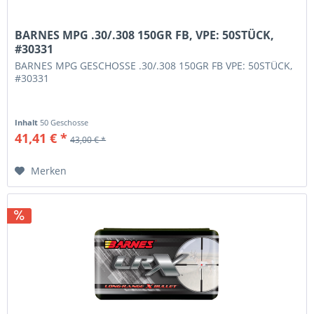
BARNES MPG .30/.308 150GR FB, VPE: 50STÜCK,
#30331
BARNES MPG GESCHOSSE .30/.308 150GR FB VPE: 50STÜCK,
#30331
Inhalt
50 Geschosse
41,41 € *
43,00 € *
Merken