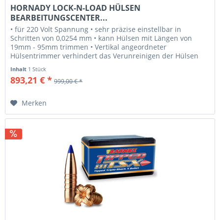
HORNADY LOCK-N-LOAD HÜLSEN
BEARBEITUNGSCENTER...
• für 220 Volt Spannung • sehr präzise einstellbar in
Schritten von 0,0254 mm • kann Hülsen mit Längen von
19mm - 95mm trimmen • Vertikal angeordneter
Hülsentrimmer verhindert das Verunreinigen der Hülsen
mit Spänen • Entgrater /...
Inhalt
1 Stück
893,21 € *
999,00 € *
Merken