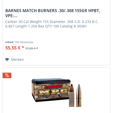
BARNES MATCH BURNERS .30/.308 155GR HPBT,
VPE:...
Caliber 30 Cal Weight 155 Diameter .308 S.D. 0.233 B.C.
0.467 Length 1.256 Box QTY 100 Catalog # 30381
Inhalt
100 Geschosse
55,55 € *
57,00 € *
Merken