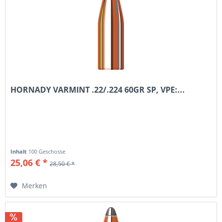
HORNADY VARMINT .22/.224 60GR SP, VPE:...
Inhalt
100 Geschosse
25,06 € *
28,50 € *
Merken