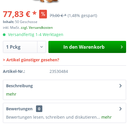
77,83 € *
79,00 € *
(1,48% gespart)
Inhalt:
50 Geschosse
inkl. MwSt.
zzgl. Versandkosten
Versandfertig 1-4 Werktagen
In den
Warenkorb
> Artikel günstiger gesehen?
Artikel-Nr.:
23530484
Beschreibung
mehr
Bewertungen
0
Bewertungen lesen, schreiben und diskutieren...
mehr