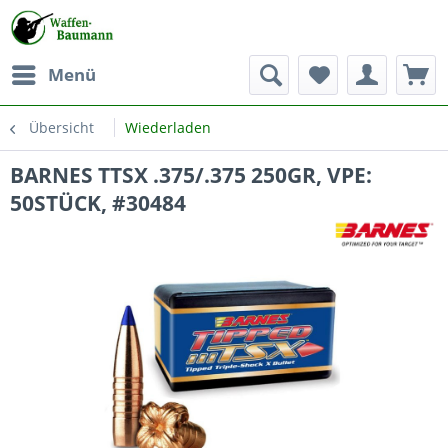
Menü
Übersicht
Wiederladen
BARNES TTSX .375/.375 250GR, VPE:
50STÜCK, #30484