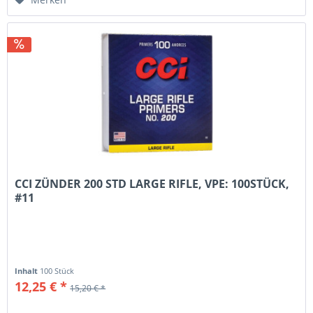
CCI ZÜNDER 200 STD LARGE RIFLE, VPE: 100STÜCK,
#11
Inhalt
100 Stück
12,25 € *
15,20 € *