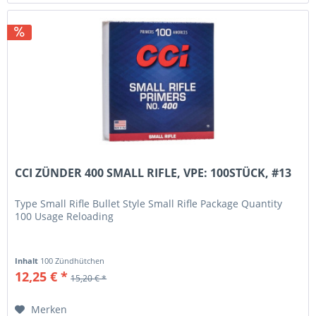
CCI ZÜNDER 400 SMALL RIFLE, VPE: 100STÜCK, #13
Type Small Rifle Bullet Style Small Rifle Package Quantity
100 Usage Reloading
Inhalt
100 Zündhütchen
12,25 € *
15,20 € *
Merken