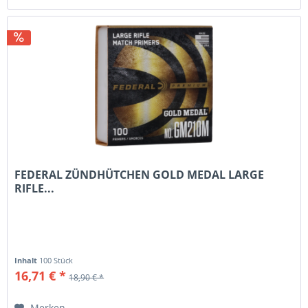
FEDERAL ZÜNDHÜTCHEN GOLD MEDAL LARGE
RIFLE...
Inhalt
100 Stück
16,71 € *
18,90 € *
Merken