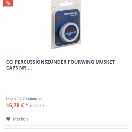
CCI PERCUSSIONSZÜNDER FOURWING MUSKET
CAPS NR....
Inhalt
100 Zündhütchen
15,78 € *
19,50 € *
Merken