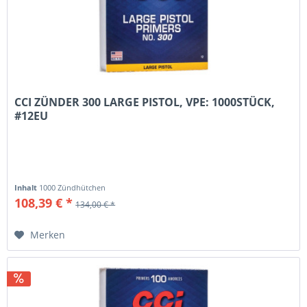
CCI ZÜNDER 300 LARGE PISTOL, VPE: 1000STÜCK,
#12EU
Inhalt
1000 Zündhütchen
108,39 € *
134,00 € *
Merken