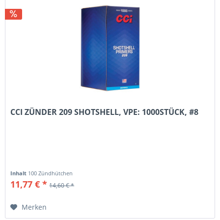
CCI ZÜNDER 209 SHOTSHELL, VPE: 1000STÜCK, #8
Inhalt
100 Zündhütchen
11,77 € *
14,60 € *
Merken