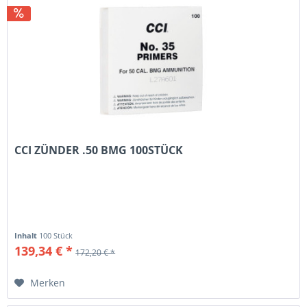
CCI ZÜNDER .50 BMG 100STÜCK
Inhalt
100 Stück
139,34 € *
172,20 € *
Merken