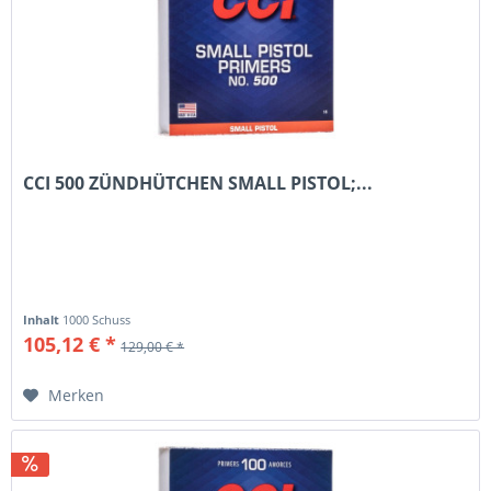
CCI 500 ZÜNDHÜTCHEN SMALL PISTOL;...
Inhalt
1000 Schuss
105,12 € *
129,00 € *
Merken