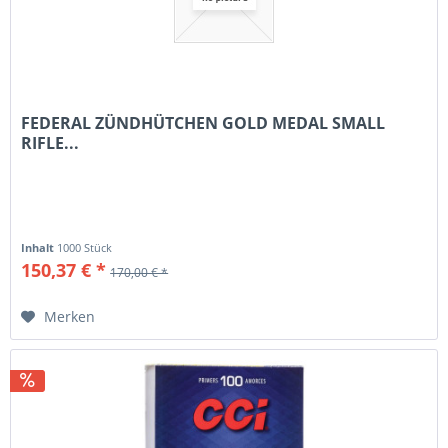
FEDERAL ZÜNDHÜTCHEN GOLD MEDAL SMALL
RIFLE...
Inhalt
1000 Stück
150,37 € *
170,00 € *
Merken