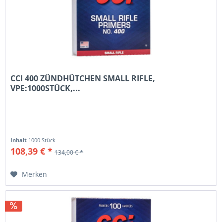
CCI 400 ZÜNDHÜTCHEN SMALL RIFLE,
VPE:1000STÜCK,...
Inhalt
1000 Stück
108,39 € *
134,00 € *
Merken