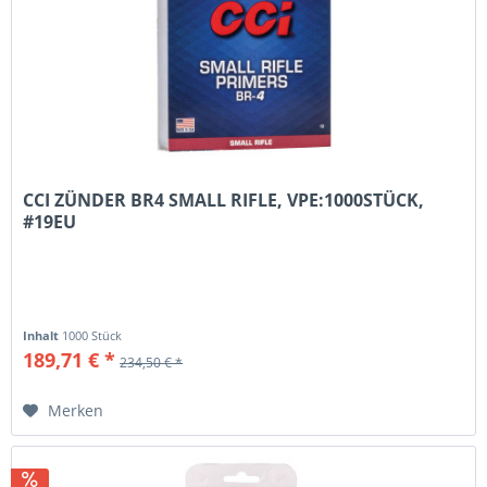
CCI ZÜNDER BR4 SMALL RIFLE, VPE:1000STÜCK,
#19EU
Inhalt
1000 Stück
189,71 € *
234,50 € *
Merken