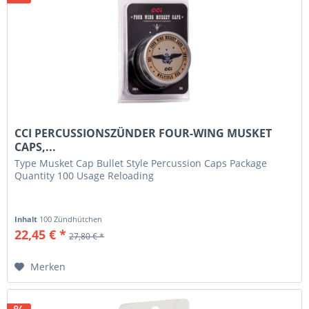
CCI PERCUSSIONSZÜNDER FOUR-WING MUSKET
CAPS,...
Type Musket Cap Bullet Style Percussion Caps Package
Quantity 100 Usage Reloading
Inhalt
100 Zündhütchen
22,45 € *
27,80 € *
Merken