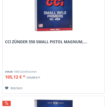
CCI ZÜNDER 550 SMALL PISTOL MAGNUM,...
Inhalt
1000 Zündhütchen
105,12 € *
129,00 € *
Merken