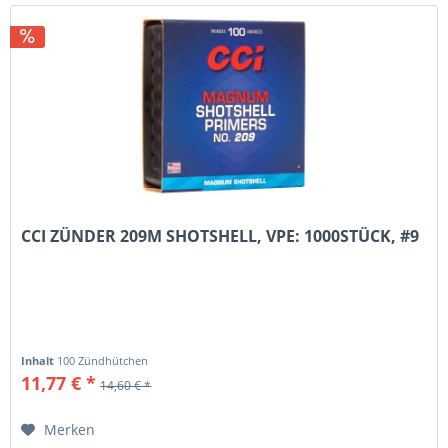
CCI ZÜNDER 209M SHOTSHELL, VPE: 1000STÜCK, #9
Inhalt
100 Zündhütchen
11,77 € *
14,60 € *
Merken