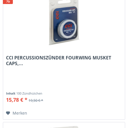
CCI PERCUSSIONSZÜNDER FOURWING MUSKET
CAPS,...
Inhalt
100 Zündhütchen
15,78 € *
19,50 € *
Merken