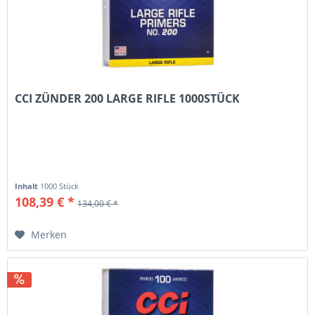
CCI ZÜNDER 200 LARGE RIFLE 1000STÜCK
Inhalt
1000 Stück
108,39 € *
134,00 € *
Merken