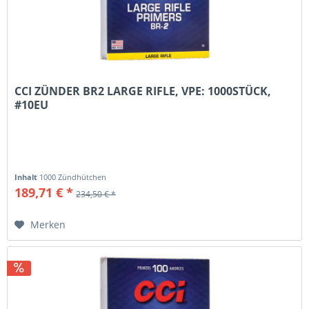
CCI ZÜNDER BR2 LARGE RIFLE, VPE: 1000STÜCK,
#10EU
Inhalt
1000 Zündhütchen
189,71 € *
234,50 € *
Merken