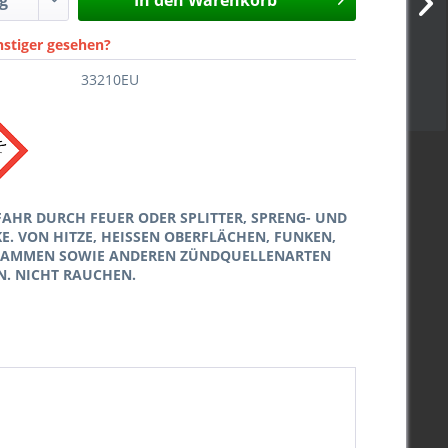
In den
Warenkorb
nstiger gesehen?
33210EU
FAHR DURCH FEUER ODER SPLITTER, SPRENG- UND
. VON HITZE, HEISSEN OBERFLÄCHEN, FUNKEN,
LAMMEN SOWIE ANDEREN ZÜNDQUELLENARTEN
N. NICHT RAUCHEN.