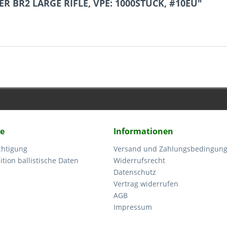
ER BR2 LARGE RIFLE, VPE: 1000STÜCK, #10EU"
ce
Informationen
chtigung
Versand und Zahlungsbedingun
tion ballistische Daten
Widerrufsrecht
Datenschutz
Vertrag widerrufen
AGB
Impressum