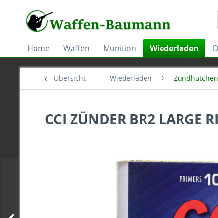
Home
Waffen
Munition
Wiederladen
O
Übersicht
Wiederladen
Zündhütchen
CCI ZÜNDER BR2 LARGE RI