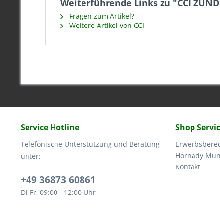
Weiterführende Links zu "CCI ZÜND
Fragen zum Artikel?
Weitere Artikel von CCI
Service Hotline
Shop Servi
Telefonische Unterstützung und Beratung
Erwerbsbere
Hornady Muni
unter:
Kontakt
+49 36873 60861
Di-Fr, 09:00 - 12:00 Uhr