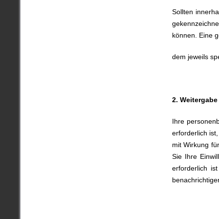
Sollten innerha
gekennzeichnet
können. Eine g
dem jeweils sp
2. Weitergab
Ihre personen
erforderlich is
mit Wirkung fü
Sie Ihre Einwi
erforderlich i
benachrichtige