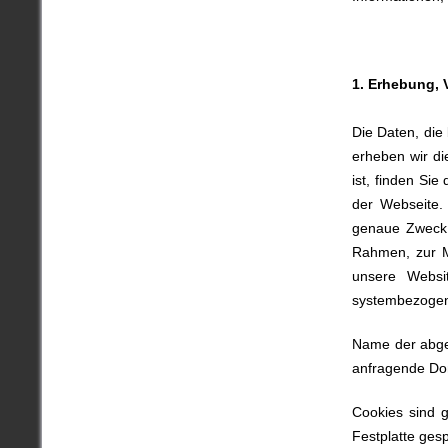
1. Erhebung,
Die Daten, die
erheben wir di
ist, finden Si
der Webseite.
genaue Zweck 
Rahmen, zur Mi
unsere Websit
systembezogene
Name der abge
anfragende Do
Cookies sind 
Festplatte ges