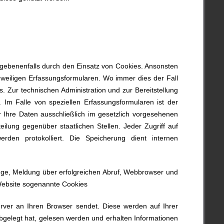
egebenenfalls durch den Einsatz von Cookies. Ansonsten
eweiligen Erfassungsformularen. Wo immer dies der Fall
. Zur technischen Administration und zur Bereitstellung
Im Falle von speziellen Erfassungsformularen ist der
Ihre Daten ausschließlich im gesetzlich vorgesehenen
lung gegenüber staatlichen Stellen. Jeder Zugriff auf
rden protokolliert. Die Speicherung dient internen
ge, Meldung über erfolgreichen Abruf, Webbrowser und
Website sogenannte Cookies
rver an Ihren Browser sendet. Diese werden auf Ihrer
abgelegt hat, gelesen werden und erhalten Informationen