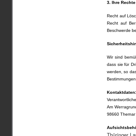
3. Ihre Recht
Recht auf Lös
Recht auf Ber
Beschwerde be
Sicherheitshi
Wir sind bemüh
dass sie für Dr
werden, so das
Bestimmungen 
Kontaktdaten
Verantwortlic
Am Werragrun
98660 Thema
Aufsichtsbeh
Thüringer La