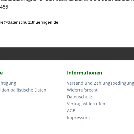
0455
elle@datenschutz.thueringen.de
ce
Informationen
chtigung
Versand und Zahlungsbedingun
tion ballistische Daten
Widerrufsrecht
Datenschutz
Vertrag widerrufen
AGB
Impressum