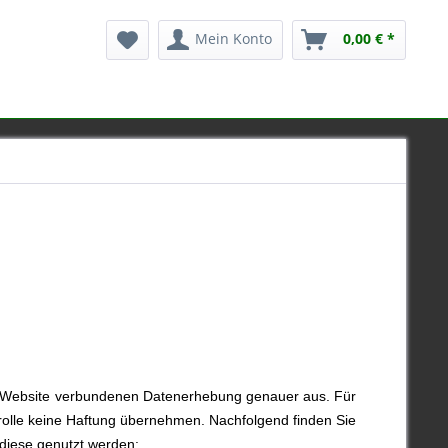
Mein Konto
0,00 € *
er Website verbundenen Datenerhebung genauer aus. Für
ntrolle keine Haftung übernehmen. Nachfolgend finden Sie
 diese genutzt werden: