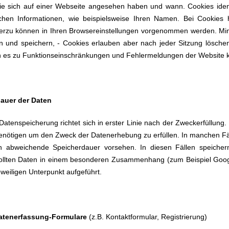
ie sich auf einer Webseite angesehen haben und wann. Cookies ident
ichen Informationen, wie beispielsweise Ihren Namen. Bei Cookies
rzu können in Ihren Browsereinstellungen vorgenommen werden. Mind
 und speichern, - Cookies erlauben aber nach jeder Sitzung löschen
nn es zu Funktionseinschränkungen und Fehlermeldungen der Websit
dauer der Daten
Datenspeicherung richtet sich in erster Linie nach der Zweckerfüllung.
benötigen um den Zweck der Datenerhebung zu erfüllen. In manchen Fäl
n abweichende Speicherdauer vorsehen. In diesen Fällen speicher
llten Daten in einem besonderen Zusammenhang (zum Beispiel Google
jeweiligen Unterpunkt aufgeführt.
Datenerfassung-Formulare
(z.B. Kontaktformular, Registrierung)