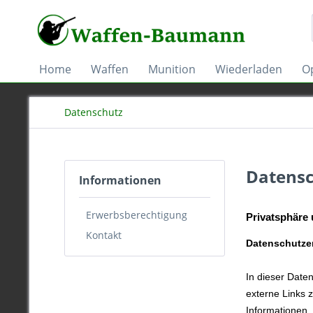
Home
Waffen
Munition
Wiederladen
Op
Datenschutz
Datens
Informationen
Erwerbsberechtigung
Privatsphäre
Kontakt
Datenschutze
In dieser Date
externe Links z
Informationen,