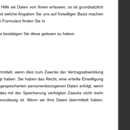
 Hilfe wir Daten von Ihnen erfassen, so ist grundsätzlich
 welche Angaben Sie uns auf freiwilliger Basis machen
 Formulars finden Sie in
s bestätigen Sie diese gelesen zu haben.
mittelt, wenn dies zum Zwecke der Vertragsabwicklung
gt haben. Sie haben das Recht, eine erteilte Einwilligung
er gespeicherten personenbezogenen Daten erfolgt, wenn
g des mit der Speicherung verfolgten Zwecks nicht mehr
nzulässig ist. Wenn wir Ihre Daten übermittelt haben,