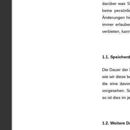
darüber was S
keine persönl
Änderungen hie
immer erlauben
verbieten, ka
1.1. Speicher
Die Dauer der 
wie wir diese 
die eine davo
vorgesehen. So
so ist dies im 
1.2. Weitere 