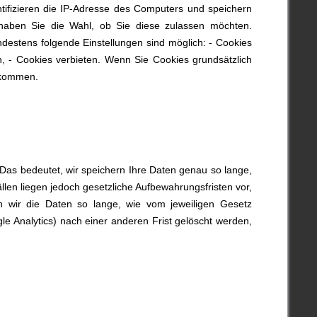
ifizieren die IP-Adresse des Computers und speichern
 haben Sie die Wahl, ob Sie diese zulassen möchten.
estens folgende Einstellungen sind möglich: - Cookies
, - Cookies verbieten. Wenn Sie Cookies grundsätzlich
e kommen.
 Das bedeutet, wir speichern Ihre Daten genau so lange,
len liegen jedoch gesetzliche Aufbewahrungsfristen vor,
n wir die Daten so lange, wie vom jeweiligen Gesetz
 Analytics) nach einer anderen Frist gelöscht werden,