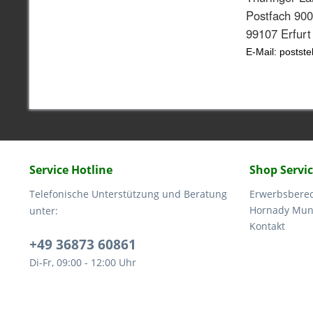
Postfach 90
99107 Erfurt
E-Mail: postst
Service Hotline
Shop Servi
Telefonische Unterstützung und Beratung
Erwerbsbere
Hornady Muni
unter:
Kontakt
+49 36873 60861
Di-Fr, 09:00 - 12:00 Uhr