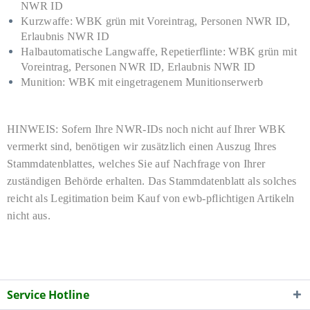
NWR ID
Kurzwaffe:
WBK grün mit Voreintrag, Personen NWR ID,
Erlaubnis NWR ID
Halbautomatische Langwaffe, Repetierflinte:
WBK grün mit
Voreintrag, Personen NWR ID, Erlaubnis NWR ID
Munition:
WBK mit eingetragenem Munitionserwerb
HINWEIS: Sofern Ihre NWR-IDs noch nicht auf Ihrer WBK
vermerkt sind, benötigen wir zusätzlich einen Auszug Ihres
Stammdatenblattes, welches Sie auf Nachfrage von Ihrer
zuständigen Behörde erhalten. Das Stammdatenblatt als solches
reicht als Legitimation beim Kauf von ewb-pflichtigen Artikeln
nicht aus
.
Service Hotline