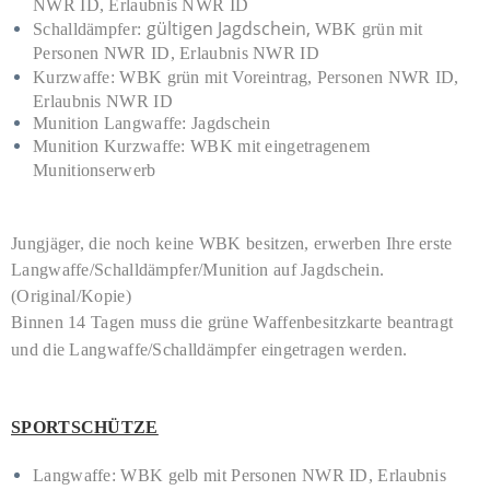
NWR ID, Erlaubnis NWR ID
gültigen Jagdschein,
Schalldämpfer:
WBK grün mit
Personen NWR ID, Erlaubnis NWR ID
Kurzwaffe:
WBK grün mit Voreintrag, Personen NWR ID,
Erlaubnis NWR ID
Munition Langwaffe: Jagdschein
Munition Kurzwaffe:
WBK mit eingetragenem
Munitionserwerb
Jungjäger, die noch keine WBK besitzen, erwerben Ihre erste
Langwaffe/Schalldämpfer/Munition auf Jagdschein.
(Original/Kopie)
Binnen 14 Tagen muss die grüne Waffenbesitzkarte beantragt
und die Langwaffe/Schalldämpfer eingetragen werden.
SPORTSCHÜTZE
Langwaffe:
WBK gelb mit Personen NWR ID, Erlaubnis