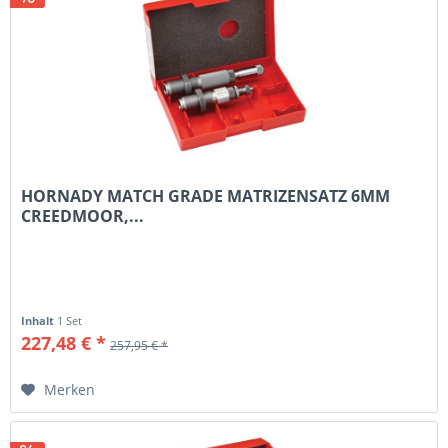
HORNADY MATCH GRADE MATRIZENSATZ 6MM
CREEDMOOR,...
Inhalt
1 Set
227,48 € *
257,95 € *
Merken