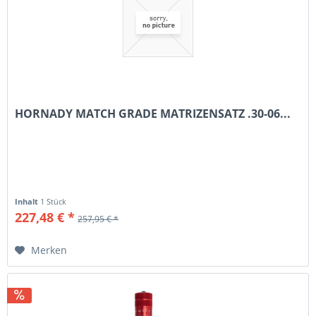
HORNADY MATCH GRADE MATRIZENSATZ .30-06...
Inhalt
1 Stück
227,48 € *
257,95 € *
Merken