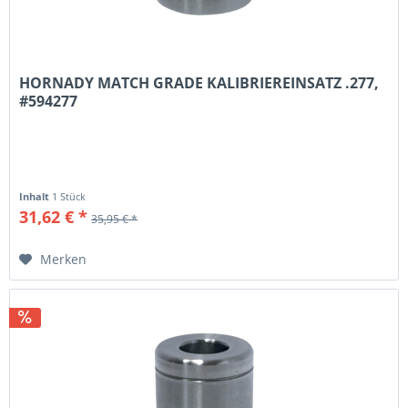
HORNADY MATCH GRADE KALIBRIEREINSATZ .277,
#594277
Inhalt
1 Stück
31,62 € *
35,95 € *
Merken