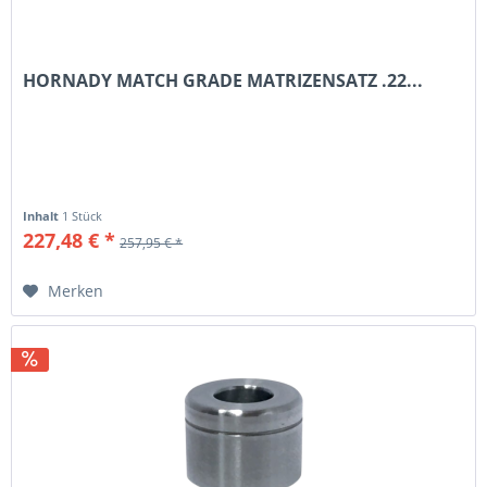
HORNADY MATCH GRADE MATRIZENSATZ .22...
Inhalt
1 Stück
227,48 € *
257,95 € *
Merken