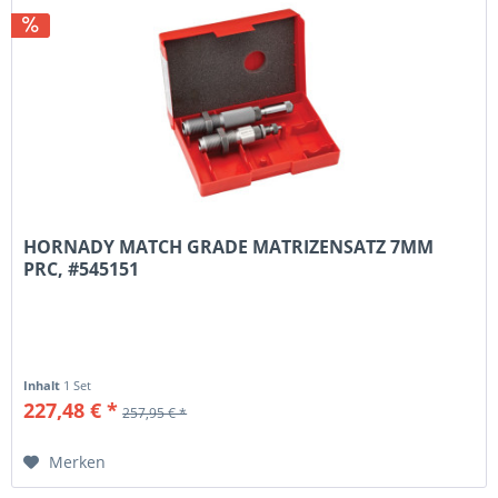
HORNADY MATCH GRADE MATRIZENSATZ 7MM
PRC, #545151
Inhalt
1 Set
227,48 € *
257,95 € *
Merken