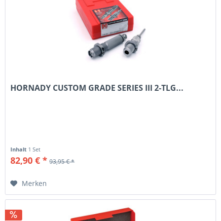
HORNADY CUSTOM GRADE SERIES III 2-TLG...
Inhalt
1 Set
82,90 € *
93,95 € *
Merken