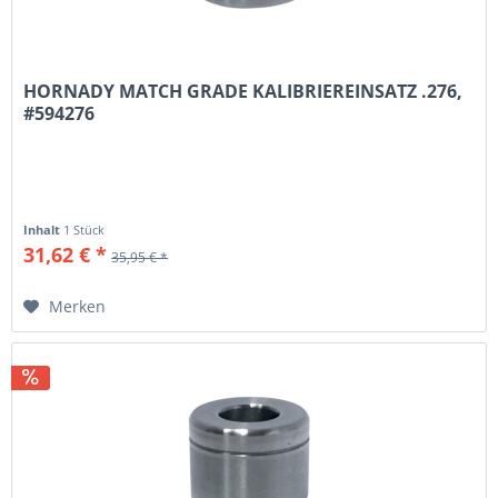
HORNADY MATCH GRADE KALIBRIEREINSATZ .276,
#594276
Inhalt
1 Stück
31,62 € *
35,95 € *
Merken