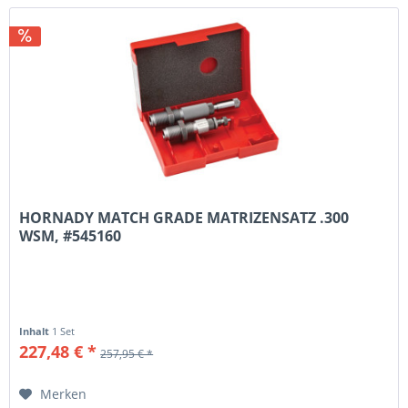
HORNADY MATCH GRADE MATRIZENSATZ .300
WSM, #545160
Inhalt
1 Set
227,48 € *
257,95 € *
Merken