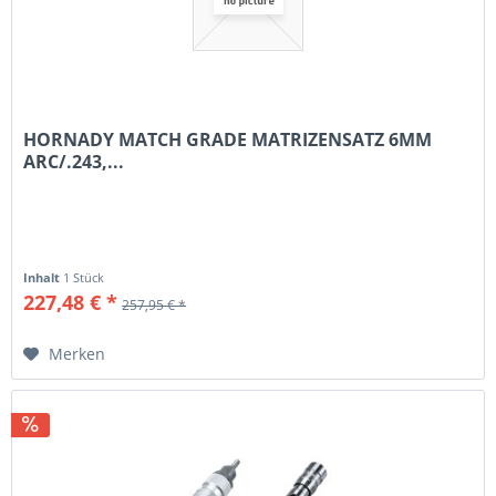
HORNADY MATCH GRADE MATRIZENSATZ 6MM
ARC/.243,...
Inhalt
1 Stück
227,48 € *
257,95 € *
Merken