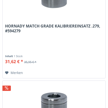
HORNADY MATCH GRADE KALIBRIEREINSATZ .279,
#594279
Inhalt
1 Stück
31,62 € *
35,95 € *
Merken