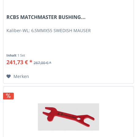
RCBS MATCHMASTER BUSHING...
Kaliber-WL: 6,5MMX55 SWEDISH MAUSER
Inhalt
1 Set
241,73 € *
267,00 € *
Merken