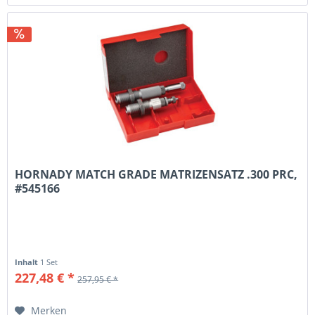
HORNADY MATCH GRADE MATRIZENSATZ .300 PRC,
#545166
Inhalt
1 Set
227,48 € *
257,95 € *
Merken