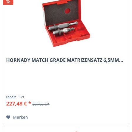
HORNADY MATCH GRADE MATRIZENSATZ 6,5MM...
Inhalt
1 Set
227,48 € *
257,95 € *
Merken