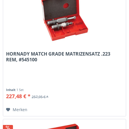
HORNADY MATCH GRADE MATRIZENSATZ .223
REM, #545100
Inhalt
1 Set
227,48 € *
257,95 € *
Merken