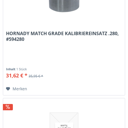
HORNADY MATCH GRADE KALIBRIEREINSATZ .280,
#594280
Inhalt
1 Stück
31,62 € *
35,95 € *
Merken