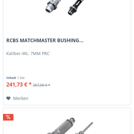
RCBS MATCHMASTER BUSHING...
Kaliber-WL: 7MM PRC
Inhalt
1 Set
241,73 € *
267,00 € *
Merken