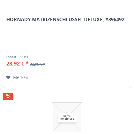
HORNADY MATRIZENSCHLÜSSEL DELUXE, #396492
Inhalt
1 Stück
28,92 € *
32,95 € *
Merken