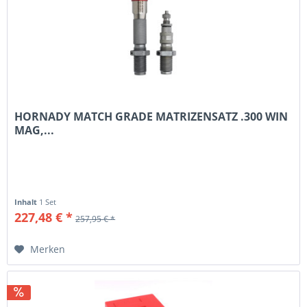
HORNADY MATCH GRADE MATRIZENSATZ .300 WIN
MAG,...
Inhalt
1 Set
227,48 € *
257,95 € *
Merken