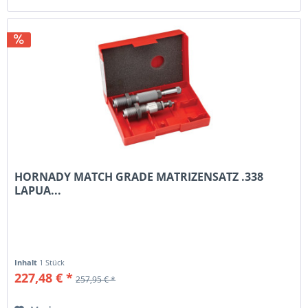
HORNADY MATCH GRADE MATRIZENSATZ .338
LAPUA...
Inhalt
1 Stück
227,48 € *
257,95 € *