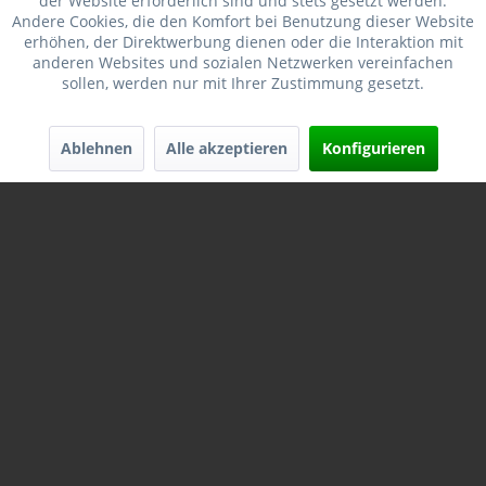
der Website erforderlich sind und stets gesetzt werden.
Merken
Andere Cookies, die den Komfort bei Benutzung dieser Website
erhöhen, der Direktwerbung dienen oder die Interaktion mit
anderen Websites und sozialen Netzwerken vereinfachen
sollen, werden nur mit Ihrer Zustimmung gesetzt.
Ablehnen
Alle akzeptieren
Konfigurieren
HORNADY SPECIALTY DIE SET SERIE IV .6,5 WBY
RPM...
Inhalt
1 Set
141,37 € *
159,95 € *