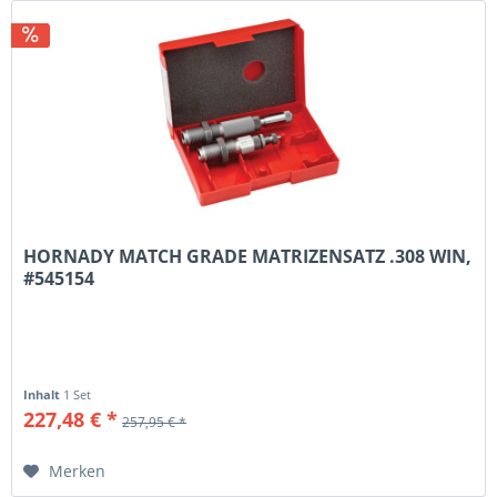
HORNADY MATCH GRADE MATRIZENSATZ .308 WIN,
#545154
Inhalt
1 Set
227,48 € *
257,95 € *
Merken