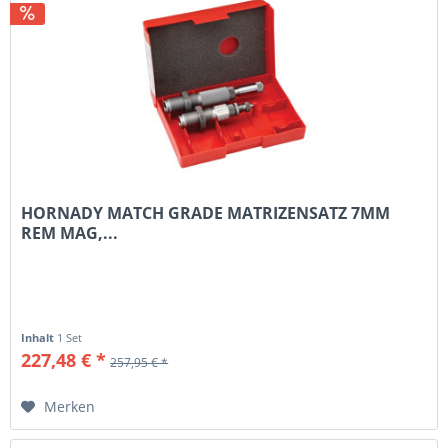
HORNADY MATCH GRADE MATRIZENSATZ 7MM
REM MAG,...
Inhalt
1 Set
227,48 € *
257,95 € *
Merken