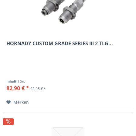
HORNADY CUSTOM GRADE SERIES III 2-TLG...
Inhalt
1 Set
82,90 € *
93,95 € *
Merken