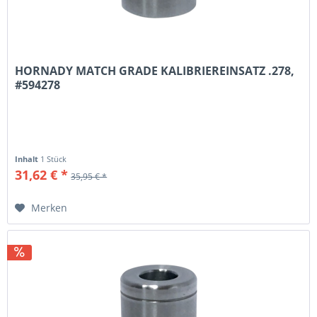
HORNADY MATCH GRADE KALIBRIEREINSATZ .278,
#594278
Inhalt
1 Stück
31,62 € *
35,95 € *
Merken