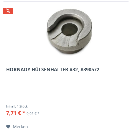
HORNADY HÜLSENHALTER #32, #390572
Inhalt
1 Stück
7,71 € *
9,95 € *
Merken