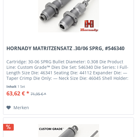
HORNADY MATRITZENSATZ .30/06 SPRG, #546340
Cartridge: 30-06 SPRG Bullet Diameter: 0.308 Die Product
Line: Custom Grade™ Dies Die Set: 546340 Die Series: I Full-
Length Size Die: 46341 Seating Die: 44112 Expander Die: —
Taper Crimp Die Only: — Neck Size Die: 46045 Shell Holder:
#1...
Inhalt
1 Set
63,62 € *
71,95 € *
Merken