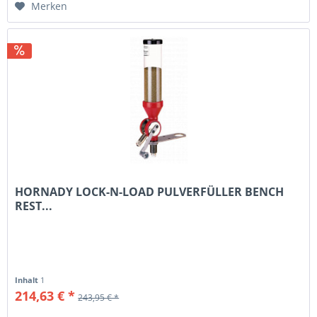
Merken
HORNADY LOCK-N-LOAD PULVERFÜLLER BENCH
REST...
Inhalt
1
214,63 € *
243,95 € *