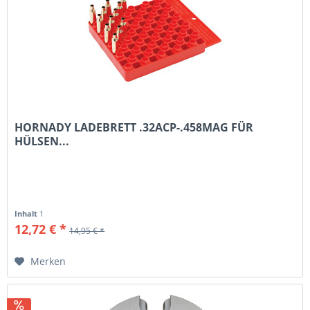
HORNADY LADEBRETT .32ACP-.458MAG FÜR
HÜLSEN...
Inhalt
1
12,72 € *
14,95 € *
Merken