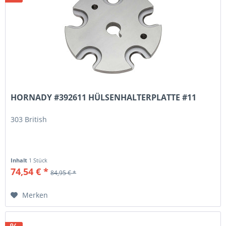
HORNADY #392611 HÜLSENHALTERPLATTE #11
303 British
Inhalt
1 Stück
74,54 € *
84,95 € *
Merken