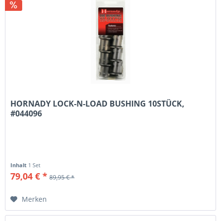
HORNADY LOCK-N-LOAD BUSHING 10STÜCK,
#044096
Inhalt
1 Set
79,04 € *
89,95 € *
Merken