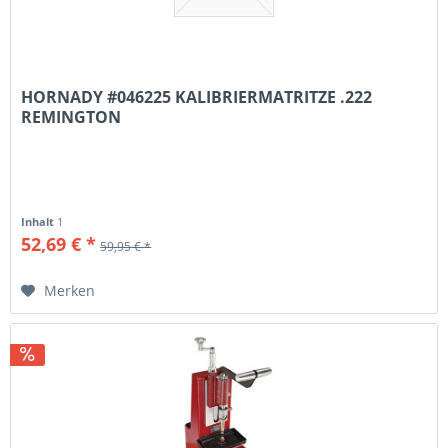
HORNADY #046225 KALIBRIERMATRITZE .222
REMINGTON
Inhalt
1
52,69 € *
59,95 € *
Merken