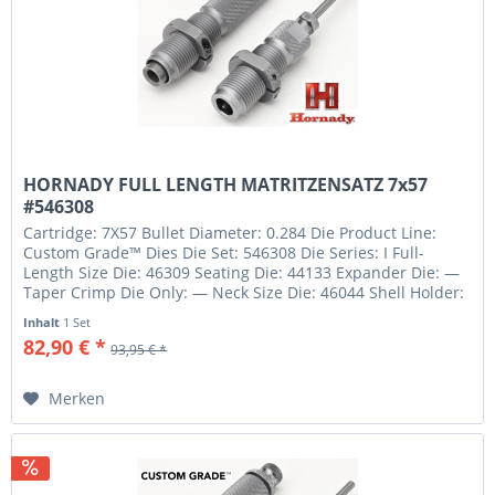
HORNADY FULL LENGTH MATRITZENSATZ 7x57
#546308
Cartridge: 7X57 Bullet Diameter: 0.284 Die Product Line:
Custom Grade™ Dies Die Set: 546308 Die Series: I Full-
Length Size Die: 46309 Seating Die: 44133 Expander Die: —
Taper Crimp Die Only: — Neck Size Die: 46044 Shell Holder:
#1 390541...
Inhalt
1 Set
82,90 € *
93,95 € *
Merken