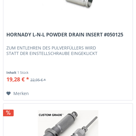
HORNADY L-N-L POWDER DRAIN INSERT #050125
ZUM ENTLEHREN DES PULVERFÜLLERS WIRD
STATT DER EINSTELLSCHRAUBE EINGEKLICKT
Inhalt
1 Stück
19,28 € *
22,95 € *
Merken