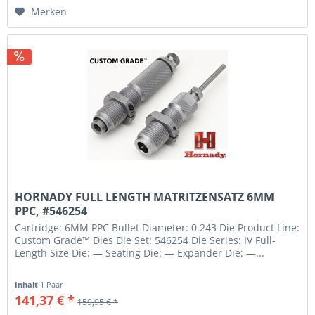
Merken
HORNADY FULL LENGTH MATRITZENSATZ 6MM
PPC, #546254
Cartridge: 6MM PPC Bullet Diameter: 0.243 Die Product Line:
Custom Grade™ Dies Die Set: 546254 Die Series: IV Full-
Length Size Die: — Seating Die: — Expander Die: —...
Inhalt
1 Paar
141,37 € *
159,95 € *