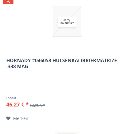
HORNADY #046058 HÜLSENKALIBRIERMATRIZE
.338 MAG
Inhalt
1
46,27 € *
52,95 € *
Merken