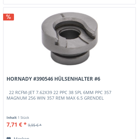
HORNADY #390546 HÜLSENHALTER #6
22 RCFM-JET 7.62X39 22 PPC 38 SPL 6MM PPC 357
MAGNUM 256 WIN 357 REM MAX 6.5 GRENDEL
Inhalt
1 Stück
7,71 € *
9,95 € *
Merken