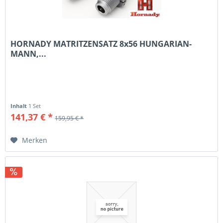
HORNADY MATRITZENSATZ 8x56 HUNGARIAN-
MANN,...
Inhalt
1 Set
141,37 € *
159,95 € *
Merken