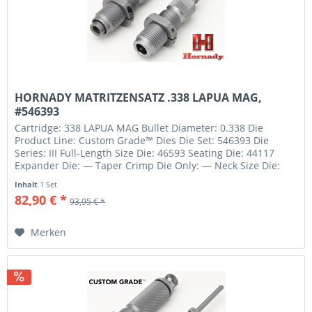
HORNADY MATRITZENSATZ .338 LAPUA MAG,
#546393
Cartridge: 338 LAPUA MAG Bullet Diameter: 0.338 Die
Product Line: Custom Grade™ Dies Die Set: 546393 Die
Series: III Full-Length Size Die: 46593 Seating Die: 44117
Expander Die: — Taper Crimp Die Only: — Neck Size Die:
46058 Shell...
Inhalt
1 Set
82,90 € *
93,95 € *
Merken