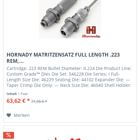
HORNADY MATRITZENSATZ FULL LENGTH .223
REM,...
Cartridge: 223 REM Bullet Diameter: 0.224 Die Product Line:
Custom Grade™ Dies Die Set: 546228 Die Series: I Full-
Length Size Die: 46229 Seating Die: 44102 Expander Die: —
Taper Crimp Die Only: — Neck Size Die: 46040 Shell Holder:
#16...
Inhalt
1 Paar
63,62 € *
71,95 € *
Merken