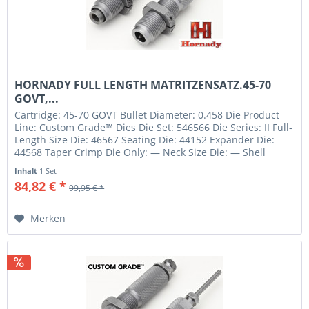
HORNADY FULL LENGTH MATRITZENSATZ.45-70
GOVT,...
Cartridge: 45-70 GOVT Bullet Diameter: 0.458 Die Product
Line: Custom Grade™ Dies Die Set: 546566 Die Series: II Full-
Length Size Die: 46567 Seating Die: 44152 Expander Die:
44568 Taper Crimp Die Only: — Neck Size Die: — Shell
Holder:...
Inhalt
1 Set
84,82 € *
99,95 € *
Merken