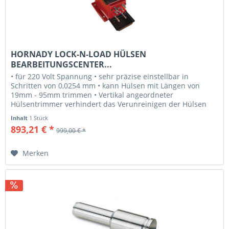
HORNADY LOCK-N-LOAD HÜLSEN
BEARBEITUNGSCENTER...
• für 220 Volt Spannung • sehr präzise einstellbar in
Schritten von 0,0254 mm • kann Hülsen mit Längen von
19mm - 95mm trimmen • Vertikal angeordneter
Hülsentrimmer verhindert das Verunreinigen der Hülsen
mit Spänen • Entgrater /...
Inhalt
1 Stück
893,21 € *
999,00 € *
Merken