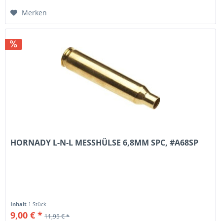
Merken
HORNADY L-N-L MESSHÜLSE 6,8MM SPC, #A68SP
Inhalt
1 Stück
9,00 € *
11,95 € *