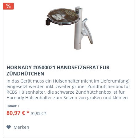
HORNADY #0500021 HANDSETZGERÄT FÜR
ZÜNDHÜTCHEN
in das Gerät muss ein Hülsenhalter (nicht im Lieferumfang)
eingesetzt werden inkl. zweiter grüner Zündhütchenbox für
RCBS Hülsenhalter, die schwarze Zündhütchenbox ist für
Hornady Hülsenhalter zum Setzen von großen und kleinen
Zündern
Inhalt
1
80,97 € *
91,95 € *
Merken