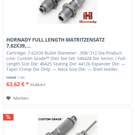
HORNADY FULL LENGTH MATRITZENSATZ
7,62X39,...
Cartridge: 7.62X39 Bullet Diameter: .308/.312 Die Product
Line: Custom Grade™ Dies Die Set: 546424 Die Series: I Full-
Length Size Die: 46425 Seating Die: 44126 Expander Die: —
Taper Crimp Die Only: — Neck Size Die: — Shell Holder:
#6...
Inhalt
1 Set
63,62 € *
71,95 € *
Merken