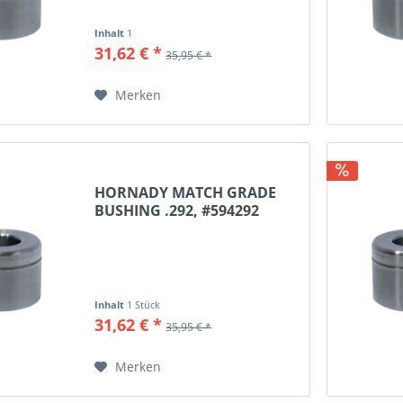
Inhalt
1
31,62 € *
35,95 € *
Merken
HORNADY MATCH GRADE
BUSHING .292, #594292
Inhalt
1 Stück
31,62 € *
35,95 € *
Merken