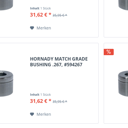
Inhalt
1 Stück
31,62 € *
35,95 € *
Merken
HORNADY MATCH GRADE
BUSHING .267, #594267
Inhalt
1 Stück
31,62 € *
35,95 € *
Merken