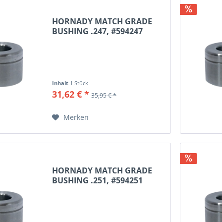
HORNADY MATCH GRADE
BUSHING .247, #594247
Inhalt
1 Stück
31,62 € *
35,95 € *
Merken
HORNADY MATCH GRADE
BUSHING .251, #594251