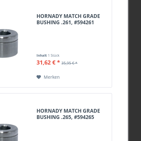
HORNADY MATCH GRADE
BUSHING .261, #594261
Inhalt
1 Stück
31,62 € *
35,95 € *
Merken
HORNADY MATCH GRADE
BUSHING .265, #594265