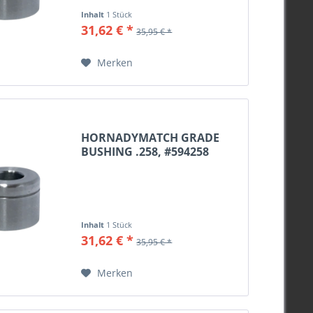
Inhalt
1 Stück
31,62 € *
35,95 € *
Merken
HORNADYMATCH GRADE
BUSHING .258, #594258
Inhalt
1 Stück
31,62 € *
35,95 € *
Merken