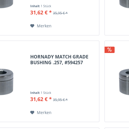
Inhalt
1 Stück
31,62 € *
35,95 € *
Merken
HORNADY MATCH GRADE
BUSHING .257, #594257
Inhalt
1 Stück
31,62 € *
35,95 € *
Merken