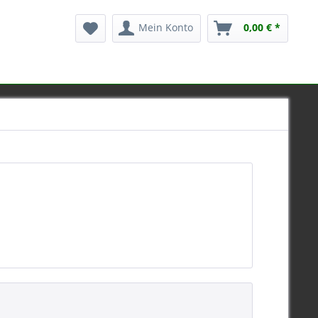
Mein Konto
0,00 € *