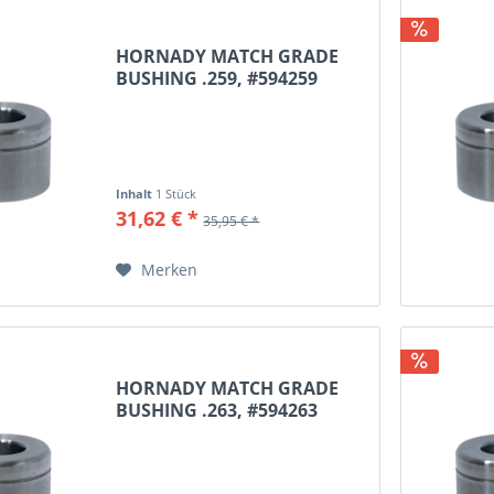
HORNADY MATCH GRADE
BUSHING .259, #594259
Inhalt
1 Stück
31,62 € *
35,95 € *
Merken
HORNADY MATCH GRADE
BUSHING .263, #594263