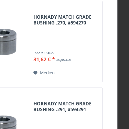
HORNADY MATCH GRADE
BUSHING .270, #594270
Inhalt
1 Stück
31,62 € *
35,95 € *
Merken
HORNADY MATCH GRADE
BUSHING .291, #594291