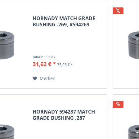
HORNADY MATCH GRADE
BUSHING .269, #594269
Inhalt
1 Stück
31,62 € *
35,95 € *
Merken
HORNADY 594287 MATCH
GRADE BUSHING .287