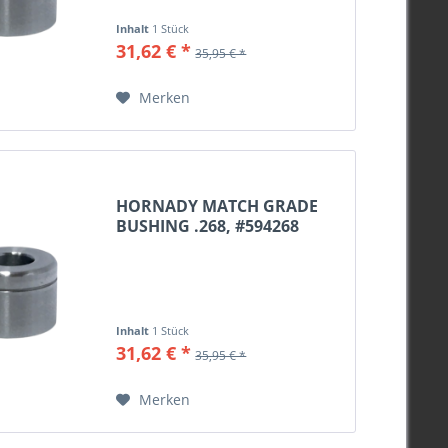
Inhalt
1 Stück
31,62 € *
35,95 € *
Merken
HORNADY MATCH GRADE
BUSHING .268, #594268
Inhalt
1 Stück
31,62 € *
35,95 € *
Merken