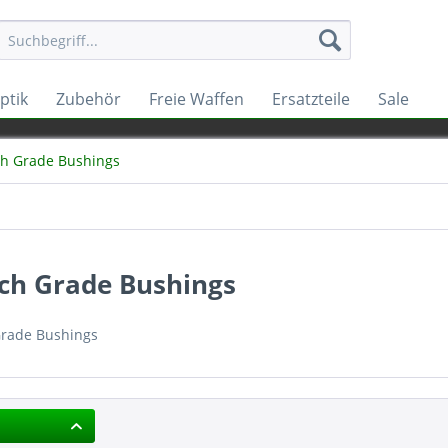
ptik
Zubehör
Freie Waffen
Ersatzteile
Sale
h Grade Bushings
ch Grade Bushings
rade Bushings