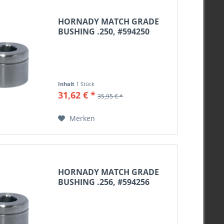
HORNADY MATCH GRADE
BUSHING .250, #594250
Inhalt
1 Stück
31,62 € *
35,95 € *
Merken
HORNADY MATCH GRADE
BUSHING .256, #594256