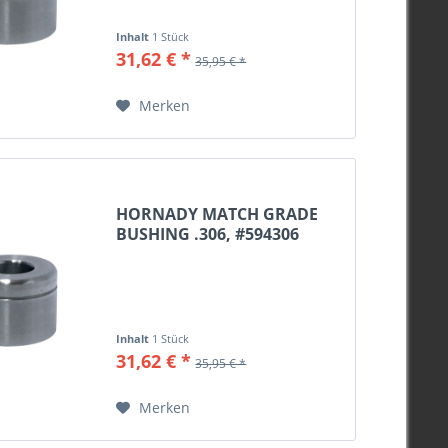
Inhalt
1 Stück
31,62 € *
35,95 € *
Merken
HORNADY MATCH GRADE
BUSHING .306, #594306
Inhalt
1 Stück
31,62 € *
35,95 € *
Merken