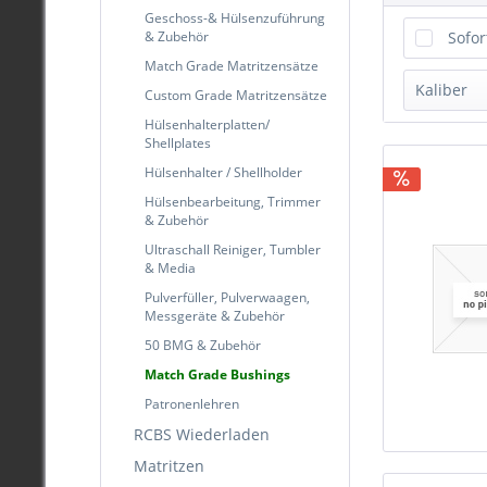
Geschoss-& Hülsenzuführung
& Zubehör
Sofor
Match Grade Matritzensätze
Kaliber
Custom Grade Matritzensätze
Hülsenhalterplatten/
.300
Shellplates
Hülsenhalter / Shellholder
Hülsenbearbeitung, Trimmer
& Zubehör
Ultraschall Reiniger, Tumbler
& Media
Pulverfüller, Pulverwaagen,
Messgeräte & Zubehör
50 BMG & Zubehör
Match Grade Bushings
Patronenlehren
RCBS Wiederladen
Matritzen