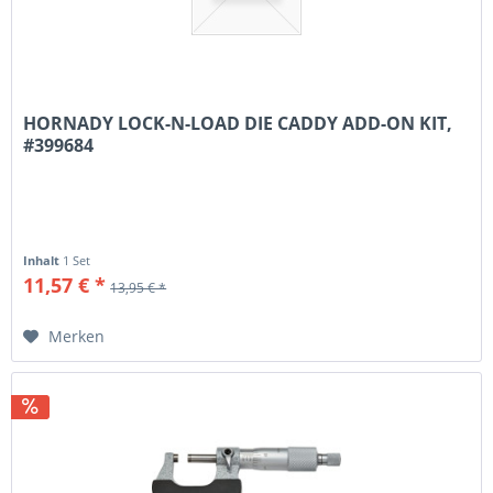
HORNADY LOCK-N-LOAD DIE CADDY ADD-ON KIT,
#399684
Inhalt
1 Set
11,57 € *
13,95 € *
Merken