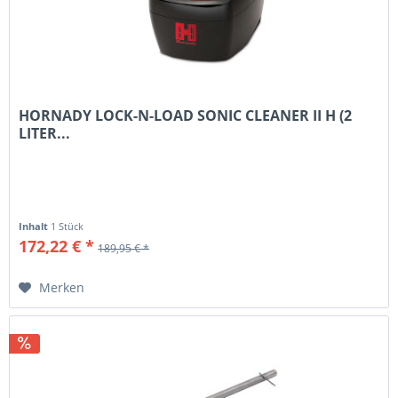
HORNADY LOCK-N-LOAD SONIC CLEANER II H (2
LITER...
Inhalt
1 Stück
172,22 € *
189,95 € *
Merken