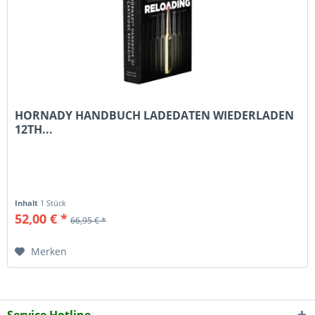
HORNADY HANDBUCH LADEDATEN WIEDERLADEN
12TH...
Inhalt
1 Stück
52,00 € *
66,95 € *
Merken