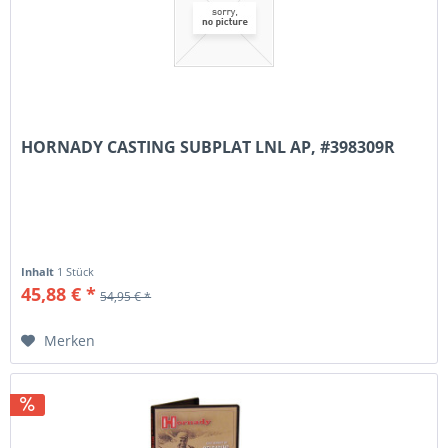
HORNADY CASTING SUBPLAT LNL AP, #398309R
Inhalt
1 Stück
45,88 € *
54,95 € *
Merken