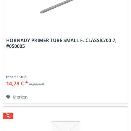
HORNADY PRIMER TUBE SMALL F. CLASSIC/00-7,
#050005
Inhalt
1 Stück
14,78 € *
18,95 € *
Merken