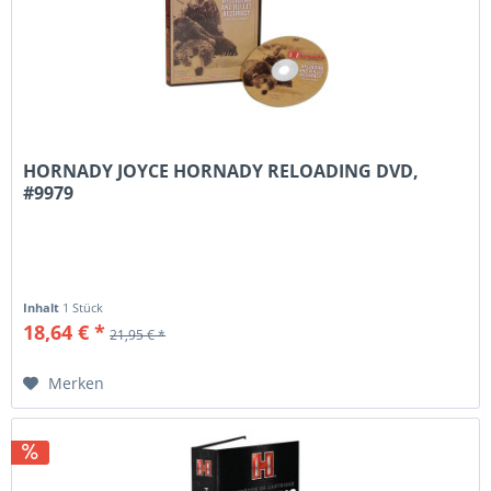
HORNADY JOYCE HORNADY RELOADING DVD,
#9979
Inhalt
1 Stück
18,64 € *
21,95 € *
Merken