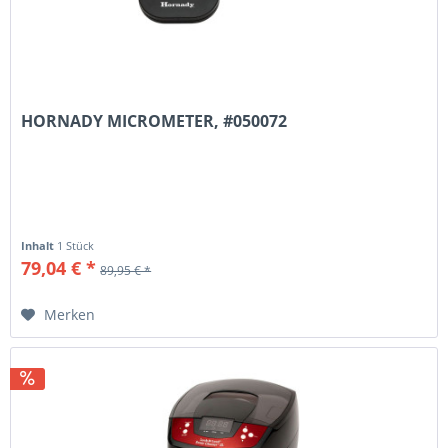
HORNADY MICROMETER, #050072
Inhalt
1 Stück
79,04 € *
89,95 € *
Merken