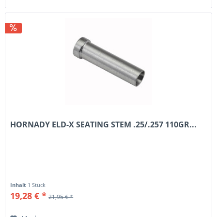
HORNADY ELD-X SEATING STEM .25/.257 110GR...
Inhalt
1 Stück
19,28 € *
21,95 € *