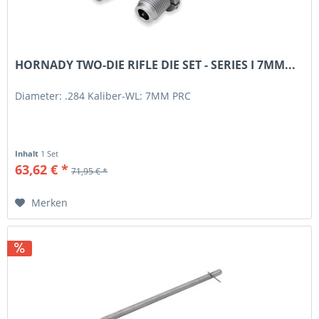
HORNADY TWO-DIE RIFLE DIE SET - SERIES I 7MM...
Diameter: .284 Kaliber-WL: 7MM PRC
Inhalt
1 Set
63,62 € *
71,95 € *
Merken