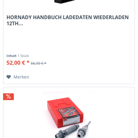
HORNADY HANDBUCH LADEDATEN WIEDERLADEN
12TH...
Inhalt
1 Stück
52,00 € *
66,95 € *
Merken