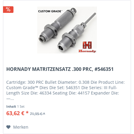
HORNADY MATRITZENSATZ .300 PRC, #546351
Cartridge: 300 PRC Bullet Diameter: 0.308 Die Product Line:
Custom Grade™ Dies Die Set: 546351 Die Series: III Full-
Length Size Die: 46334 Seating Die: 44157 Expander Die:
—...
Inhalt
1 Set
63,62 € *
71,95 € *
Merken