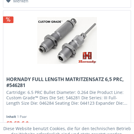
Merken
HORNADY FULL LENGTH MATRITZENSATZ 6,5 PRC,
#546281
Cartridge: 6.5 PRC Bullet Diameter: 0.264 Die Product Line:
Custom Grade™ Dies Die Set: 546281 Die Series: III Full-
Length Size Die: 046284 Seating Die: 044123 Expander Die:...
Inhalt
1 Paar
63,62 € *
71,95 € *
Diese Website benutzt Cookies, die für den technischen Betrieb