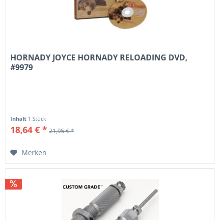
HORNADY JOYCE HORNADY RELOADING DVD,
#9979
Inhalt
1 Stück
18,64 € *
21,95 € *
Merken