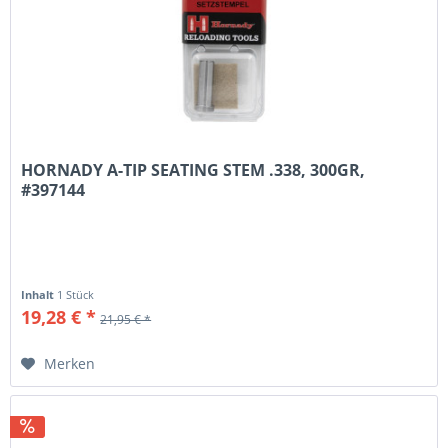
HORNADY A-TIP SEATING STEM .338, 300GR,
#397144
Inhalt
1 Stück
19,28 € *
21,95 € *
Merken