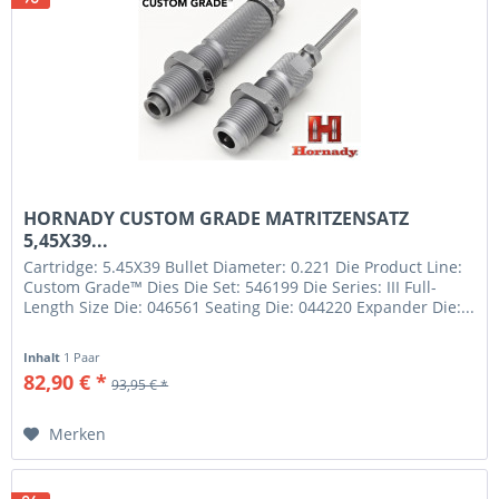
HORNADY CUSTOM GRADE MATRITZENSATZ
5,45X39...
Cartridge: 5.45X39 Bullet Diameter: 0.221 Die Product Line:
Custom Grade™ Dies Die Set: 546199 Die Series: III Full-
Length Size Die: 046561 Seating Die: 044220 Expander Die:...
Inhalt
1 Paar
82,90 € *
93,95 € *
Merken