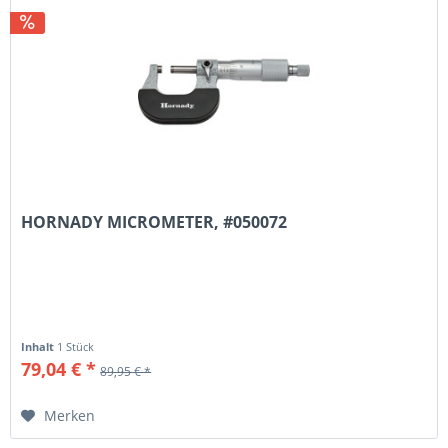
HORNADY MICROMETER, #050072
Inhalt
1 Stück
79,04 € *
89,95 € *
Merken