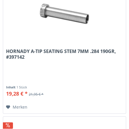
HORNADY A-TIP SEATING STEM 7MM .284 190GR,
#397142
Inhalt
1 Stück
19,28 € *
21,95 € *
Merken