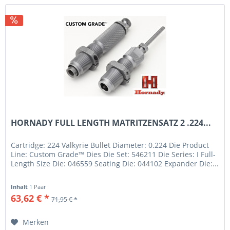
HORNADY FULL LENGTH MATRITZENSATZ 2 .224...
Cartridge: 224 Valkyrie Bullet Diameter: 0.224 Die Product
Line: Custom Grade™ Dies Die Set: 546211 Die Series: I Full-
Length Size Die: 046559 Seating Die: 044102 Expander Die:...
Inhalt
1 Paar
63,62 € *
71,95 € *
Merken