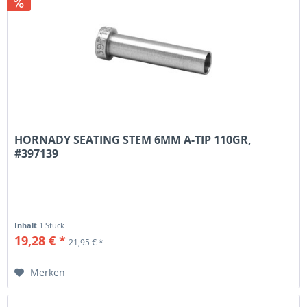
HORNADY SEATING STEM 6MM A-TIP 110GR,
#397139
Inhalt
1 Stück
19,28 € *
21,95 € *
Merken