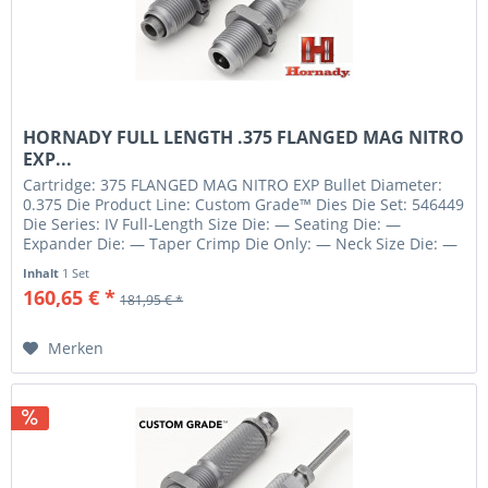
HORNADY FULL LENGTH .375 FLANGED MAG NITRO
EXP...
Cartridge: 375 FLANGED MAG NITRO EXP Bullet Diameter:
0.375 Die Product Line: Custom Grade™ Dies Die Set: 546449
Die Series: IV Full-Length Size Die: — Seating Die: —
Expander Die: — Taper Crimp Die Only: — Neck Size Die: —
Shell Holder:...
Inhalt
1 Set
160,65 € *
181,95 € *
Merken