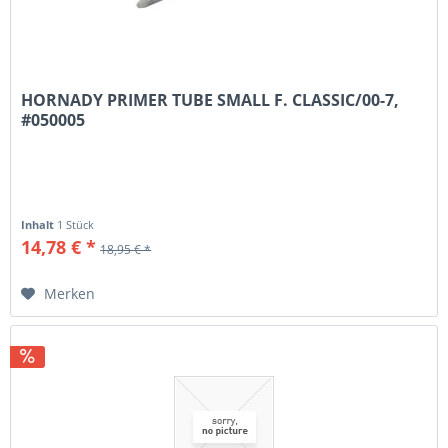
HORNADY PRIMER TUBE SMALL F. CLASSIC/00-7,
#050005
Inhalt
1 Stück
14,78 € *
18,95 € *
Merken