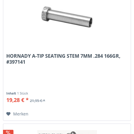
HORNADY A-TIP SEATING STEM 7MM .284 166GR,
#397141
Inhalt
1 Stück
19,28 € *
21,95 € *
Merken