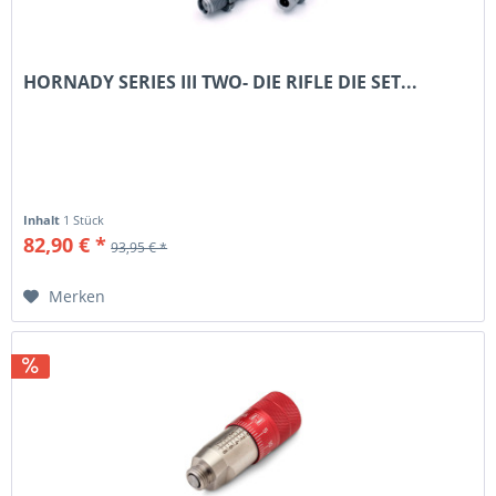
HORNADY SERIES III TWO- DIE RIFLE DIE SET...
Inhalt
1 Stück
82,90 € *
93,95 € *
Merken