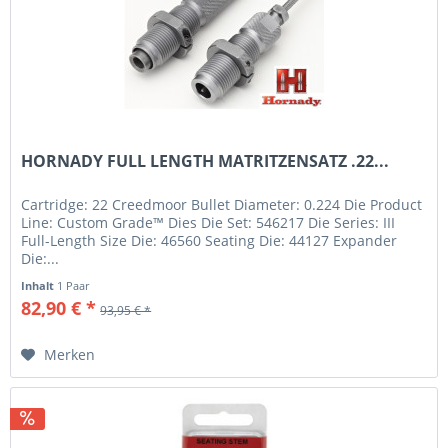
HORNADY FULL LENGTH MATRITZENSATZ .22...
Cartridge: 22 Creedmoor Bullet Diameter: 0.224 Die Product
Line: Custom Grade™ Dies Die Set: 546217 Die Series: III
Full-Length Size Die: 46560 Seating Die: 44127 Expander
Die:...
Inhalt
1 Paar
82,90 € *
93,95 € *
Merken