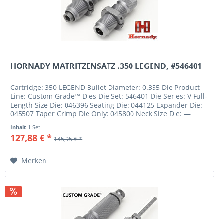
HORNADY MATRITZENSATZ .350 LEGEND, #546401
Cartridge: 350 LEGEND Bullet Diameter: 0.355 Die Product
Line: Custom Grade™ Dies Die Set: 546401 Die Series: V Full-
Length Size Die: 046396 Seating Die: 044125 Expander Die:
045507 Taper Crimp Die Only: 045800 Neck Size Die: —
Shell...
Inhalt
1 Set
127,88 € *
145,95 € *
Merken