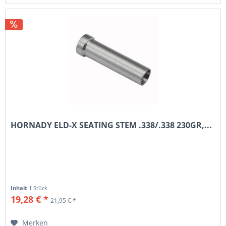
HORNADY ELD-X SEATING STEM .338/.338 230GR,...
Inhalt
1 Stück
19,28 € *
21,95 € *
Merken