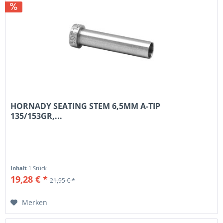
HORNADY SEATING STEM 6,5MM A-TIP
135/153GR,...
Inhalt
1 Stück
19,28 € *
21,95 € *
Merken