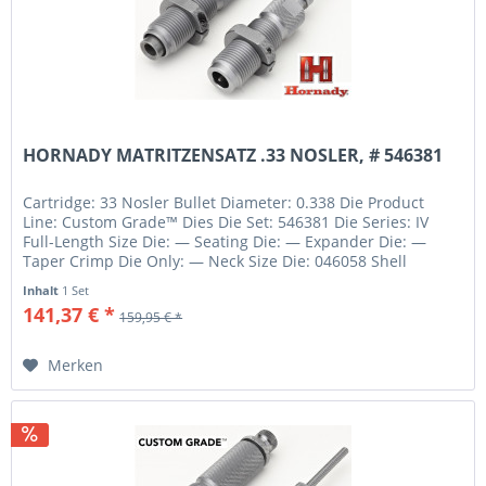
HORNADY MATRITZENSATZ .33 NOSLER, # 546381
Cartridge: 33 Nosler Bullet Diameter: 0.338 Die Product
Line: Custom Grade™ Dies Die Set: 546381 Die Series: IV
Full-Length Size Die: — Seating Die: — Expander Die: —
Taper Crimp Die Only: — Neck Size Die: 046058 Shell
Holder: #5 390545...
Inhalt
1 Set
141,37 € *
159,95 € *
Merken