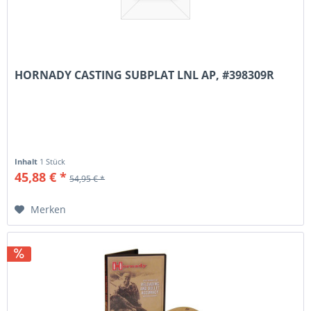
HORNADY CASTING SUBPLAT LNL AP, #398309R
Inhalt
1 Stück
45,88 € *
54,95 € *
Merken