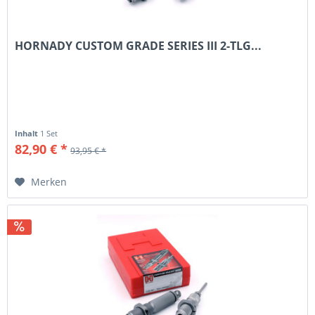
HORNADY CUSTOM GRADE SERIES III 2-TLG...
Inhalt
1 Set
82,90 € *
93,95 € *
Merken