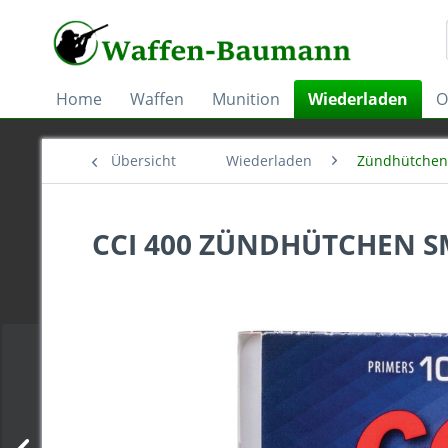
Home
Waffen
Munition
Wiederladen
O
Übersicht
Wiederladen
Zündhütchen
CCI 400 ZÜNDHÜTCHEN SM