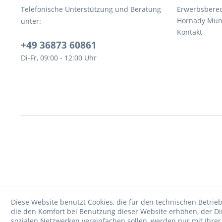
Telefonische Unterstützung und Beratung
Erwerbsbere
Hornady Muni
unter:
Kontakt
+49 36873 60861
Di-Fr, 09:00 - 12:00 Uhr
Diese Website benutzt Cookies, die für den technischen Betrieb
die den Komfort bei Benutzung dieser Website erhöhen, der D
sozialen Netzwerken vereinfachen sollen, werden nur mit Ihre