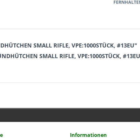
FERNHALTE
NDHÜTCHEN SMALL RIFLE, VPE:1000STÜCK, #13EU"
 ZÜNDHÜTCHEN SMALL RIFLE, VPE:1000STÜCK, #13E
ce
Informationen