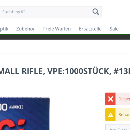
ptik
Zubehör
Freie Waffen
Ersatzteile
Sale
ALL RIFLE, VPE:1000STÜCK, #13
Dieser
Benach