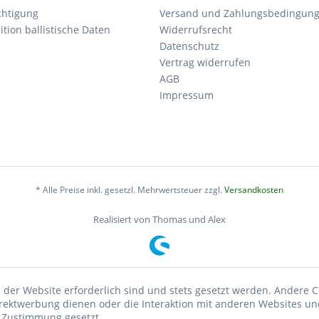
chtigung
Versand und Zahlungsbedingun
tion ballistische Daten
Widerrufsrecht
Datenschutz
Vertrag widerrufen
AGB
Impressum
* Alle Preise inkl. gesetzl. Mehrwertsteuer zzgl.
Versandkosten
Realisiert von Thomas und Alex
 der Website erforderlich sind und stets gesetzt werden. Andere C
irektwerbung dienen oder die Interaktion mit anderen Websites un
r Zustimmung gesetzt.