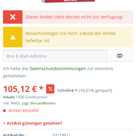
Dieser Artikel steht derzeit nicht zur Verfügung!
Benachrichtigen Sie mich, sobald der Artikel
lieferbar ist.
Ich habe die
Datenschutzbestimmungen
zur Kenntnis
genommen.
105,12 € *
129,00 € *
(18,51% gespart)
Inhalt:
1000 Zündhütchen
inkl. MwSt.
zzgl. Versandkosten
Artikel bestellt!
> Artikel günstiger gesehen?
Artikel-Nr.:
33218EU