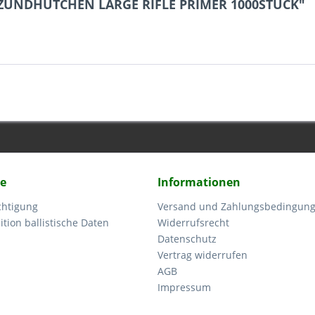
L ZÜNDHÜTCHEN LARGE RIFLE PRIMER 1000STÜCK"
ce
Informationen
chtigung
Versand und Zahlungsbedingun
tion ballistische Daten
Widerrufsrecht
Datenschutz
Vertrag widerrufen
AGB
Impressum