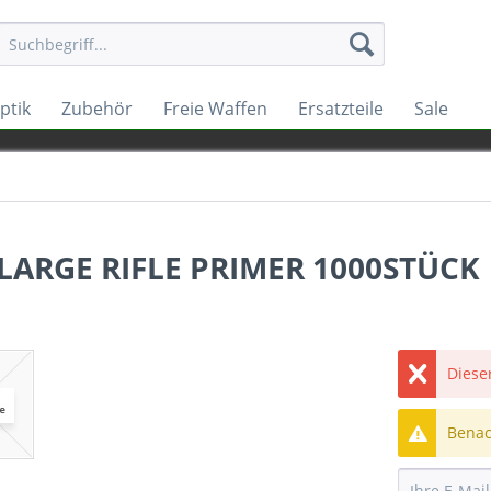
ptik
Zubehör
Freie Waffen
Ersatzteile
Sale
ARGE RIFLE PRIMER 1000STÜCK
Dieser
Benach