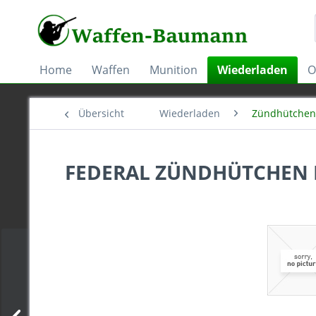
Home
Waffen
Munition
Wiederladen
O
Übersicht
Wiederladen
Zündhütchen
FEDERAL ZÜNDHÜTCHEN L