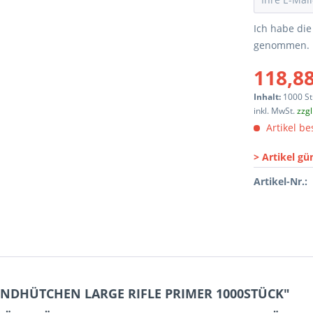
Ich habe di
genommen.
118,88
Inhalt:
1000 St
inkl. MwSt.
zzg
Artikel bes
> Artikel gü
Artikel-Nr.:
ÜNDHÜTCHEN LARGE RIFLE PRIMER 1000STÜCK"