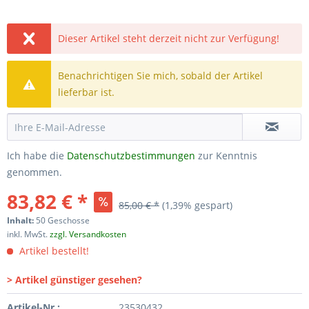
Dieser Artikel steht derzeit nicht zur Verfügung!
Benachrichtigen Sie mich, sobald der Artikel
lieferbar ist.
Ich habe die
Datenschutzbestimmungen
zur Kenntnis
genommen.
83,82 € *
85,00 € *
(1,39% gespart)
Inhalt:
50 Geschosse
inkl. MwSt.
zzgl. Versandkosten
Artikel bestellt!
> Artikel günstiger gesehen?
Artikel-Nr.:
23530432