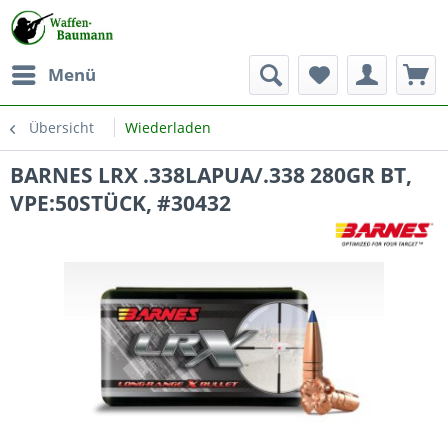
Menü
Übersicht
Wiederladen
BARNES LRX .338LAPUA/.338 280GR BT,
VPE:50STÜCK, #30432