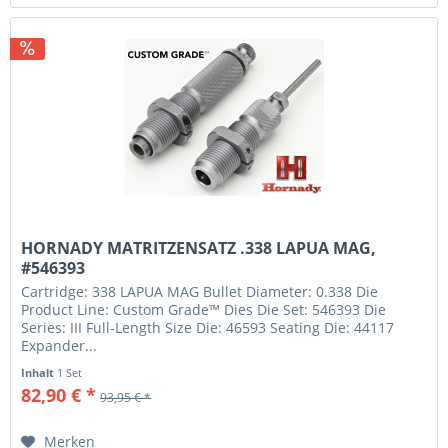
HORNADY MATRITZENSATZ .338 LAPUA MAG,
#546393
Cartridge: 338 LAPUA MAG Bullet Diameter: 0.338 Die
Product Line: Custom Grade™ Dies Die Set: 546393 Die
Series: III Full-Length Size Die: 46593 Seating Die: 44117
Expander...
Inhalt
1 Set
82,90 € *
93,95 € *
Merken