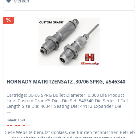
Merken
HORNADY MATRITZENSATZ .30/06 SPRG, #546340
Cartridge: 30-06 SPRG Bullet Diameter: 0.308 Die Product
Line: Custom Grade™ Dies Die Set: 546340 Die Series: I Full-
Length Size Die: 46341 Seating Die: 44112 Expander Die:
—...
Inhalt
1 Set
63,62 € *
71,95 € *
Diese Website benutzt Cookies, die für den technischen Betrieb