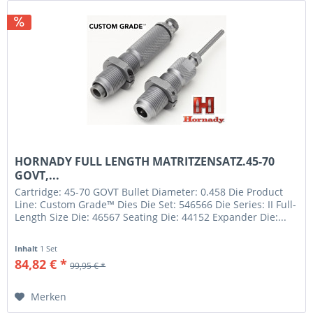
HORNADY FULL LENGTH MATRITZENSATZ.45-70
GOVT,...
Cartridge: 45-70 GOVT Bullet Diameter: 0.458 Die Product
Line: Custom Grade™ Dies Die Set: 546566 Die Series: II Full-
Length Size Die: 46567 Seating Die: 44152 Expander Die:...
Inhalt
1 Set
84,82 € *
99,95 € *
Merken