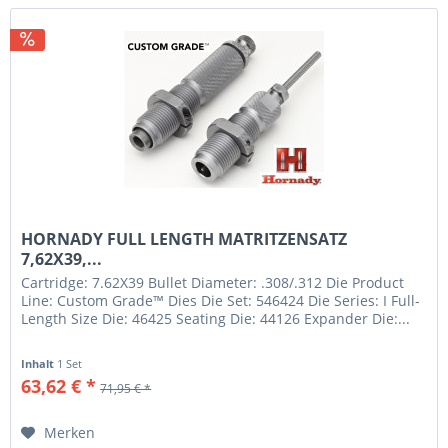
HORNADY FULL LENGTH MATRITZENSATZ
7,62X39,...
Cartridge: 7.62X39 Bullet Diameter: .308/.312 Die Product
Line: Custom Grade™ Dies Die Set: 546424 Die Series: I Full-
Length Size Die: 46425 Seating Die: 44126 Expander Die:...
Inhalt
1 Set
63,62 € *
71,95 € *
Merken