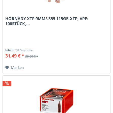
HORNADY XTP 9MM/.355 115GR XTP, VPE:
100STÜCK,...
Inhalt
100 Geschosse
31,49 € *
36,00 € *
Merken