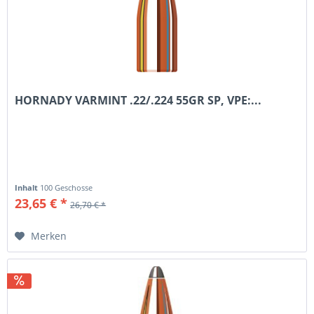
HORNADY VARMINT .22/.224 55GR SP, VPE:...
Inhalt
100 Geschosse
23,65 € *
26,70 € *
Merken