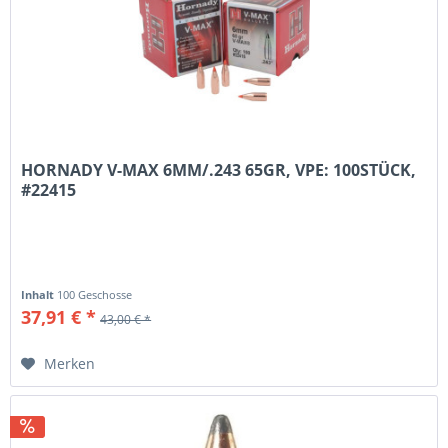
HORNADY V-MAX 6MM/.243 65GR, VPE: 100STÜCK,
#22415
Inhalt
100 Geschosse
37,91 € *
43,00 € *
Merken