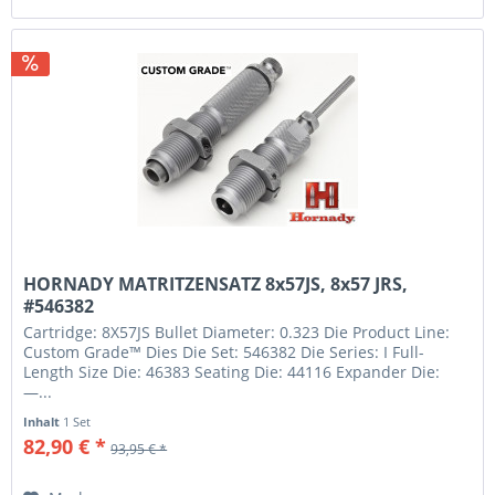
HORNADY MATRITZENSATZ 8x57JS, 8x57 JRS,
#546382
Cartridge: 8X57JS Bullet Diameter: 0.323 Die Product Line:
Custom Grade™ Dies Die Set: 546382 Die Series: I Full-
Length Size Die: 46383 Seating Die: 44116 Expander Die:
—...
Inhalt
1 Set
82,90 € *
93,95 € *