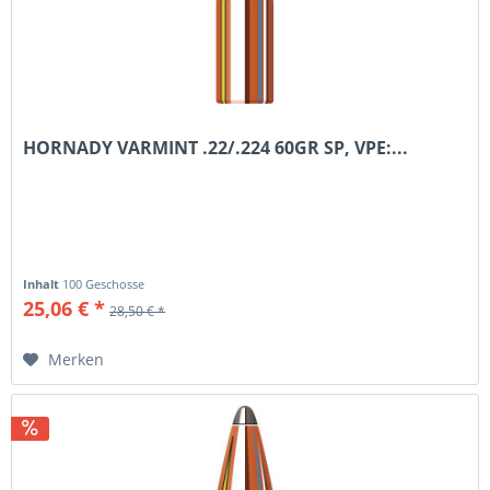
HORNADY VARMINT .22/.224 60GR SP, VPE:...
Inhalt
100 Geschosse
25,06 € *
28,50 € *
Merken