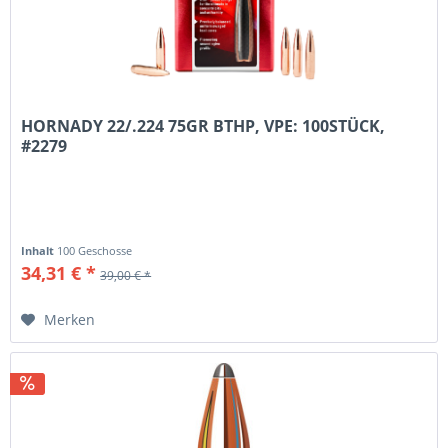
HORNADY 22/.224 75GR BTHP, VPE: 100STÜCK,
#2279
Inhalt
100 Geschosse
34,31 € *
39,00 € *
Merken