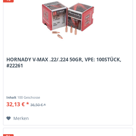
HORNADY V-MAX .22/.224 50GR, VPE: 100STÜCK,
#22261
Inhalt
100 Geschosse
32,13 € *
36,50 € *
Merken