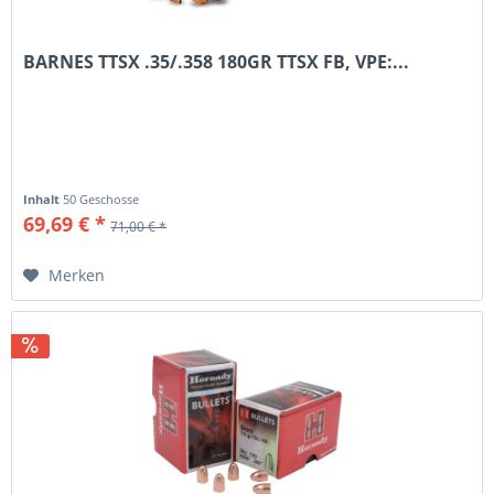
BARNES TTSX .35/.358 180GR TTSX FB, VPE:...
Inhalt
50 Geschosse
69,69 € *
71,00 € *
Merken