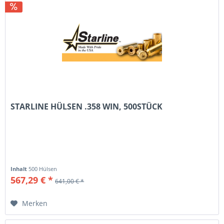
STARLINE HÜLSEN .358 WIN, 500STÜCK
Inhalt
500 Hülsen
567,29 € *
641,00 € *
Merken