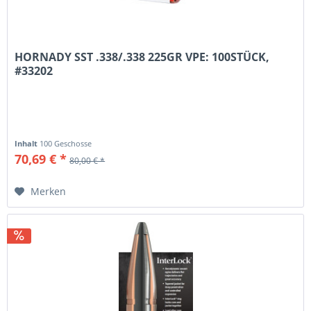
HORNADY SST .338/.338 225GR VPE: 100STÜCK,
#33202
Inhalt
100 Geschosse
70,69 € *
80,00 € *
Merken