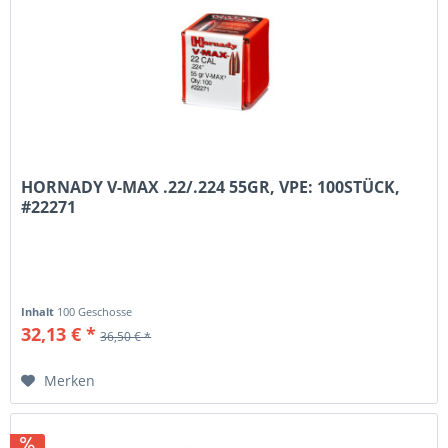
HORNADY V-MAX .22/.224 55GR, VPE: 100STÜCK,
#22271
Inhalt
100 Geschosse
32,13 € *
36,50 € *
Merken