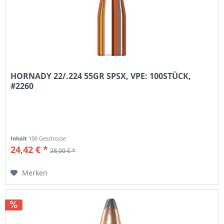
HORNADY 22/.224 55GR SPSX, VPE: 100STÜCK,
#2260
Inhalt
100 Geschosse
24,42 € *
28,00 € *
Merken