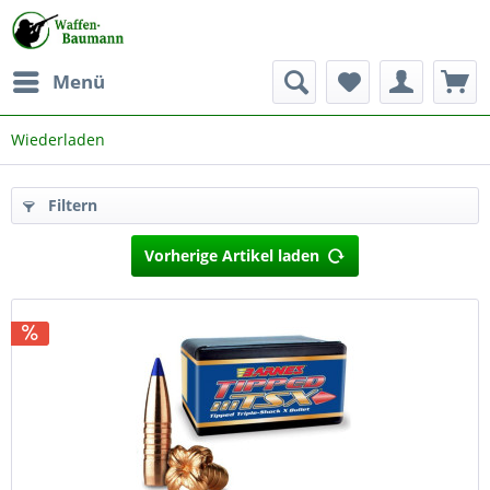
Menü
Wiederladen
Filtern
Vorherige Artikel laden