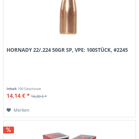
HORNADY 22/.224 50GR SP, VPE: 100STÜCK, #2245
Inhalt
100 Geschosse
14,14 € *
16,00 € *
Merken