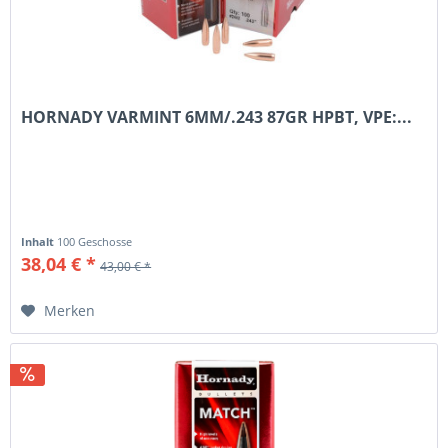
HORNADY VARMINT 6MM/.243 87GR HPBT, VPE:...
Inhalt
100 Geschosse
38,04 € *
43,00 € *
Merken