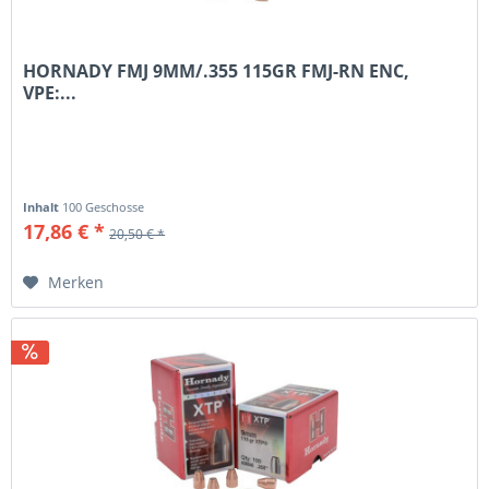
HORNADY FMJ 9MM/.355 115GR FMJ-RN ENC,
VPE:...
Inhalt
100 Geschosse
17,86 € *
20,50 € *
Merken