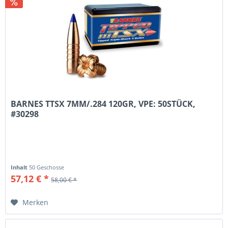
BARNES TTSX 7MM/.284 120GR, VPE: 50STÜCK,
#30298
Inhalt
50 Geschosse
57,12 € *
58,00 € *
Merken