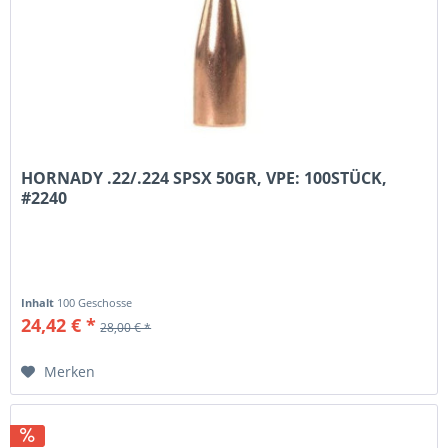
HORNADY .22/.224 SPSX 50GR, VPE: 100STÜCK,
#2240
Inhalt
100 Geschosse
24,42 € *
28,00 € *
Merken