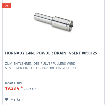
HORNADY L-N-L POWDER DRAIN INSERT #050125
ZUM ENTLEHREN DES PULVERFÜLLERS WIRD
STATT DER EINSTELLSCHRAUBE EINGEKLICKT
Inhalt
1 Stück
19,28 € *
22,95 € *
Merken