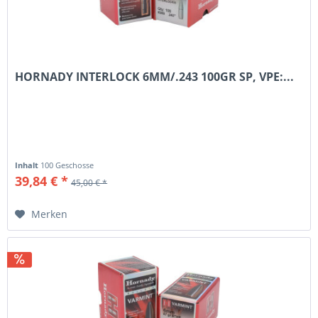
HORNADY INTERLOCK 6MM/.243 100GR SP, VPE:...
Inhalt
100 Geschosse
39,84 € *
45,00 € *
Merken