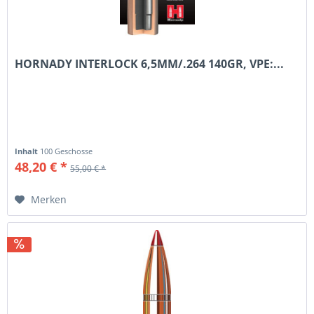
HORNADY INTERLOCK 6,5MM/.264 140GR, VPE:...
Inhalt
100 Geschosse
48,20 € *
55,00 € *
Merken