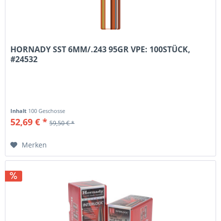
HORNADY SST 6MM/.243 95GR VPE: 100STÜCK,
#24532
Inhalt
100 Geschosse
52,69 € *
59,50 € *
Merken