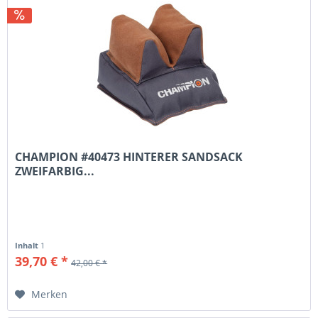
CHAMPION #40473 HINTERER SANDSACK
ZWEIFARBIG...
Inhalt
1
39,70 € *
42,00 € *
Merken