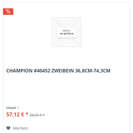
CHAMPION #40452 ZWEIBEIN 36,8CM-74,3CM
Inhalt
1
57,12 € *
64,95 € *
Merken