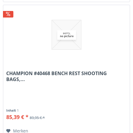
CHAMPION #40468 BENCH REST SHOOTING
BAGS,...
Inhalt
1
85,39 € *
89,95 € *
Merken