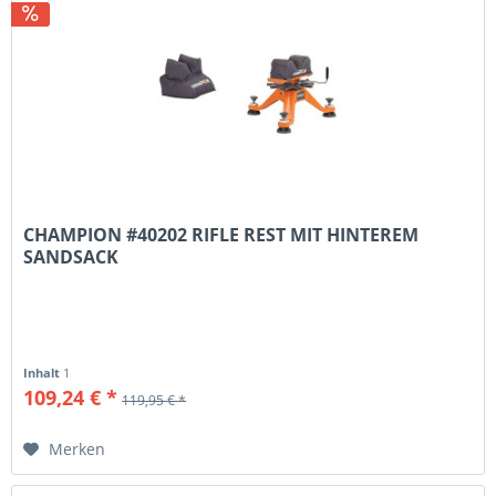
CHAMPION #40202 RIFLE REST MIT HINTEREM
SANDSACK
Inhalt
1
109,24 € *
119,95 € *
Merken