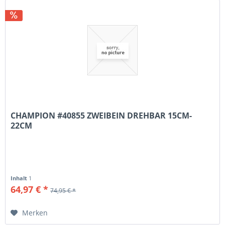
CHAMPION #40855 ZWEIBEIN DREHBAR 15CM-
22CM
Inhalt
1
64,97 € *
74,95 € *
Merken