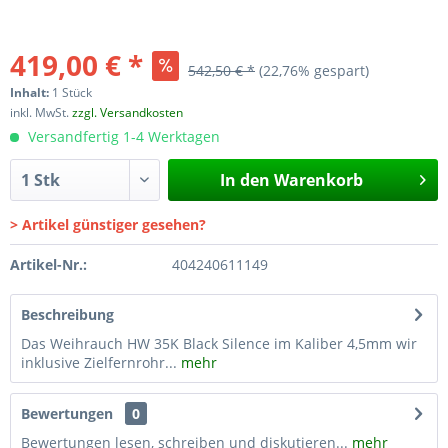
419,00 € *
542,50 € *
(22,76% gespart)
Inhalt:
1 Stück
inkl. MwSt.
zzgl. Versandkosten
Versandfertig 1-4 Werktagen
In den
Warenkorb
> Artikel günstiger gesehen?
Artikel-Nr.:
404240611149
Beschreibung
Das Weihrauch HW 35K Black Silence im Kaliber 4,5mm wir
inklusive Zielfernrohr...
mehr
Bewertungen
0
Bewertungen lesen, schreiben und diskutieren...
mehr