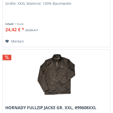
Größe: XXXL Material: 100% Baumwolle
Inhalt
1 Stück
24,42 € *
29,95 € *
Merken
HORNADY FULLZIP JACKE GR. XXL, #99608XXL