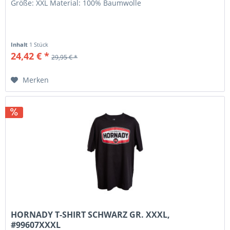
Größe: XXL Material: 100% Baumwolle
Inhalt
1 Stück
24,42 € *
29,95 € *
Merken
HORNADY T-SHIRT SCHWARZ GR. XXXL,
#99607XXXL