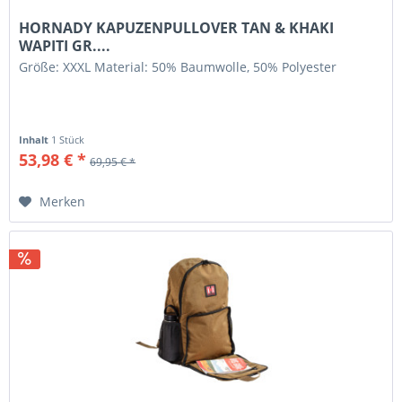
HORNADY KAPUZENPULLOVER TAN & KHAKI
WAPITI GR....
Größe: XXXL Material: 50% Baumwolle, 50% Polyester
Inhalt
1 Stück
53,98 € *
69,95 € *
Merken