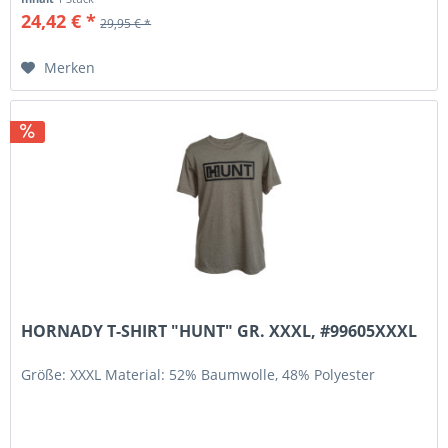
24,42 € *
29,95 € *
Merken
HORNADY T-SHIRT "HUNT" GR. XXXL, #99605XXXL
Größe: XXXL Material: 52% Baumwolle, 48% Polyester