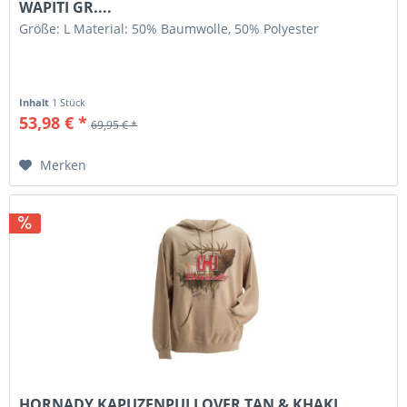
WAPITI GR....
Größe: L Material: 50% Baumwolle, 50% Polyester
Inhalt
1 Stück
53,98 € *
69,95 € *
Merken
HORNADY KAPUZENPULLOVER TAN & KHAKI