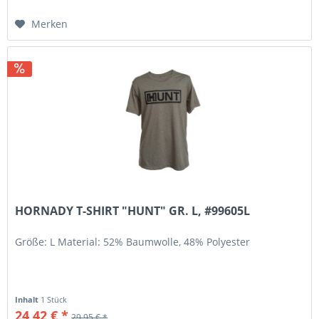
Merken
HORNADY T-SHIRT "HUNT" GR. L, #99605L
Größe: L Material: 52% Baumwolle, 48% Polyester
Inhalt
1 Stück
24,42 € *
29,95 € *