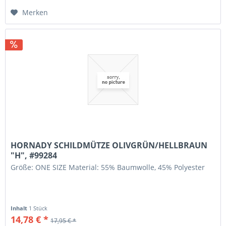
Merken
HORNADY SCHILDMÜTZE OLIVGRÜN/HELLBRAUN
"H", #99284
Größe: ONE SIZE Material: 55% Baumwolle, 45% Polyester
Inhalt
1 Stück
14,78 € *
17,95 € *