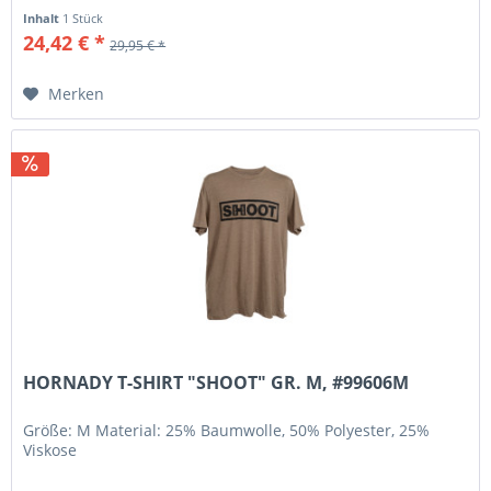
Inhalt
1 Stück
24,42 € *
29,95 € *
Merken
HORNADY T-SHIRT "SHOOT" GR. M, #99606M
Größe: M Material: 25% Baumwolle, 50% Polyester, 25%
Viskose