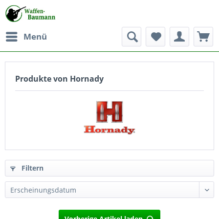
Menü
Produkte von Hornady
Filtern
Vorherige Artikel laden