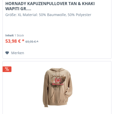
HORNADY KAPUZENPULLOVER TAN & KHAKI
WAPITI GR....
Größe: XL Material: 50% Baumwolle, 50% Polyester
Inhalt
1 Stück
53,98 € *
69,95 € *
Merken