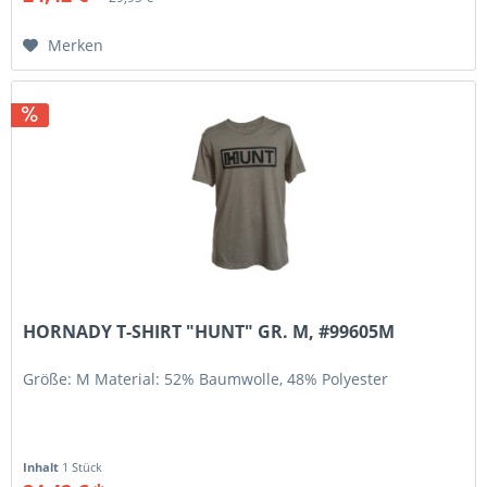
Merken
HORNADY T-SHIRT "HUNT" GR. M, #99605M
Größe: M Material: 52% Baumwolle, 48% Polyester
Inhalt
1 Stück