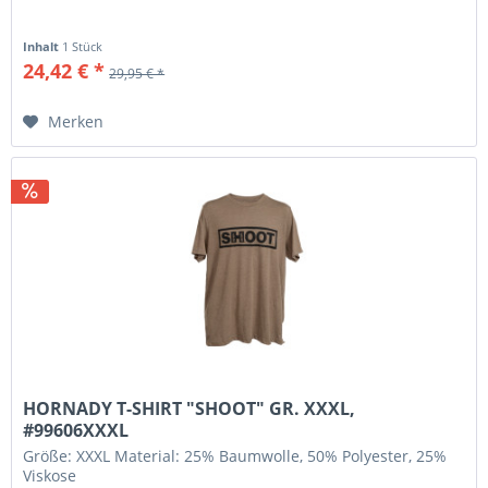
Inhalt
1 Stück
24,42 € *
29,95 € *
Merken
HORNADY T-SHIRT "SHOOT" GR. XXXL,
#99606XXXL
Größe: XXXL Material: 25% Baumwolle, 50% Polyester, 25%
Viskose