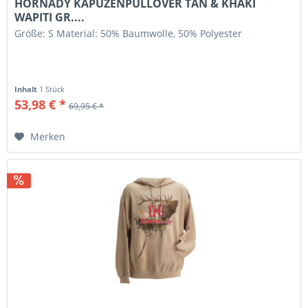
HORNADY KAPUZENPULLOVER TAN & KHAKI
WAPITI GR....
Größe: S Material: 50% Baumwolle, 50% Polyester
Inhalt
1 Stück
53,98 € *
69,95 € *
Merken