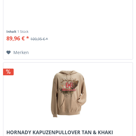
Inhalt
1 Stück
89,96 € *
109,95 € *
Merken
HORNADY KAPUZENPULLOVER TAN & KHAKI