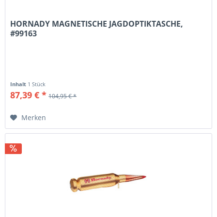
HORNADY MAGNETISCHE JAGDOPTIKTASCHE,
#99163
Inhalt
1 Stück
87,39 € *
104,95 € *
Merken