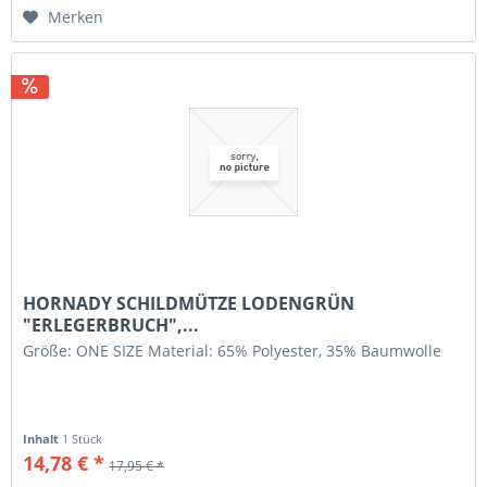
Merken
HORNADY SCHILDMÜTZE LODENGRÜN
"ERLEGERBRUCH",...
Größe: ONE SIZE Material: 65% Polyester, 35% Baumwolle
Inhalt
1 Stück
14,78 € *
17,95 € *