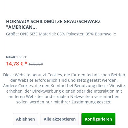
HORNADY SCHILDMÜTZE GRAU/SCHWARZ
"AMERICAN...
Größe: ONE SIZE Material: 65% Polyester, 35% Baumwolle
Inhalt
1 Stück
14,78 € *
17,95 € *
Diese Website benutzt Cookies, die für den technischen Betrieb
Merken
der Website erforderlich sind und stets gesetzt werden.
Andere Cookies, die den Komfort bei Benutzung dieser Website
erhöhen, der Direktwerbung dienen oder die Interaktion mit
anderen Websites und sozialen Netzwerken vereinfachen
sollen, werden nur mit Ihrer Zustimmung gesetzt.
Ablehnen
Alle akzeptieren
Konfigurieren