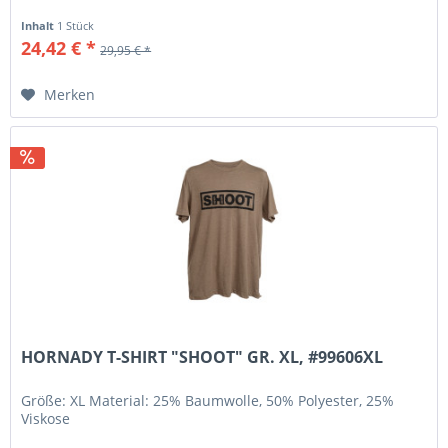
Inhalt
1 Stück
24,42 € *
29,95 € *
Merken
HORNADY T-SHIRT "SHOOT" GR. XL, #99606XL
Größe: XL Material: 25% Baumwolle, 50% Polyester, 25%
Viskose