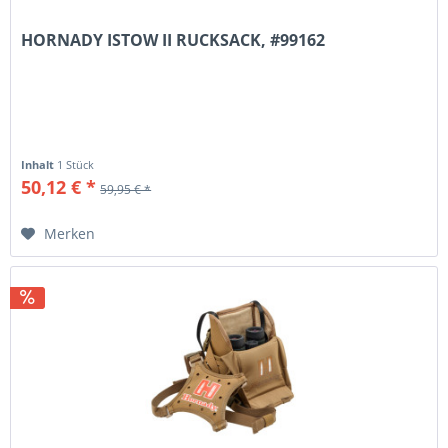
HORNADY ISTOW II RUCKSACK, #99162
Inhalt
1 Stück
50,12 € *
59,95 € *
Merken