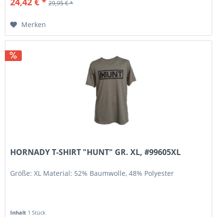
24,42 € *
29,95 € *
Merken
HORNADY T-SHIRT "HUNT" GR. XL, #99605XL
Größe: XL Material: 52% Baumwolle, 48% Polyester
Inhalt
1 Stück