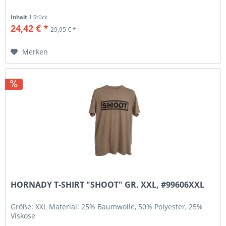
Inhalt
1 Stück
24,42 € *
29,95 € *
Merken
HORNADY T-SHIRT "SHOOT" GR. XXL, #99606XXL
Größe: XXL Material: 25% Baumwolle, 50% Polyester, 25%
Viskose