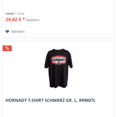
Inhalt
1 Stück
24,42 € *
29,95 € *
Merken
HORNADY T-SHIRT SCHWARZ GR. L, #99607L