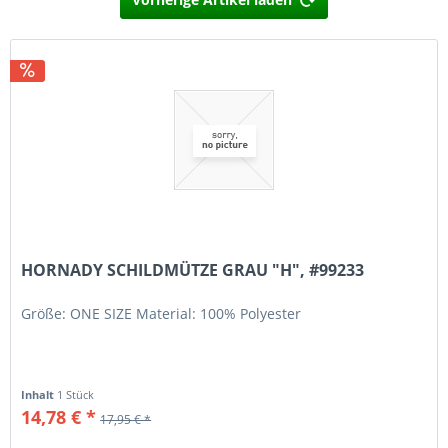
HORNADY SCHILDMÜTZE GRAU "H", #99233
Größe: ONE SIZE Material: 100% Polyester
Inhalt
1 Stück
14,78 € *
17,95 € *