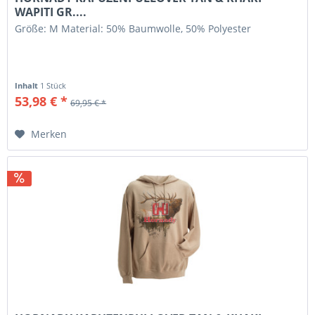
WAPITI GR....
Größe: M Material: 50% Baumwolle, 50% Polyester
Inhalt
1 Stück
53,98 € *
69,95 € *
Merken