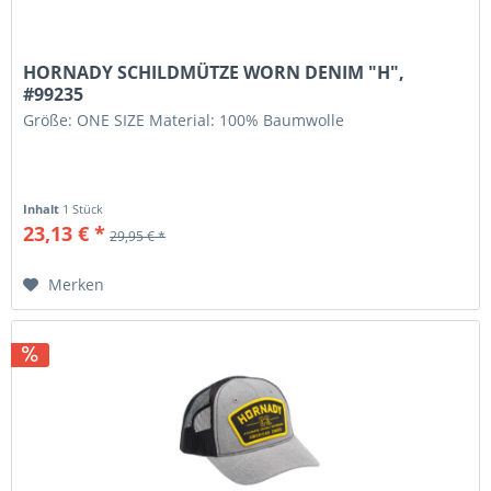
HORNADY SCHILDMÜTZE WORN DENIM "H",
#99235
Größe: ONE SIZE Material: 100% Baumwolle
Inhalt
1 Stück
23,13 € *
29,95 € *
Merken