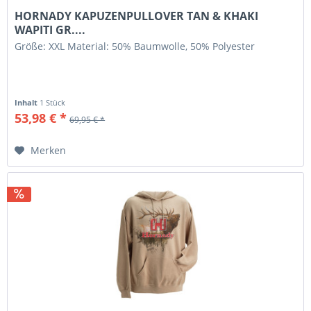
HORNADY KAPUZENPULLOVER TAN & KHAKI
WAPITI GR....
Größe: XXL Material: 50% Baumwolle, 50% Polyester
Inhalt
1 Stück
53,98 € *
69,95 € *
Merken