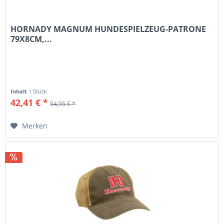
HORNADY MAGNUM HUNDESPIELZEUG-PATRONE
79X8CM,...
Inhalt
1 Stück
42,41 € *
54,95 € *
Merken