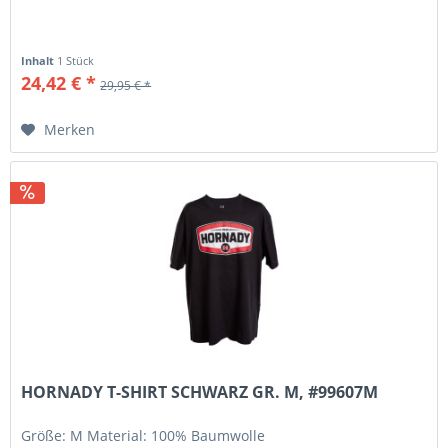
Inhalt
1 Stück
24,42 € *
29,95 € *
Merken
HORNADY T-SHIRT SCHWARZ GR. M, #99607M
Größe: M Material: 100% Baumwolle