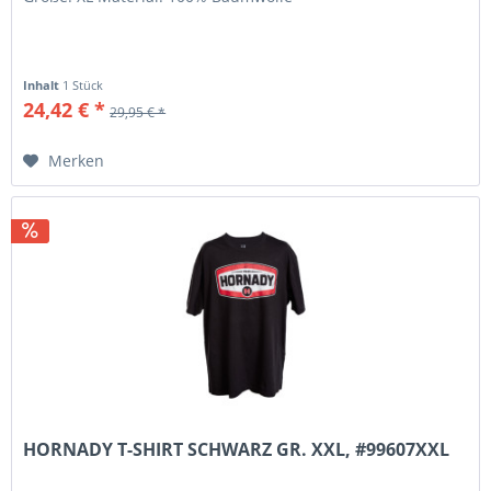
Inhalt
1 Stück
24,42 € *
29,95 € *
Merken
HORNADY T-SHIRT SCHWARZ GR. XXL, #99607XXL