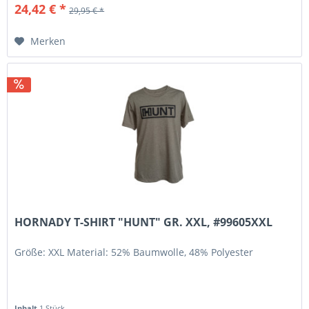
24,42 € *
29,95 € *
Merken
HORNADY T-SHIRT "HUNT" GR. XXL, #99605XXL
Größe: XXL Material: 52% Baumwolle, 48% Polyester
Inhalt
1 Stück