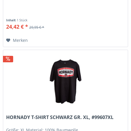
Inhalt
1 Stück
24,42 € *
29,95 € *
Merken
HORNADY T-SHIRT SCHWARZ GR. XL, #99607XL
Größe: XL Material: 100% Baumwolle