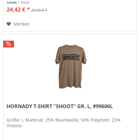
Inhalt
1 Stück
24,42 € *
29,95 € *
Merken
HORNADY T-SHIRT "SHOOT" GR. L, #99606L
Größe: L Material: 25% Baumwolle, 50% Polyester, 25%
Viskose