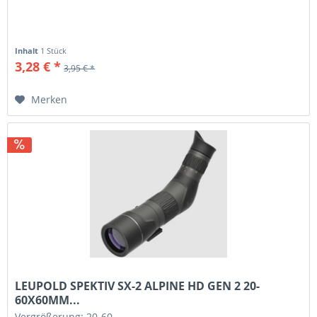
Inhalt
1 Stück
3,28 € *
3,95 € *
Merken
LEUPOLD SPEKTIV SX-2 ALPINE HD GEN 2 20-
60X60MM...
Vergrößerung: 20-60