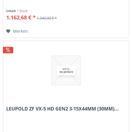
Inhalt
1 Stück
1.162,68 € *
1.349,00 € *
Merken
LEUPOLD ZF VX-5 HD GEN2 3-15X44MM (30MM)...