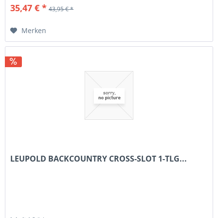
35,47 € *
43,95 € *
Merken
LEUPOLD BACKCOUNTRY CROSS-SLOT 1-TLG...