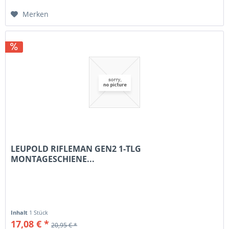
Merken
LEUPOLD RIFLEMAN GEN2 1-TLG
MONTAGESCHIENE...
Inhalt
1 Stück
17,08 € *
20,95 € *