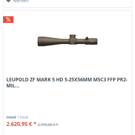
Merken
LEUPOLD ZF MARK 5 HD 5-25X56MM M5C3 FFP PR2-
MIL...
Inhalt
1 Stück
2.620,95 € *
2.799,00 € *