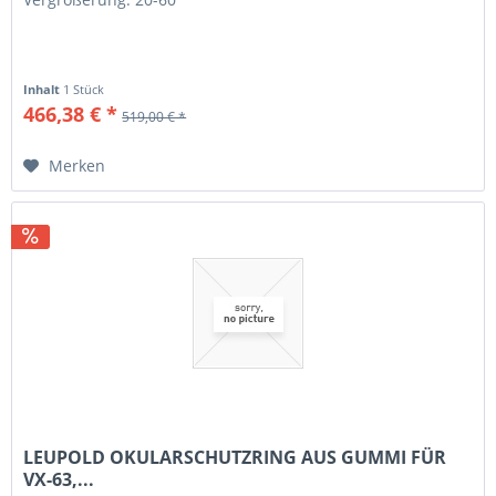
Inhalt
1 Stück
466,38 € *
519,00 € *
Merken
LEUPOLD OKULARSCHUTZRING AUS GUMMI FÜR
VX-63,...