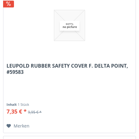
LEUPOLD RUBBER SAFETY COVER F. DELTA POINT,
#59583
Inhalt
1 Stück
7,35 € *
9,95 € *
Merken