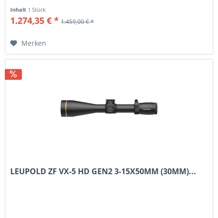
Inhalt
1 Stück
1.274,35 € *
1.459,00 € *
Merken
LEUPOLD ZF VX-5 HD GEN2 3-15X50MM (30MM)...