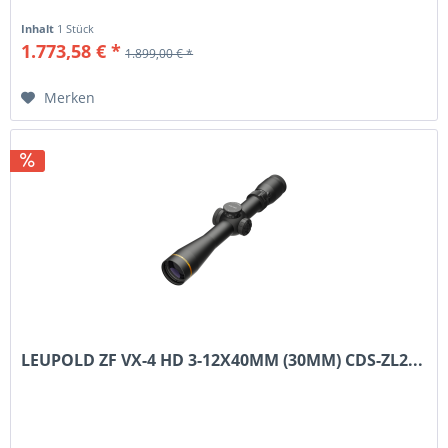
Inhalt
1 Stück
1.773,58 € *
1.899,00 € *
Merken
LEUPOLD ZF VX-4 HD 3-12X40MM (30MM) CDS-ZL2...