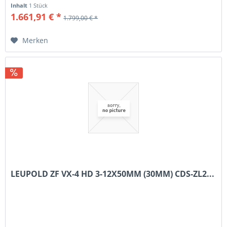
Inhalt
1 Stück
1.661,91 € *
1.799,00 € *
Merken
LEUPOLD ZF VX-4 HD 3-12X50MM (30MM) CDS-ZL2...