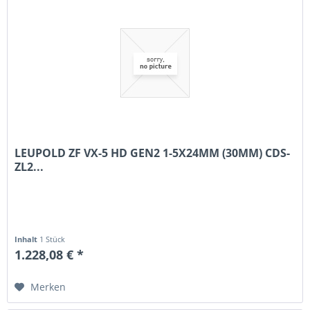
LEUPOLD ZF VX-5 HD GEN2 1-5X24MM (30MM) CDS-
ZL2...
Inhalt
1 Stück
1.228,08 € *
Merken