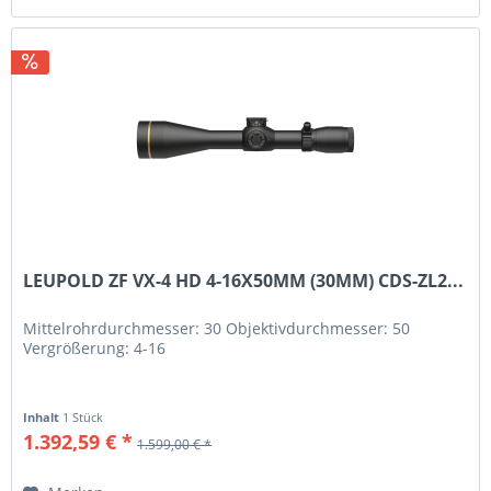
LEUPOLD ZF VX-4 HD 4-16X50MM (30MM) CDS-ZL2...
Mittelrohrdurchmesser: 30 Objektivdurchmesser: 50
Vergrößerung: 4-16
Inhalt
1 Stück
1.392,59 € *
1.599,00 € *