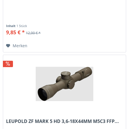
Inhalt
1 Stück
9,85 € *
12,00 € *
Merken
LEUPOLD ZF MARK 5 HD 3,6-18X44MM M5C3 FFP...