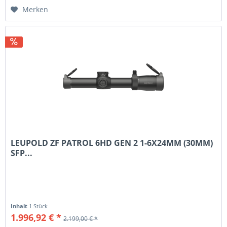
Merken
LEUPOLD ZF PATROL 6HD GEN 2 1-6X24MM (30MM)
SFP...
Inhalt
1 Stück
1.996,92 € *
2.199,00 € *