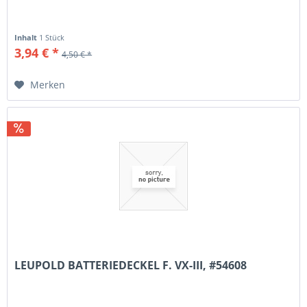
Inhalt
1 Stück
3,94 € *
4,50 € *
Merken
LEUPOLD BATTERIEDECKEL F. VX-III, #54608