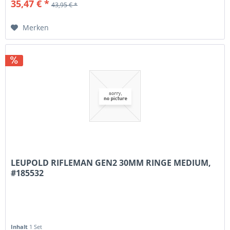
35,47 € *
43,95 € *
Merken
LEUPOLD RIFLEMAN GEN2 30MM RINGE MEDIUM,
#185532
Inhalt
1 Set