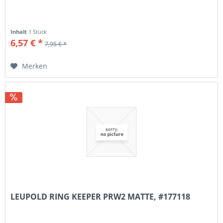
Inhalt
1 Stück
6,57 € *
7,95 € *
Merken
LEUPOLD RING KEEPER PRW2 MATTE, #177118