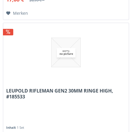
20,95 € *
Merken
LEUPOLD RIFLEMAN GEN2 30MM RINGE HIGH,
#185533
Inhalt
1 Set