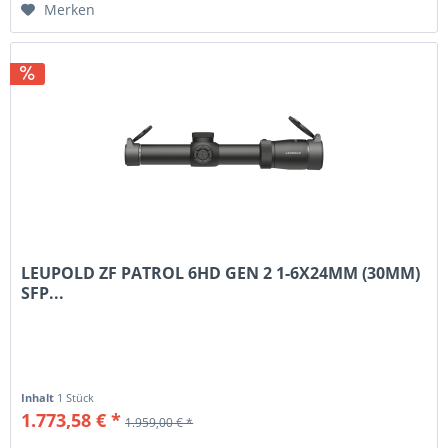
Merken
LEUPOLD ZF PATROL 6HD GEN 2 1-6X24MM (30MM)
SFP...
Inhalt
1 Stück
1.773,58 € *
1.959,00 € *