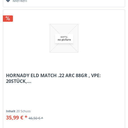
Merken
HORNADY ELD MATCH .22 ARC 88GR , VPE:
20STÜCK,...
Inhalt
20 Schuss
35,99 € *
46,50 € *