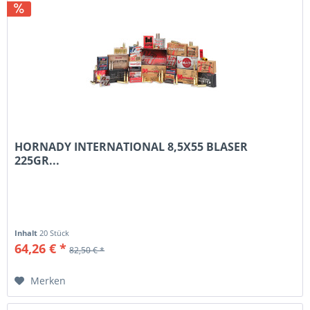
HORNADY INTERNATIONAL 8,5X55 BLASER
225GR...
Inhalt
20 Stück
64,26 € *
82,50 € *
Merken