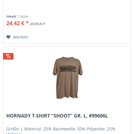
Inhalt
1 Stück
24,42 € *
29,95 € *
Merken
HORNADY T-SHIRT "SHOOT" GR. L, #99606L
Größe: L Material: 25% Baumwolle, 50% Polyester, 25%