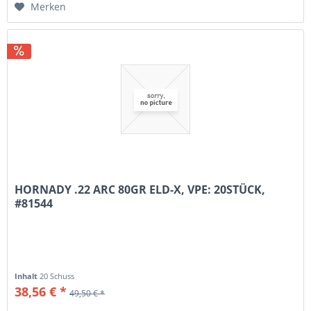
Merken
HORNADY .22 ARC 80GR ELD-X, VPE: 20STÜCK,
#81544
Inhalt
20 Schuss
38,56 € *
49,50 € *