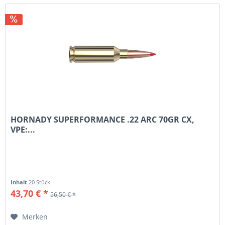
HORNADY SUPERFORMANCE .22 ARC 70GR CX,
VPE:...
Inhalt
20 Stück
43,70 € *
56,50 € *
Merken