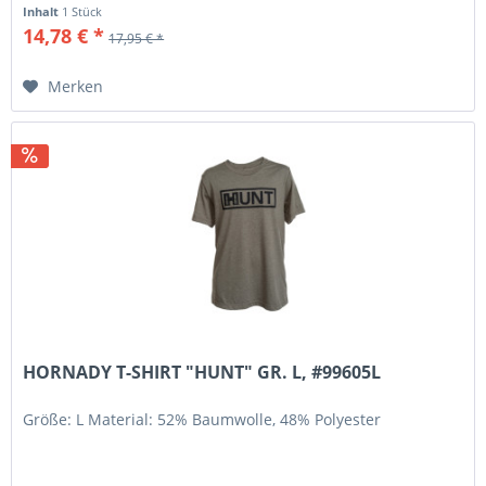
Inhalt
1 Stück
14,78 € *
17,95 € *
Merken
HORNADY T-SHIRT "HUNT" GR. L, #99605L
Größe: L Material: 52% Baumwolle, 48% Polyester