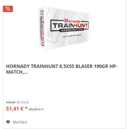
HORNADY TRAINHUNT 8,5X55 BLASER 190GR HP-
MATCH,...
Inhalt
20 Stück
51,41 € *
66,00 € *
Merken