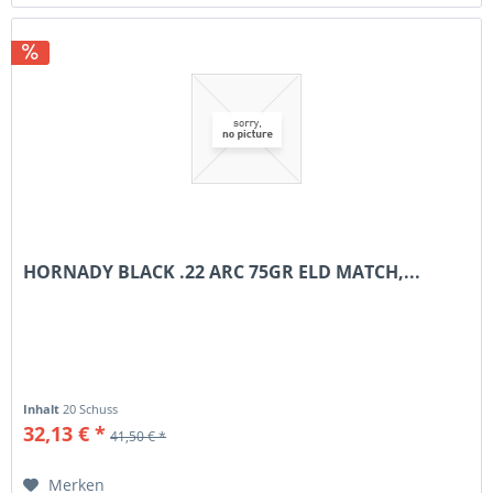
HORNADY BLACK .22 ARC 75GR ELD MATCH,...
Inhalt
20 Schuss
32,13 € *
41,50 € *
Merken