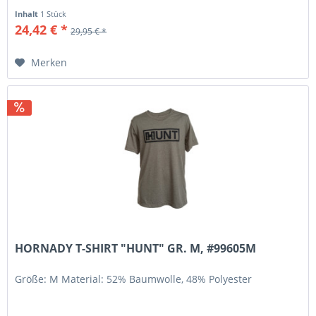
Inhalt
1 Stück
24,42 € *
29,95 € *
Merken
HORNADY T-SHIRT "HUNT" GR. M, #99605M
Größe: M Material: 52% Baumwolle, 48% Polyester