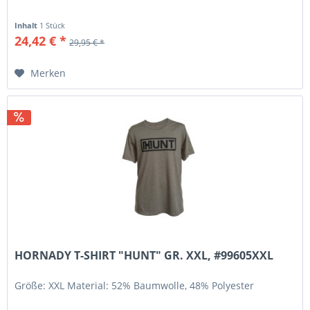
Inhalt
1 Stück
24,42 € *
29,95 € *
Merken
HORNADY T-SHIRT "HUNT" GR. XXL, #99605XXL
Größe: XXL Material: 52% Baumwolle, 48% Polyester