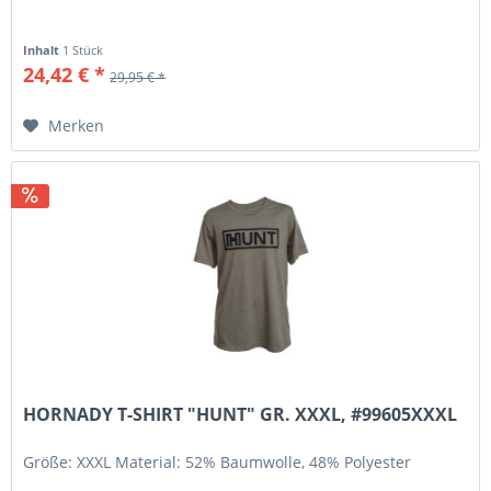
Inhalt
1 Stück
24,42 € *
29,95 € *
Merken
HORNADY T-SHIRT "HUNT" GR. XXXL, #99605XXXL
Größe: XXXL Material: 52% Baumwolle, 48% Polyester