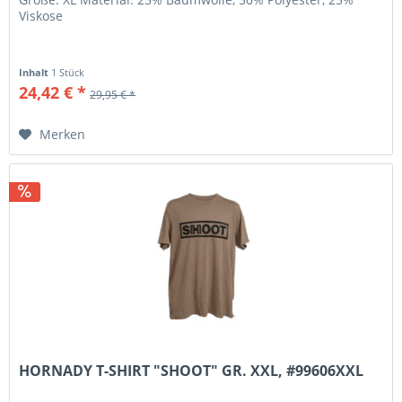
Viskose
Inhalt
1 Stück
24,42 € *
29,95 € *
Merken
HORNADY T-SHIRT "SHOOT" GR. XXL, #99606XXL