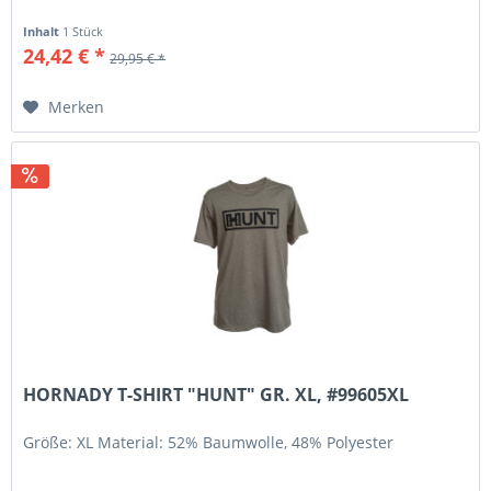
Inhalt
1 Stück
24,42 € *
29,95 € *
Merken
HORNADY T-SHIRT "HUNT" GR. XL, #99605XL
Größe: XL Material: 52% Baumwolle, 48% Polyester