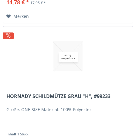
14,78 € *
17,95 € *
Merken
HORNADY SCHILDMÜTZE GRAU "H", #99233
Größe: ONE SIZE Material: 100% Polyester
Inhalt
1 Stück