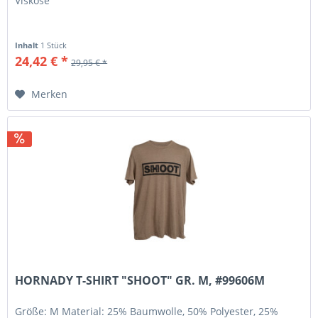
Viskose
Inhalt
1 Stück
24,42 € *
29,95 € *
Merken
HORNADY T-SHIRT "SHOOT" GR. M, #99606M
Größe: M Material: 25% Baumwolle, 50% Polyester, 25%