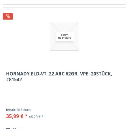
HORNADY ELD-VT .22 ARC 62GR, VPE: 20STÜCK,
#81542
Inhalt
20 Schuss
35,99 € *
46,20 € *