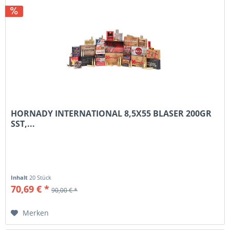
HORNADY INTERNATIONAL 8,5X55 BLASER 200GR
SST,...
Inhalt
20 Stück
70,69 € *
90,00 € *
Merken