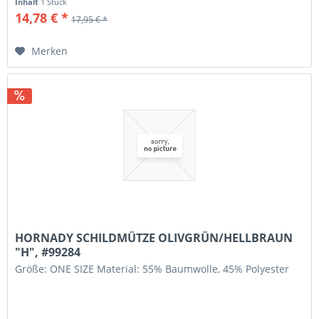
Inhalt
1 Stück
14,78 € *
17,95 € *
Merken
HORNADY SCHILDMÜTZE OLIVGRÜN/HELLBRAUN
"H", #99284
Größe: ONE SIZE Material: 55% Baumwolle, 45% Polyester