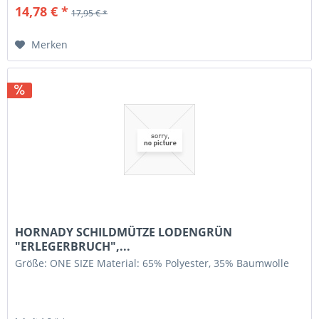
14,78 € *
17,95 € *
Merken
HORNADY SCHILDMÜTZE LODENGRÜN
"ERLEGERBRUCH",...
Größe: ONE SIZE Material: 65% Polyester, 35% Baumwolle