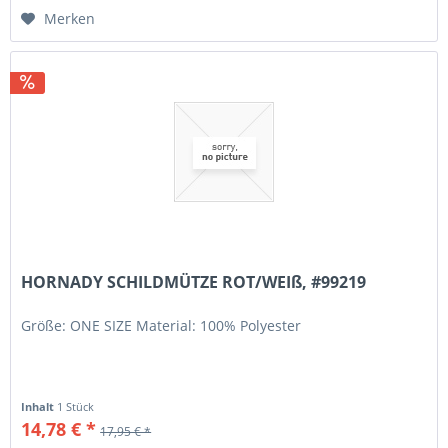
Merken
HORNADY SCHILDMÜTZE ROT/WEIß, #99219
Größe: ONE SIZE Material: 100% Polyester
Inhalt
1 Stück
14,78 € *
17,95 € *