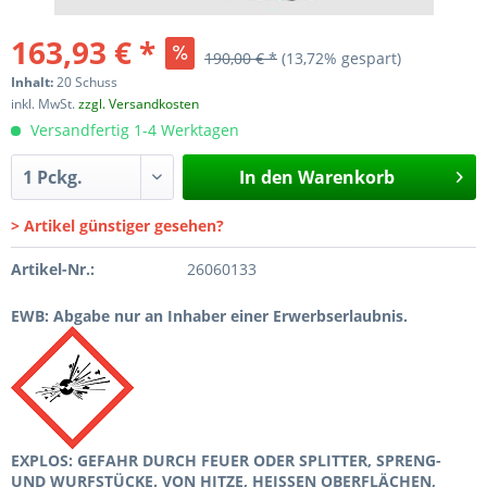
163,93 € *
190,00 € *
(13,72% gespart)
Inhalt:
20 Schuss
inkl. MwSt.
zzgl. Versandkosten
Versandfertig 1-4 Werktagen
In den
Warenkorb
> Artikel günstiger gesehen?
Artikel-Nr.:
26060133
EWB: Abgabe nur an Inhaber einer Erwerbserlaubnis.
EXPLOS: GEFAHR DURCH FEUER ODER SPLITTER, SPRENG-
UND WURFSTÜCKE. VON HITZE, HEISSEN OBERFLÄCHEN,