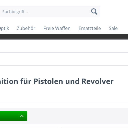
ptik
Zubehör
Freie Waffen
Ersatzteile
Sale
tion für Pistolen und Revolver