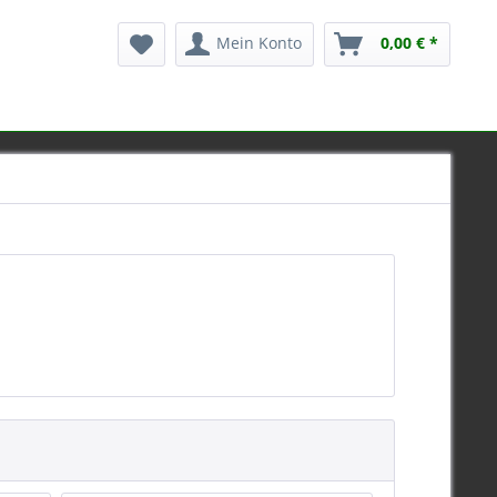
Mein Konto
0,00 € *