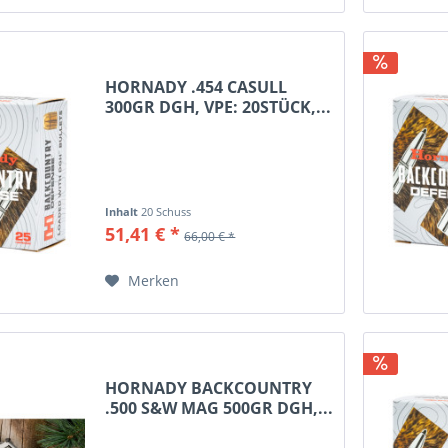
HORNADY .454 CASULL
300GR DGH, VPE: 20STÜCK,...
Inhalt
20 Schuss
51,41 € *
66,00 € *
Merken
HORNADY BACKCOUNTRY
.500 S&W MAG 500GR DGH,...