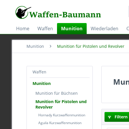
Home
Waffen
Munition
Wiederladen
O
Munition
Munition für Pistolen und Revolver
Waffen
Muni
Munition
Munition für Büchsen
Munition für Pistolen und
Revolver
Hornady Kurzwaffenmunition
Filtern
Aguila Kurzwaffenmunition