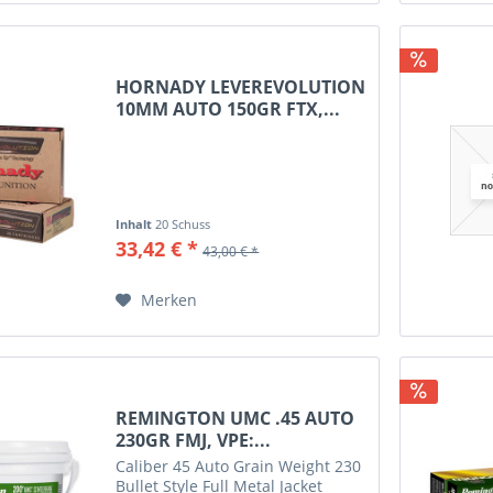
HORNADY LEVEREVOLUTION
10MM AUTO 150GR FTX,...
Inhalt
20 Schuss
33,42 € *
43,00 € *
Merken
REMINGTON UMC .45 AUTO
230GR FMJ, VPE:...
Caliber 45 Auto Grain Weight 230
Bullet Style Full Metal Jacket