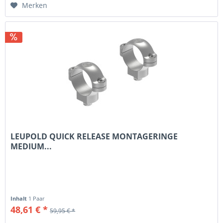
Merken
LEUPOLD QUICK RELEASE MONTAGERINGE
MEDIUM...
Inhalt
1 Paar
48,61 € *
59,95 € *