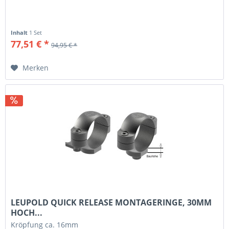
Inhalt
1 Set
77,51 € *
94,95 € *
Merken
LEUPOLD QUICK RELEASE MONTAGERINGE, 30MM
HOCH...
Kröpfung ca. 16mm