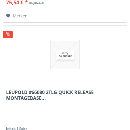
75,54 € *
91,95 € *
Merken
LEUPOLD #66080 2TLG QUICK RELEASE
MONTAGEBASE...
Inhalt
1 Stück