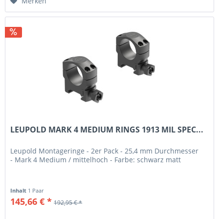
Merken
LEUPOLD MARK 4 MEDIUM RINGS 1913 MIL SPEC...
Leupold Montageringe - 2er Pack - 25,4 mm Durchmesser
- Mark 4 Medium / mittelhoch - Farbe: schwarz matt
Inhalt
1 Paar
145,66 € *
192,95 € *