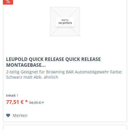
LEUPOLD QUICK RELEASE QUICK RELEASE
MONTAGEBASE...
2-teilig Geeignet für Browning BAR Automatikgewehr Farbe:
Schwarz matt Abb. ähnlich
Inhalt
1
77,51 € *
94,95 € *
Merken