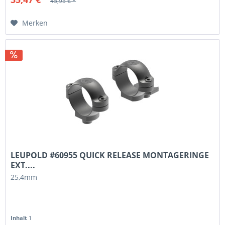
45,95 € *
Merken
LEUPOLD #60955 QUICK RELEASE MONTAGERINGE
EXT....
25,4mm
Inhalt
1