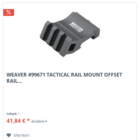
WEAVER #99671 TACTICAL RAIL MOUNT OFFSET
RAIL...
Inhalt
1
41,84 € *
47,00 € *
Merken