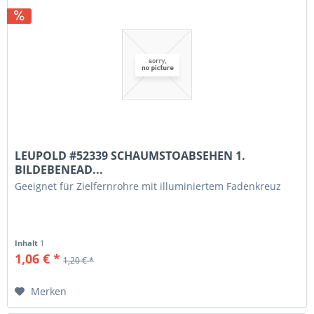
LEUPOLD #52339 SCHAUMSTOABSEHEN 1.
BILDEBENEAD...
Geeignet für Zielfernrohre mit illuminiertem Fadenkreuz
Inhalt
1
1,06 € *
1,20 € *
Merken