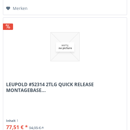
Merken
LEUPOLD #52314 2TLG QUICK RELEASE
MONTAGEBASE...
Inhalt
1
77,51 € *
94,95 € *