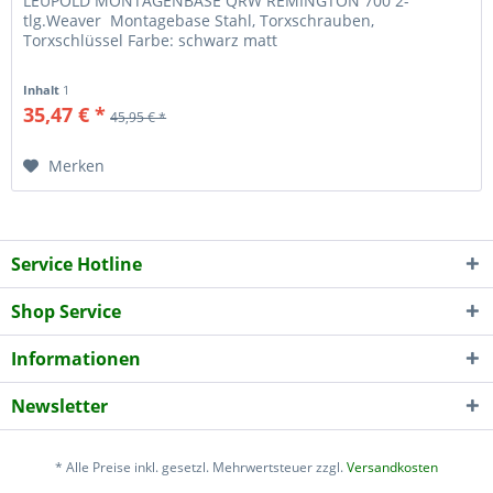
LEUPOLD MONTAGENBASE QRW REMINGTON 700 2-
tlg.Weaver Montagebase Stahl, Torxschrauben,
Torxschlüssel Farbe: schwarz matt
Inhalt
1
35,47 € *
45,95 € *
Merken
Service Hotline
Shop Service
Informationen
Newsletter
* Alle Preise inkl. gesetzl. Mehrwertsteuer zzgl.
Versandkosten