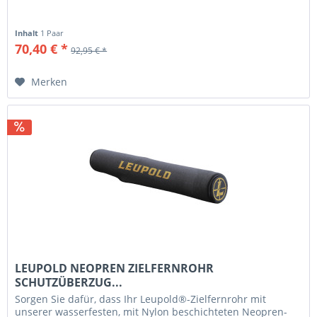
Inhalt
1 Paar
70,40 € *
92,95 € *
Merken
LEUPOLD NEOPREN ZIELFERNROHR
SCHUTZÜBERZUG...
Sorgen Sie dafür, dass Ihr Leupold®-Zielfernrohr mit
unserer wasserfesten, mit Nylon beschichteten Neopren-