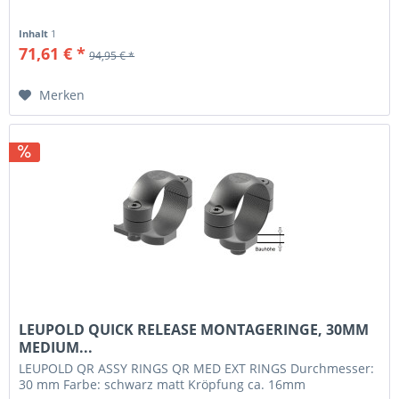
Inhalt
1
71,61 € *
94,95 € *
Merken
LEUPOLD QUICK RELEASE MONTAGERINGE, 30MM
MEDIUM...
LEUPOLD QR ASSY RINGS QR MED EXT RINGS Durchmesser:
30 mm Farbe: schwarz matt Kröpfung ca. 16mm