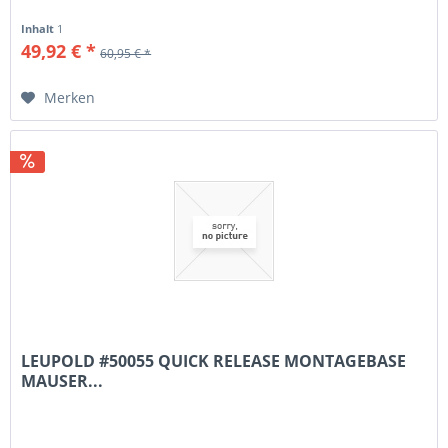
Inhalt
1
49,92 € *
60,95 € *
Merken
LEUPOLD #50055 QUICK RELEASE MONTAGEBASE
MAUSER...