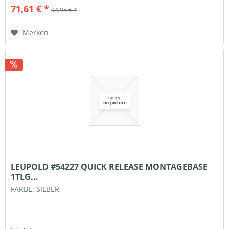
71,61 € *
94,95 € *
Merken
LEUPOLD #54227 QUICK RELEASE MONTAGEBASE
1TLG...
FARBE: SILBER