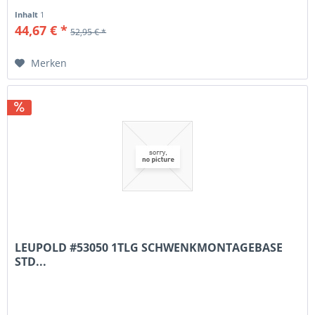
Inhalt
1
44,67 € *
52,95 € *
Merken
LEUPOLD #53050 1TLG SCHWENKMONTAGEBASE
STD...