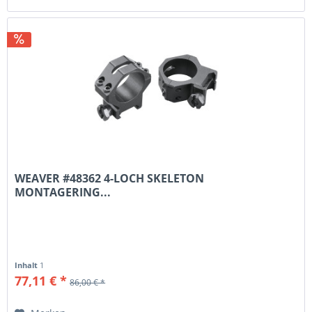
WEAVER #48362 4-LOCH SKELETON
MONTAGERING...
Inhalt
1
77,11 € *
86,00 € *