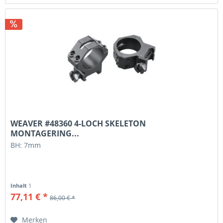
WEAVER #48360 4-LOCH SKELETON
MONTAGERING...
BH: 7mm
Inhalt
1
77,11 € *
86,00 € *
Merken