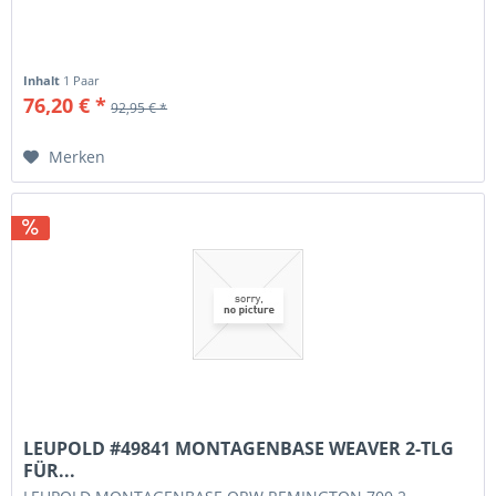
Inhalt
1 Paar
76,20 € *
92,95 € *
Merken
LEUPOLD #49841 MONTAGENBASE WEAVER 2-TLG
FÜR...