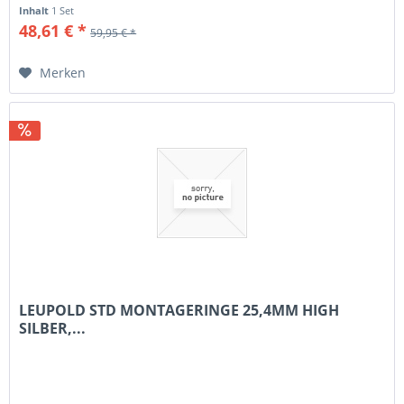
zwischen Ihrem...
Inhalt
1 Set
48,61 € *
59,95 € *
Merken
LEUPOLD STD MONTAGERINGE 25,4MM HIGH
SILBER,...