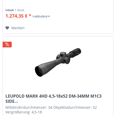
Inhalt
1 Stück
1.274,35 € *
1.459,00 € *
Merken
LEUPOLD MARK 4HD 4,5-18x52 DM-34MM M1C3
SIDE...
Mittelrohrdurchmesser: 34 Objektivdurchmesser: 52
Vergrößerung: 4,5-18