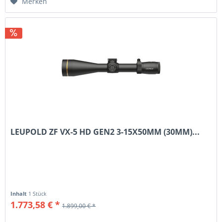
Merken
LEUPOLD ZF VX-5 HD GEN2 3-15X50MM (30MM)...
Inhalt
1 Stück
1.773,58 € *
1.899,00 € *