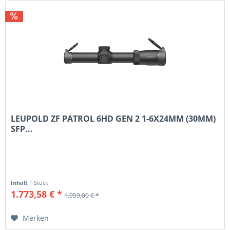
LEUPOLD ZF PATROL 6HD GEN 2 1-6X24MM (30MM)
SFP...
Inhalt
1 Stück
1.773,58 € *
1.959,00 € *
Merken