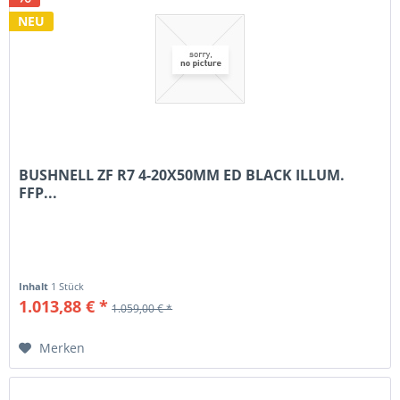
NEU
BUSHNELL ZF R7 4-20X50MM ED BLACK ILLUM.
FFP...
Inhalt
1 Stück
1.013,88 € *
1.059,00 € *
Merken