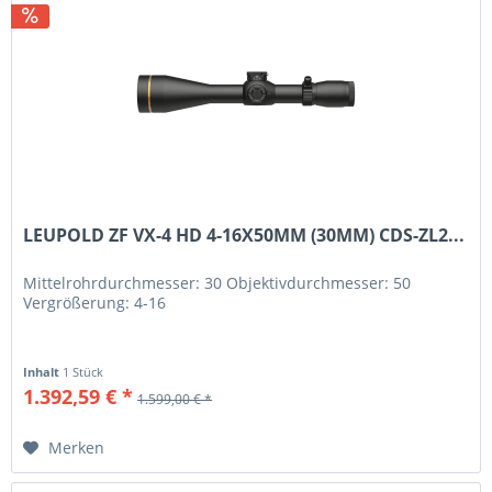
LEUPOLD ZF VX-4 HD 4-16X50MM (30MM) CDS-ZL2...
Mittelrohrdurchmesser: 30 Objektivdurchmesser: 50
Vergrößerung: 4-16
Inhalt
1 Stück
1.392,59 € *
1.599,00 € *
Merken