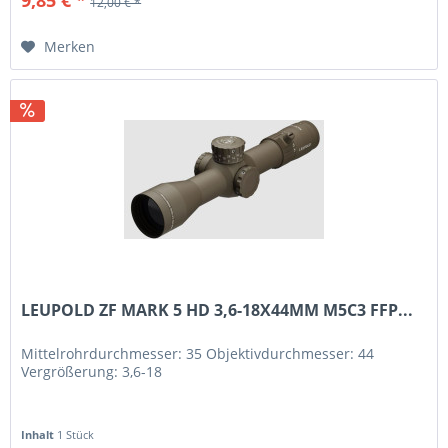
12,00 € *
Merken
LEUPOLD ZF MARK 5 HD 3,6-18X44MM M5C3 FFP...
Mittelrohrdurchmesser: 35 Objektivdurchmesser: 44
Vergrößerung: 3,6-18
Inhalt
1 Stück