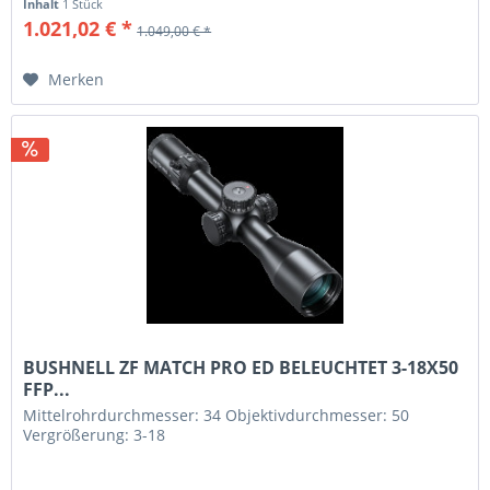
Inhalt
1 Stück
1.021,02 € *
1.049,00 € *
Merken
BUSHNELL ZF MATCH PRO ED BELEUCHTET 3-18X50
FFP...
Mittelrohrdurchmesser: 34 Objektivdurchmesser: 50
Vergrößerung: 3-18