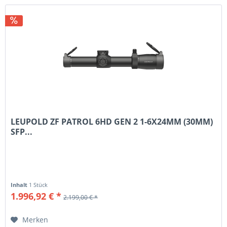
LEUPOLD ZF PATROL 6HD GEN 2 1-6X24MM (30MM)
SFP...
Inhalt
1 Stück
1.996,92 € *
2.199,00 € *
Merken