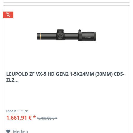
LEUPOLD ZF VX-5 HD GEN2 1-5X24MM (30MM) CDS-
ZL2...
Inhalt
1 Stück
1.661,91 € *
1.799,00 € *
Merken