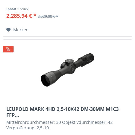
Inhalt
1 Stück
2.285,94 € *
2.529,00 € *
Merken
LEUPOLD MARK 4HD 2,5-10X42 DM-30MM M1C3
FFP...
Mittelrohrdurchmesser: 30 Objektivdurchmesser: 42
Vergrößerung: 2,5-10