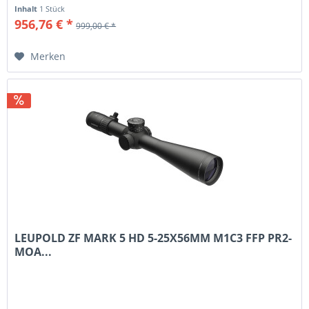
Inhalt
1 Stück
956,76 € *
999,00 € *
Merken
LEUPOLD ZF MARK 5 HD 5-25X56MM M1C3 FFP PR2-
MOA...