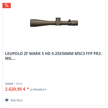
LEUPOLD ZF MARK 5 HD 5-25X56MM M5C3 FFP PR2-
MIL...
Inhalt
1 Stück
2.620,95 € *
2.799,00 € *
Merken