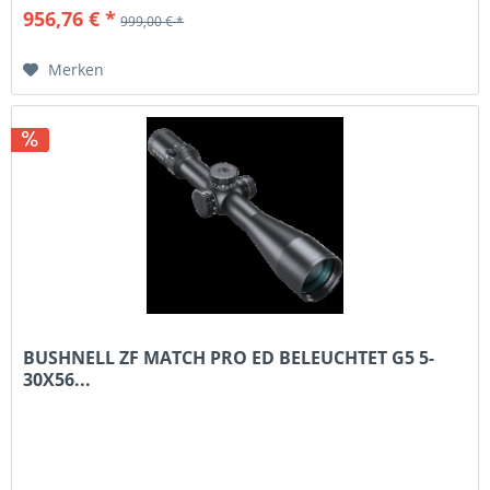
956,76 € *
999,00 € *
Merken
BUSHNELL ZF MATCH PRO ED BELEUCHTET G5 5-
30X56...