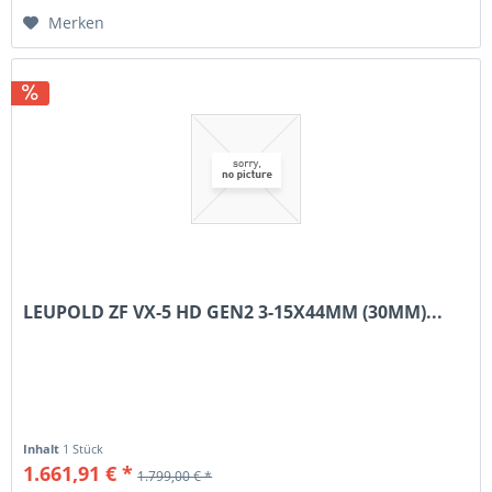
Merken
LEUPOLD ZF VX-5 HD GEN2 3-15X44MM (30MM)...
Inhalt
1 Stück
1.661,91 € *
1.799,00 € *