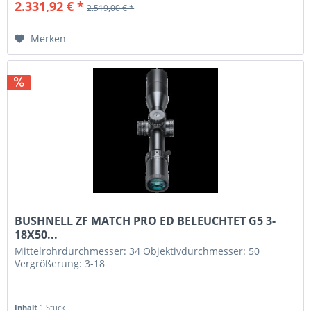
2.331,92 € *
2.519,00 € *
Merken
BUSHNELL ZF MATCH PRO ED BELEUCHTET G5 3-
18X50...
Mittelrohrdurchmesser: 34 Objektivdurchmesser: 50
Vergrößerung: 3-18
Inhalt
1 Stück