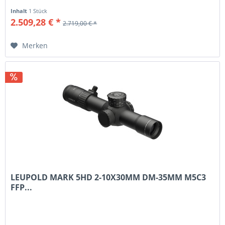
Inhalt
1 Stück
2.509,28 € *
2.719,00 € *
Merken
LEUPOLD MARK 5HD 2-10X30MM DM-35MM M5C3
FFP...