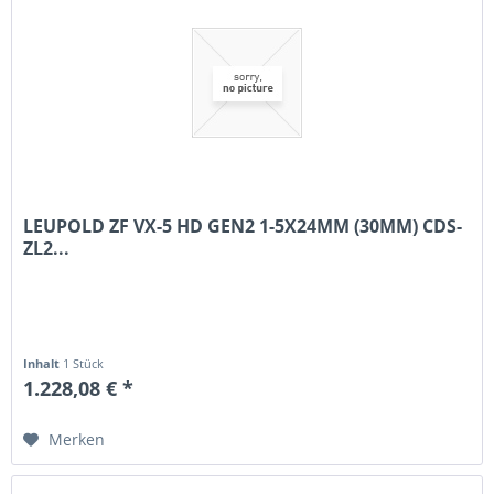
LEUPOLD ZF VX-5 HD GEN2 1-5X24MM (30MM) CDS-
ZL2...
Inhalt
1 Stück
1.228,08 € *
Merken