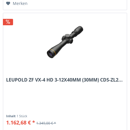
Merken
LEUPOLD ZF VX-4 HD 3-12X40MM (30MM) CDS-ZL2...
Inhalt
1 Stück
1.162,68 € *
1.349,00 € *