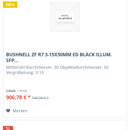
NEU
BUSHNELL ZF R7 3-15X50MM ED BLACK ILLUM.
SFP...
Mittelrohrdurchmesser: 30 Objektivdurchmesser: 50
Vergrößerung: 3-15
Inhalt
1 Stück
906,78 € *
949,00 € *
Merken