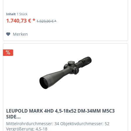
Inhalt
1 Stück
1.740,73 € *
1.929,00 € *
Merken
LEUPOLD MARK 4HD 4,5-18x52 DM-34MM M5C3
SIDE...
Mittelrohrdurchmesser: 34 Objektivdurchmesser: 52
Vergrößerung: 4,5-18