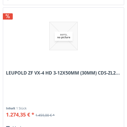
LEUPOLD ZF VX-4 HD 3-12X50MM (30MM) CDS-ZL2...
Inhalt
1 Stück
1.274,35 € *
1.459,00 € *