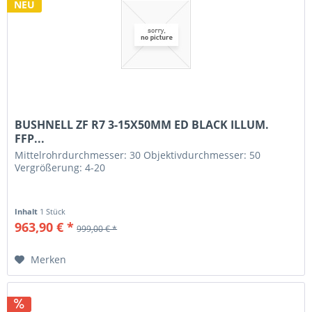
NEU
BUSHNELL ZF R7 3-15X50MM ED BLACK ILLUM.
FFP...
Mittelrohrdurchmesser: 30 Objektivdurchmesser: 50
Vergrößerung: 4-20
Inhalt
1 Stück
963,90 € *
999,00 € *
Merken