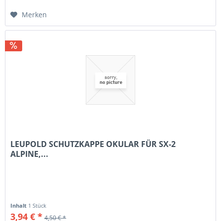
Merken
LEUPOLD SCHUTZKAPPE OKULAR FÜR SX-2
ALPINE,...
Inhalt
1 Stück
3,94 € *
4,50 € *