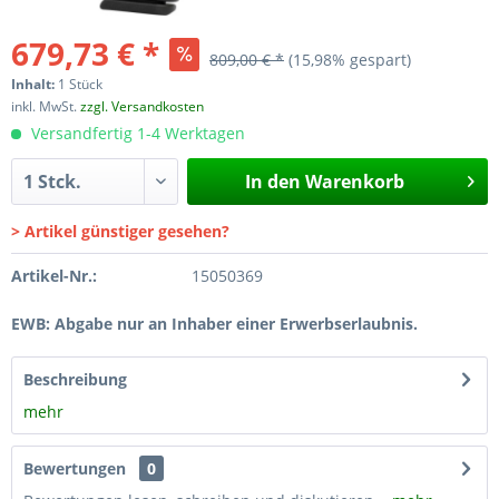
679,73 € *
809,00 € *
(15,98% gespart)
Inhalt:
1 Stück
inkl. MwSt.
zzgl. Versandkosten
Versandfertig 1-4 Werktagen
In den
Warenkorb
> Artikel günstiger gesehen?
Artikel-Nr.:
15050369
EWB: Abgabe nur an Inhaber einer Erwerbserlaubnis.
Beschreibung
mehr
Bewertungen
0