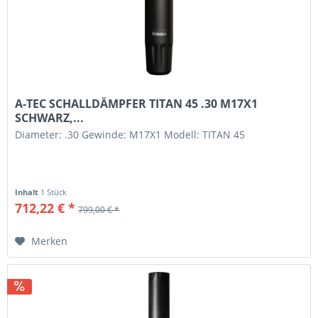
A-TEC SCHALLDÄMPFER TITAN 45 .30 M17X1
SCHWARZ,...
Diameter: .30 Gewinde: M17X1 Modell: TITAN 45
Inhalt
1 Stück
712,22 € *
799,00 € *
Merken