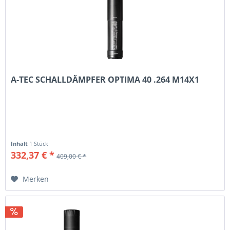
A-TEC SCHALLDÄMPFER OPTIMA 40 .264 M14X1
Inhalt
1 Stück
332,37 € *
409,00 € *
Merken