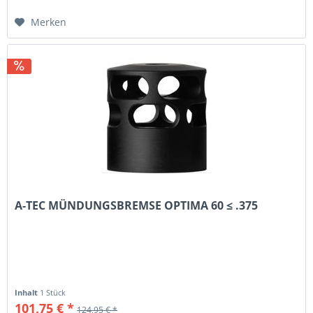
Merken
A-TEC MÜNDUNGSBREMSE OPTIMA 60 ≤ .375
Inhalt
1 Stück
101,75 € *
124,95 € *