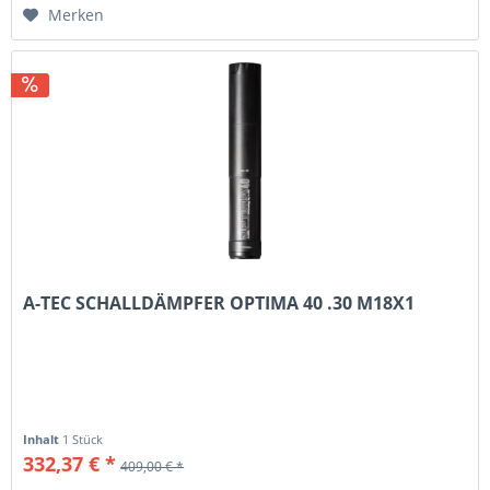
Merken
A-TEC SCHALLDÄMPFER OPTIMA 40 .30 M18X1
Inhalt
1 Stück
332,37 € *
409,00 € *