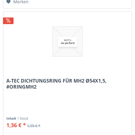
Merken
A-TEC DICHTUNGSRING FÜR MH2 Ø54X1,5,
#ORINGMH2
Inhalt
1 Stück
1,36 € *
1,95 € *