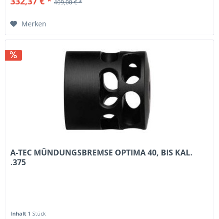
332,37 € *
409,00 € *
Merken
A-TEC MÜNDUNGSBREMSE OPTIMA 40, BIS KAL.
.375
Inhalt
1 Stück