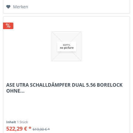
Merken
ASE UTRA SCHALLDÄMPFER DUAL 5.56 BORELOCK
OHNE...
Inhalt
1 Stück
522,29 € *
619,00 € *