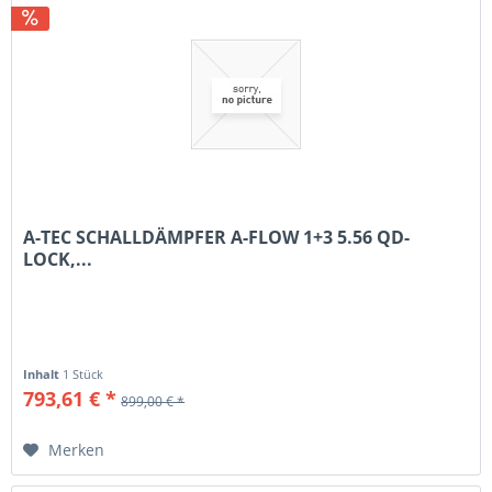
A-TEC SCHALLDÄMPFER A-FLOW 1+3 5.56 QD-
LOCK,...
Inhalt
1 Stück
793,61 € *
899,00 € *
Merken