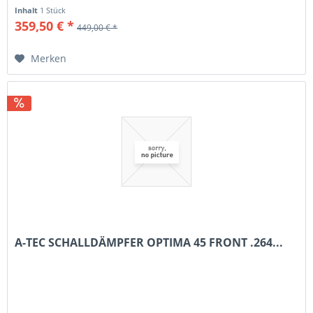
Inhalt
1 Stück
359,50 € *
449,00 € *
Merken
A-TEC SCHALLDÄMPFER OPTIMA 45 FRONT .264...