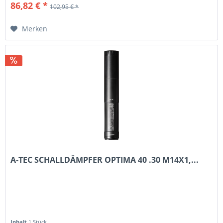
86,82 € *
102,95 € *
Merken
A-TEC SCHALLDÄMPFER OPTIMA 40 .30 M14X1,...
Inhalt
1 Stück