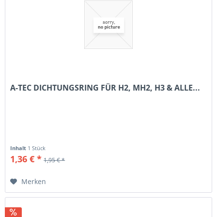
A-TEC DICHTUNGSRING FÜR H2, MH2, H3 & ALLE...
Inhalt
1 Stück
1,36 € *
1,95 € *
Merken