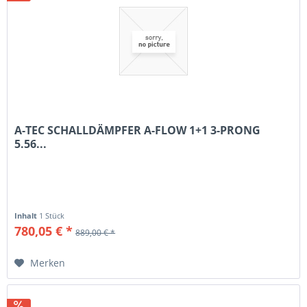
A-TEC SCHALLDÄMPFER A-FLOW 1+1 3-PRONG
5.56...
Inhalt
1 Stück
780,05 € *
889,00 € *
Merken