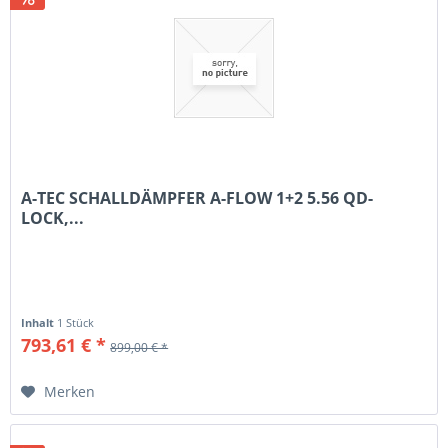
A-TEC SCHALLDÄMPFER A-FLOW 1+2 5.56 QD-
LOCK,...
Inhalt
1 Stück
793,61 € *
899,00 € *
Merken