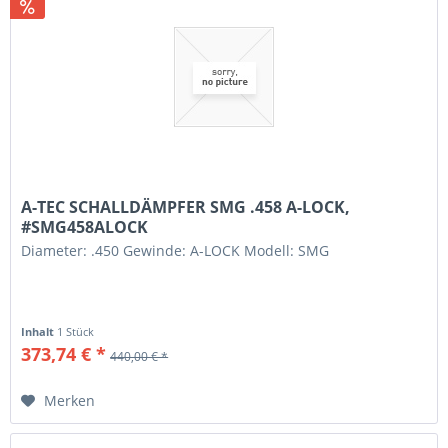
A-TEC SCHALLDÄMPFER SMG .458 A-LOCK,
#SMG458ALOCK
Diameter: .450 Gewinde: A-LOCK Modell: SMG
Inhalt
1 Stück
373,74 € *
440,00 € *
Merken