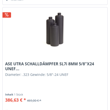
ASE UTRA SCHALLDÄMPFER SL7i 8MM 5/8"X24
UNEF...
Diameter: .323 Gewinde: 5/8"-24 UNEF
Inhalt
1 Stück
386,63 € *
469,00 € *