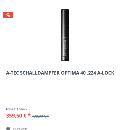
A-TEC SCHALLDÄMPFER OPTIMA 40 .224 A-LOCK
Inhalt
1 Stück
359,50 € *
439,00 € *
Merken