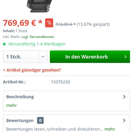
769,69 € *
916,00 € *
(15,97% gespart)
Inhalt:
1 Stück
inkl. MwSt.
zzgl. Versandkosten
Versandfertig 1-4 Werktagen
In den
Warenkorb
> Artikel günstiger gesehen?
Artikel-Nr.:
15076230
Beschreibung
mehr
Bewertungen
0
Bewertungen lesen, schreiben und diskutieren...
mehr