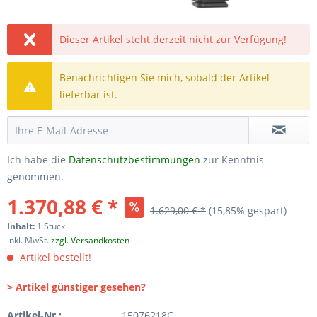
Dieser Artikel steht derzeit nicht zur Verfügung!
Benachrichtigen Sie mich, sobald der Artikel
lieferbar ist.
Ich habe die
Datenschutzbestimmungen
zur Kenntnis
genommen.
1.370,88 € *
1.629,00 € *
(15,85% gespart)
Inhalt:
1 Stück
inkl. MwSt.
zzgl. Versandkosten
Artikel bestellt!
> Artikel günstiger gesehen?
Artikel-Nr.:
15076218C