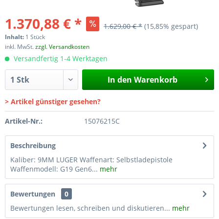
1.370,88 € *
1.629,00 € *
(15,85% gespart)
Inhalt:
1 Stück
inkl. MwSt.
zzgl. Versandkosten
Versandfertig 1-4 Werktagen
In den
Warenkorb
> Artikel günstiger gesehen?
Artikel-Nr.:
15076215C
Beschreibung
Kaliber: 9MM LUGER Waffenart: Selbstladepistole
Waffenmodell: G19 Gen6...
mehr
Bewertungen
0
Bewertungen lesen, schreiben und diskutieren...
mehr