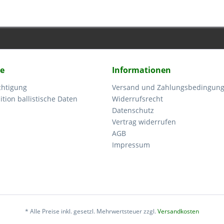
ce
Informationen
chtigung
Versand und Zahlungsbedingun
tion ballistische Daten
Widerrufsrecht
Datenschutz
Vertrag widerrufen
AGB
Impressum
* Alle Preise inkl. gesetzl. Mehrwertsteuer zzgl.
Versandkosten