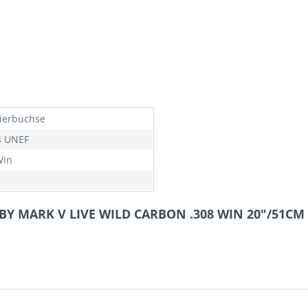
ierbüchse
4 UNEF
Win
BY MARK V LIVE WILD CARBON .308 WIN 20"/51CM 