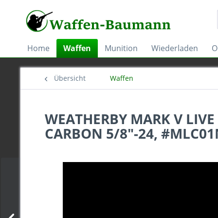
Home
Waffen
Munition
Wiederladen
O
Übersicht
Waffen
WEATHERBY MARK V LIVE 
CARBON 5/8"-24, #MLC0