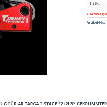
> Artikel gü
Artikel-Nr.:
ZUG FÜR AR TARGA 2-STAGE *2+2LB* GEKRÜMMTER