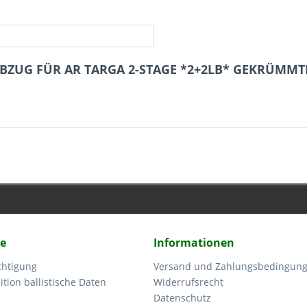
 ABZUG FÜR AR TARGA 2-STAGE *2+2LB* GEKRÜMMT
ce
Informationen
chtigung
Versand und Zahlungsbedingun
tion ballistische Daten
Widerrufsrecht
Datenschutz