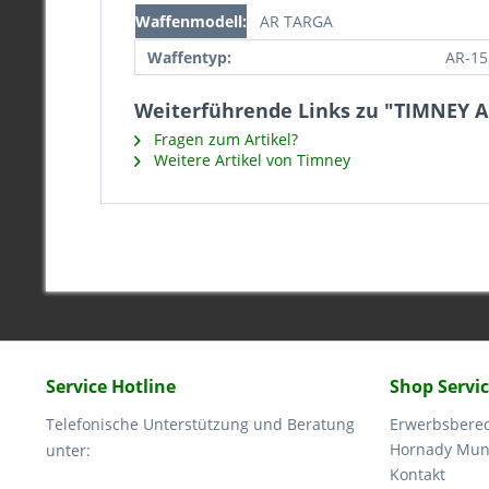
Waffenmodell:
AR TARGA
Waffentyp:
AR-15
Weiterführende Links zu "TIMNEY
Fragen zum Artikel?
Weitere Artikel von Timney
Service Hotline
Shop Servi
Telefonische Unterstützung und Beratung
Erwerbsbere
Hornady Muni
unter:
Kontakt