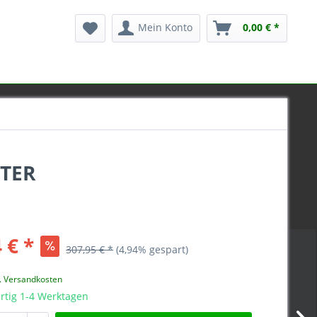
Mein Konto
0,00 € *
MTER
 € *
307,95 € *
(4,94% gespart)
l. Versandkosten
rtig 1-4 Werktagen