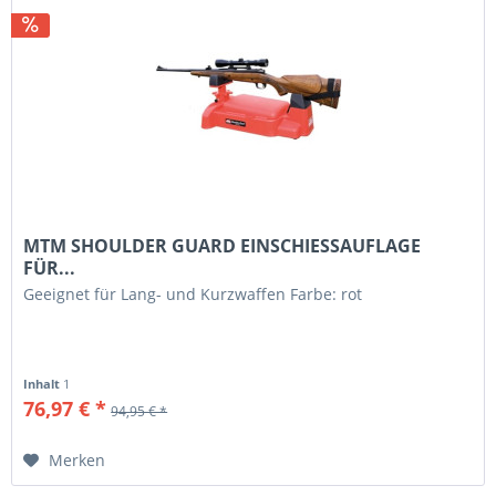
MTM SHOULDER GUARD EINSCHIESSAUFLAGE
FÜR...
Geeignet für Lang- und Kurzwaffen Farbe: rot
Inhalt
1
76,97 € *
94,95 € *
Merken