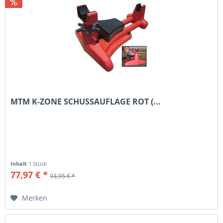
MTM K-ZONE SCHUSSAUFLAGE ROT (...
Inhalt
1 Stück
77,97 € *
93,95 € *
Merken