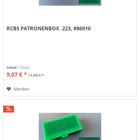
RCBS PATRONENBOX .223, #86910
Inhalt
1 Stück
9,07 € *
11,00 € *
Merken