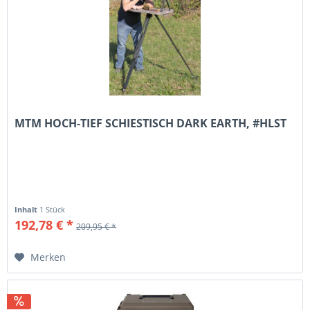
MTM HOCH-TIEF SCHIESTISCH DARK EARTH, #HLST
Inhalt
1 Stück
192,78 € *
209,95 € *
Merken