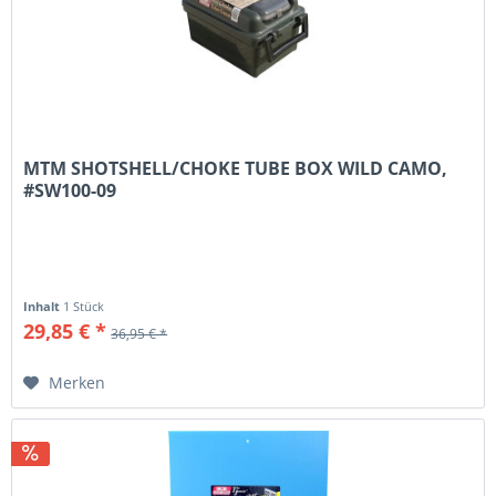
MTM SHOTSHELL/CHOKE TUBE BOX WILD CAMO,
#SW100-09
Inhalt
1 Stück
29,85 € *
36,95 € *
Merken