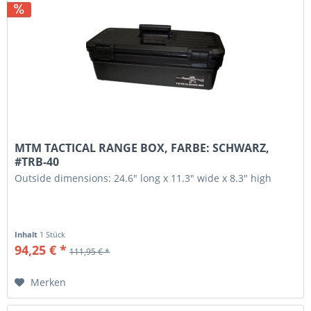
MTM TACTICAL RANGE BOX, FARBE: SCHWARZ,
#TRB-40
Outside dimensions: 24.6" long x 11.3" wide x 8.3" high
Inhalt
1 Stück
94,25 € *
111,95 € *
Merken