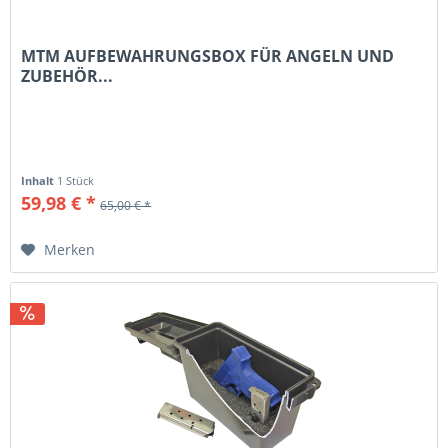
MTM AUFBEWAHRUNGSBOX FÜR ANGELN UND
ZUBEHÖR...
Inhalt
1 Stück
59,98 € *
65,00 € *
Merken