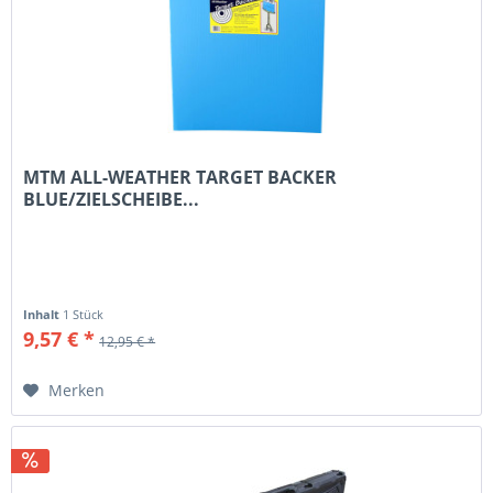
MTM ALL-WEATHER TARGET BACKER
BLUE/ZIELSCHEIBE...
Inhalt
1 Stück
9,57 € *
12,95 € *
Merken