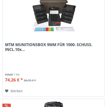
MTM MUNITIONSBOX 9MM FÜR 1000- SCHUSS.
INCL.10x...
Inhalt
1 Set
74,26 € *
84,95 € *
Merken