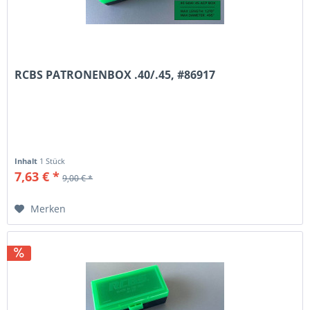
RCBS PATRONENBOX .40/.45, #86917
Inhalt
1 Stück
7,63 € *
9,00 € *
Merken