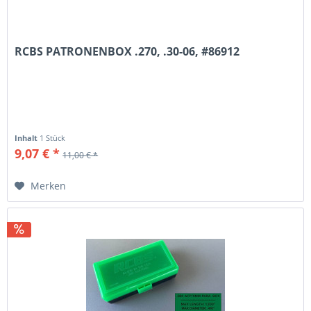
RCBS PATRONENBOX .270, .30-06, #86912
Inhalt
1 Stück
9,07 € *
11,00 € *
Merken