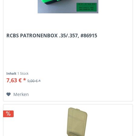
RCBS PATRONENBOX .35/.357, #86915
Inhalt
1 Stück
7,63 € *
9,00 € *
Merken