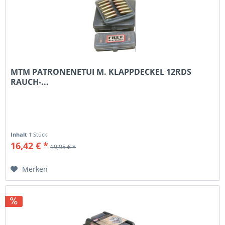
MTM PATRONENETUI M. KLAPPDECKEL 12RDS
RAUCH-...
Inhalt
1 Stück
16,42 € *
19,95 € *
Merken