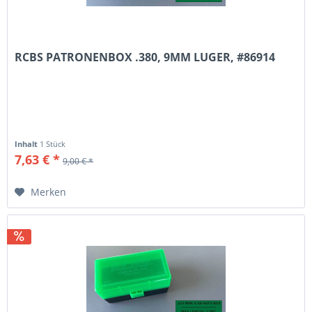
RCBS PATRONENBOX .380, 9MM LUGER, #86914
Inhalt
1 Stück
7,63 € *
9,00 € *
Merken