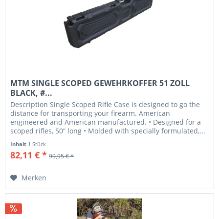
MTM SINGLE SCOPED GEWEHRKOFFER 51 ZOLL
BLACK, #...
Description Single Scoped Rifle Case is designed to go the
distance for transporting your firearm. American
engineered and American manufactured. • Designed for a
scoped rifles, 50” long • Molded with specially formulated,...
Inhalt
1 Stück
82,11 € *
99,95 € *
Merken