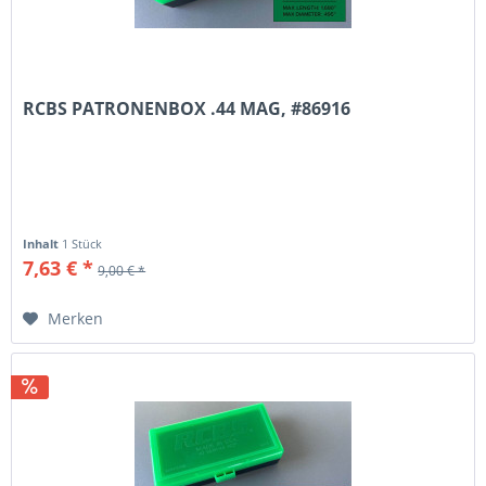
RCBS PATRONENBOX .44 MAG, #86916
Inhalt
1 Stück
7,63 € *
9,00 € *
Merken