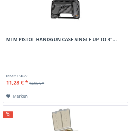
MTM PISTOL HANDGUN CASE SINGLE UP TO 3"...
Inhalt
1 Stück
11,28 € *
13,95 € *
Merken