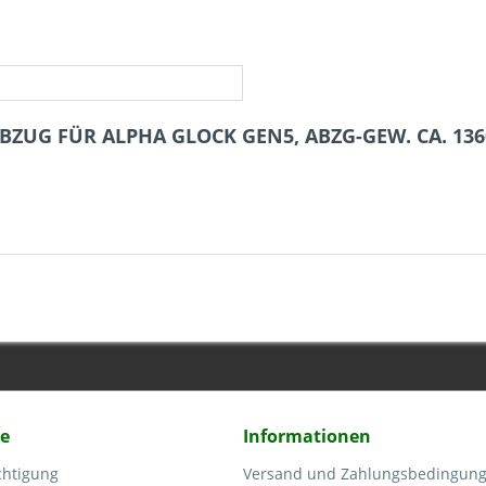
ABZUG FÜR ALPHA GLOCK GEN5, ABZG-GEW. CA. 13
ce
Informationen
chtigung
Versand und Zahlungsbedingun