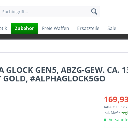
tik
Zubehör
Freie Waffen
Ersatzteile
Sale
 GLOCK GEN5, ABZG-GEW. CA. 1
Y GOLD, #ALPHAGLOCK5GO
169,93
Inhalt:
1 Stück
inkl. MwSt.
zzg
Versandfe