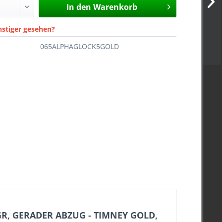
In den
Warenkorb
nstiger gesehen?
065ALPHAGLOCK5GOLD
GR, GERADER ABZUG - TIMNEY GOLD,