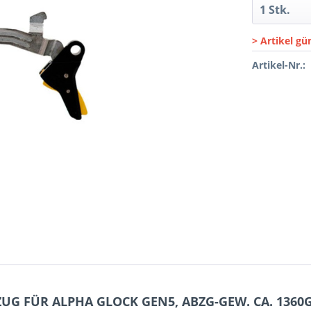
> Artikel gü
Artikel-Nr.:
ZUG FÜR ALPHA GLOCK GEN5, ABZG-GEW. CA. 1360