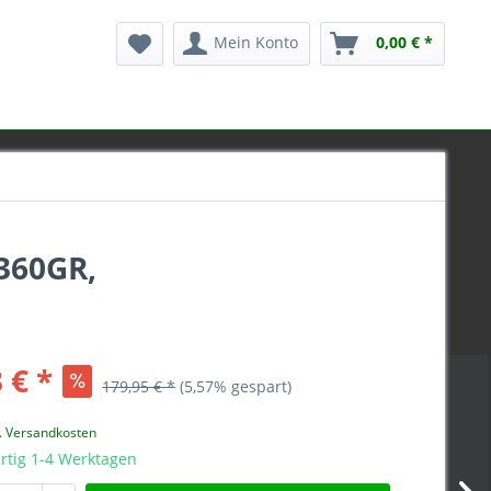
Mein Konto
0,00 € *
360GR,
 € *
179,95 € *
(5,57% gespart)
l. Versandkosten
rtig 1-4 Werktagen