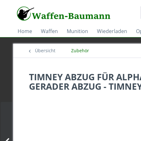
Home
Waffen
Munition
Wiederladen
Op
Übersicht
Zubehör
TIMNEY ABZUG FÜR ALPHA
GERADER ABZUG - TIMNE