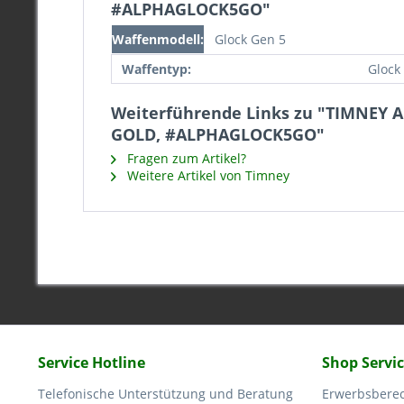
#ALPHAGLOCK5GO"
Waffenmodell:
Glock Gen 5
Waffentyp:
Glock
Weiterführende Links zu "TIMNEY 
GOLD, #ALPHAGLOCK5GO"
Fragen zum Artikel?
Weitere Artikel von Timney
Service Hotline
Shop Servi
Telefonische Unterstützung und Beratung
Erwerbsbere