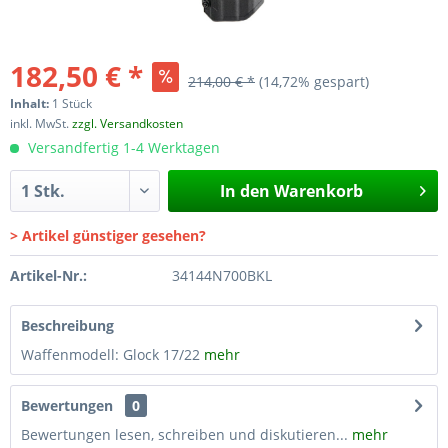
182,50 € *
214,00 € *
(14,72% gespart)
Inhalt:
1 Stück
inkl. MwSt.
zzgl. Versandkosten
Versandfertig 1-4 Werktagen
In den
Warenkorb
> Artikel günstiger gesehen?
Artikel-Nr.:
34144N700BKL
Beschreibung
Waffenmodell: Glock 17/22
mehr
Bewertungen
0
Bewertungen lesen, schreiben und diskutieren...
mehr