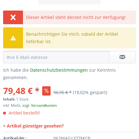
Dieser Artikel steht derzeit nicht zur Verfügung!
Benachrichtigen Sie mich, sobald der Artikel
lieferbar ist.
Ich habe die
Datenschutzbestimmungen
zur Kenntnis
genommen.
79,48 € *
96,95 € *
(18,02% gespart)
Inhalt:
1 Stück
inkl. MwSt.
zzgl. Versandkosten
Artikel bestellt!
> Artikel günstiger gesehen?
Artikel-Nr.:
062MAG1377MCB