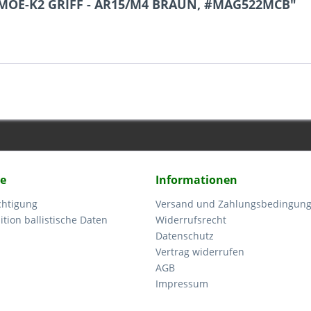
 MOE-K2 GRIFF - AR15/M4 BRAUN, #MAG522MCB"
ce
Informationen
chtigung
Versand und Zahlungsbedingun
tion ballistische Daten
Widerrufsrecht
Datenschutz
Vertrag widerrufen
AGB
Impressum