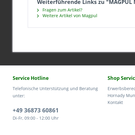
Weiterführende Links zu "MAGPUL
Fragen zum Artikel?
Weitere Artikel von Magpul
Service Hotline
Shop Servi
Telefonische Unterstützung und Beratung
Erwerbsbere
Hornady Muni
unter:
Kontakt
+49 36873 60861
Di-Fr, 09:00 - 12:00 Uhr