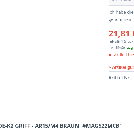
Ich habe di
genommen.
21,81 
Inhalt:
1 Stück
inkl. MwSt.
zzg
Artikel bes
> Artikel gü
Artikel-Nr.:
E-K2 GRIFF - AR15/M4 BRAUN, #MAG522MCB"