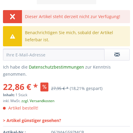
Dieser Artikel steht derzeit nicht zur Verfügung!
Benachrichtigen Sie mich, sobald der Artikel
lieferbar ist.
Ich habe die
Datenschutzbestimmungen
zur Kenntnis
genommen.
22,86 € *
27,95 € *
(18,21% gespart)
Inhalt:
1 Stück
inkl. MwSt.
zzgl. Versandkosten
Artikel bestellt!
> Artikel günstiger gesehen?
Artikel-Nr.:
062MAG597MCB