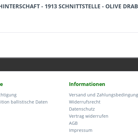
HINTERSCHAFT - 1913 SCHNITTSTELLE - OLIVE DR
ce
Informationen
chtigung
Versand und Zahlungsbedingun
tion ballistische Daten
Widerrufsrecht
Datenschutz
Vertrag widerrufen
AGB
Impressum