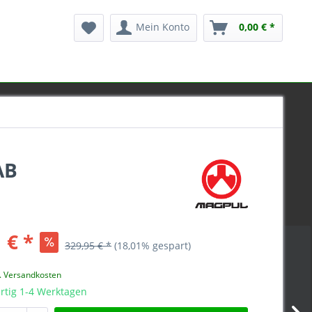
Mein Konto
0,00 € *
AB
 € *
329,95 € *
(18,01% gespart)
l. Versandkosten
rtig 1-4 Werktagen