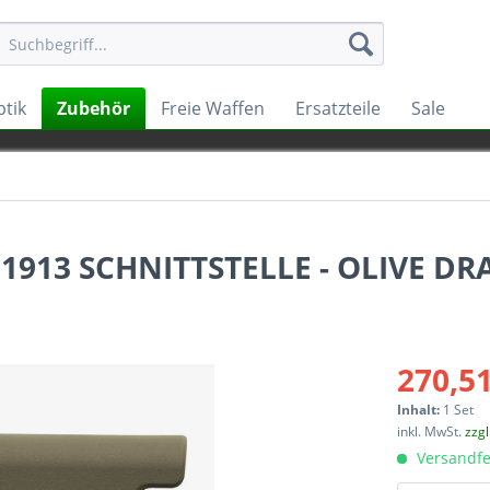
tik
Zubehör
Freie Waffen
Ersatzteile
Sale
1913 SCHNITTSTELLE - OLIVE DR
270,51
Inhalt:
1 Set
inkl. MwSt.
zzg
Versandfe