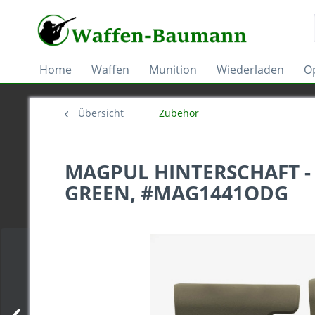
Home
Waffen
Munition
Wiederladen
Op
Übersicht
Zubehör
MAGPUL HINTERSCHAFT - 
GREEN, #MAG1441ODG