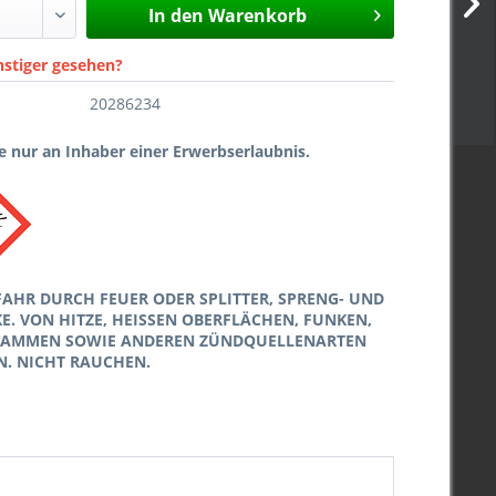
In den
Warenkorb
nstiger gesehen?
20286234
 nur an Inhaber einer Erwerbserlaubnis.
FAHR DURCH FEUER ODER SPLITTER, SPRENG- UND
. VON HITZE, HEISSEN OBERFLÄCHEN, FUNKEN,
LAMMEN SOWIE ANDEREN ZÜNDQUELLENARTEN
N. NICHT RAUCHEN.