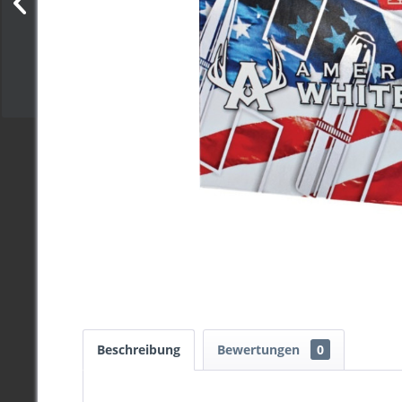
Beschreibung
Bewertungen
0