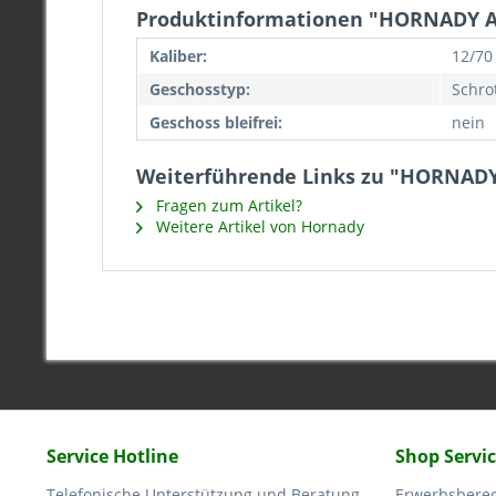
Produktinformationen "HORNADY AM
Kaliber:
12/70
Geschosstyp:
Schro
Geschoss bleifrei:
nein
Weiterführende Links zu "HORNADY
Fragen zum Artikel?
Weitere Artikel von Hornady
Service Hotline
Shop Servi
Telefonische Unterstützung und Beratung
Erwerbsbere