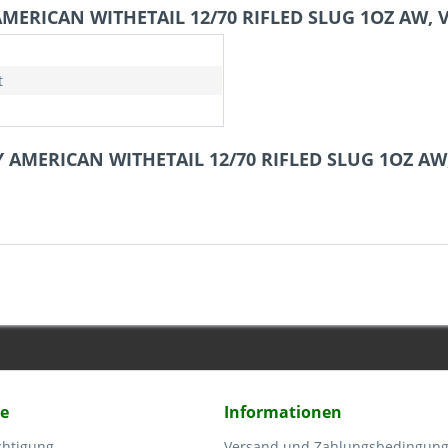
ERICAN WITHETAIL 12/70 RIFLED SLUG 1OZ AW, V
t
 AMERICAN WITHETAIL 12/70 RIFLED SLUG 1OZ AW,
ce
Informationen
chtigung
Versand und Zahlungsbedingun