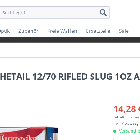
ptik
Zubehör
Freie Waffen
Ersatzteile
Sale
TAIL 12/70 RIFLED SLUG 1OZ A
14,28 
Inhalt:
5 Schu
inkl. MwSt.
zzg
Versandfe