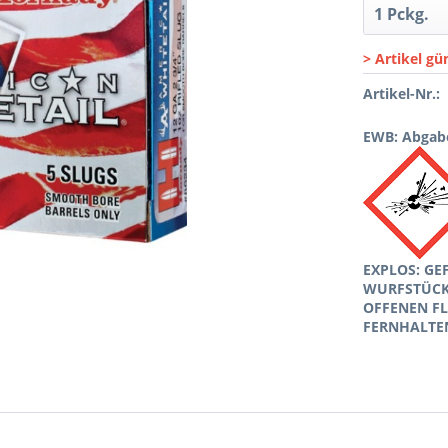
> Artikel gü
Artikel-Nr.:
EWB: Abgabe
EXPLOS: GE
WURFSTÜCKE
OFFENEN F
FERNHALTE