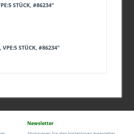
PE:5 STÜCK, #86234"
 VPE:5 STÜCK, #86234"
Newsletter
gen
Abonnieren Sie den kostenlosen Newsletter