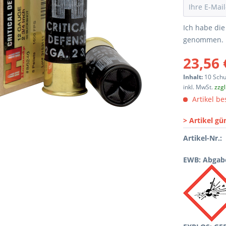
Ich habe di
genommen.
23,56 
Inhalt:
10 Sch
inkl. MwSt.
zzg
Artikel bes
> Artikel gü
Artikel-Nr.:
EWB: Abgabe