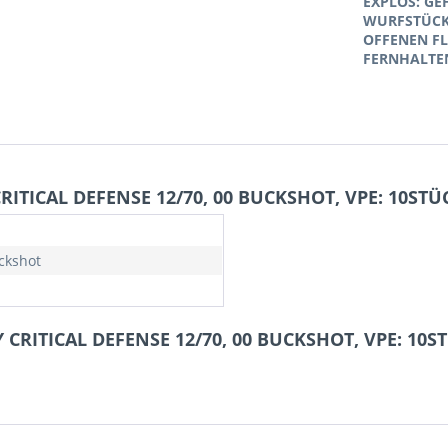
EXPLOS: GE
WURFSTÜCKE
OFFENEN F
FERNHALTE
ITICAL DEFENSE 12/70, 00 BUCKSHOT, VPE: 10STÜC
ckshot
CRITICAL DEFENSE 12/70, 00 BUCKSHOT, VPE: 10ST