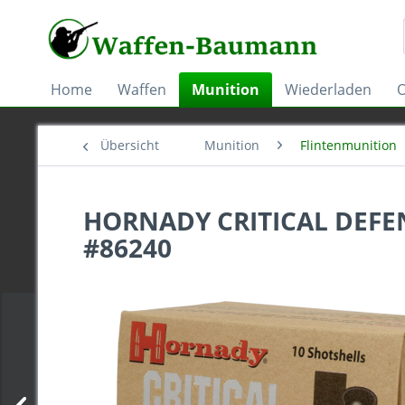
Home
Waffen
Munition
Wiederladen
O
Übersicht
Munition
Flintenmunition
HORNADY CRITICAL DEFEN
#86240