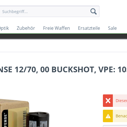
ptik
Zubehör
Freie Waffen
Ersatzteile
Sale
SE 12/70, 00 BUCKSHOT, VPE: 1
Dieser
Benach