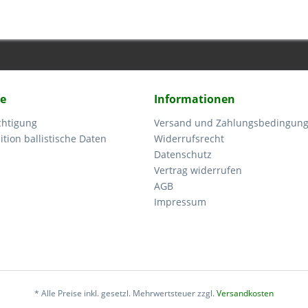
ce
Informationen
chtigung
Versand und Zahlungsbedingun
tion ballistische Daten
Widerrufsrecht
Datenschutz
Vertrag widerrufen
AGB
Impressum
* Alle Preise inkl. gesetzl. Mehrwertsteuer zzgl.
Versandkosten