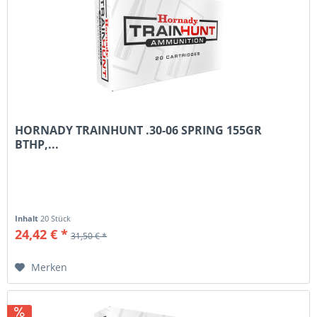
HORNADY TRAINHUNT .30-06 SPRING 155GR
BTHP,...
Inhalt
20 Stück
24,42 € *
31,50 € *
Merken