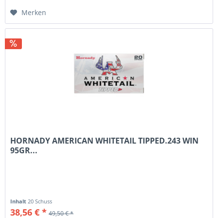
Merken
HORNADY AMERICAN WHITETAIL TIPPED.243 WIN
95GR...
Inhalt
20 Schuss
38,56 € *
49,50 € *