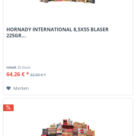
HORNADY INTERNATIONAL 8,5X55 BLASER
225GR...
Inhalt
20 Stück
64,26 € *
82,50 € *
Merken