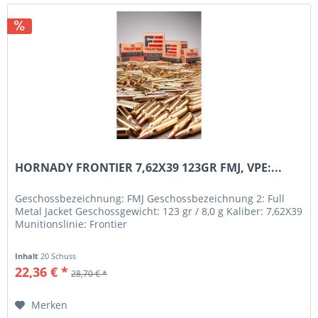
HORNADY FRONTIER 7,62X39 123GR FMJ, VPE:...
Geschossbezeichnung: FMJ Geschossbezeichnung 2: Full
Metal Jacket Geschossgewicht: 123 gr / 8,0 g Kaliber: 7,62X39
Munitionslinie: Frontier
Inhalt
20 Schuss
22,36 € *
28,70 € *
Merken