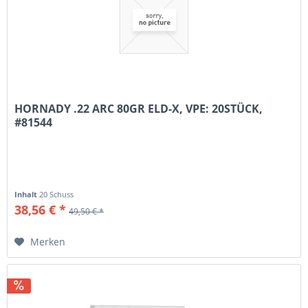
HORNADY .22 ARC 80GR ELD-X, VPE: 20STÜCK,
#81544
Inhalt
20 Schuss
38,56 € *
49,50 € *
Merken