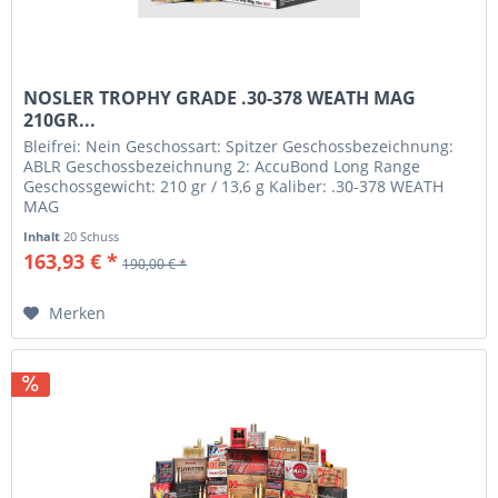
NOSLER TROPHY GRADE .30-378 WEATH MAG
210GR...
Bleifrei: Nein Geschossart: Spitzer Geschossbezeichnung:
ABLR Geschossbezeichnung 2: AccuBond Long Range
Geschossgewicht: 210 gr / 13,6 g Kaliber: .30-378 WEATH
MAG
Inhalt
20 Schuss
163,93 € *
190,00 € *
Merken