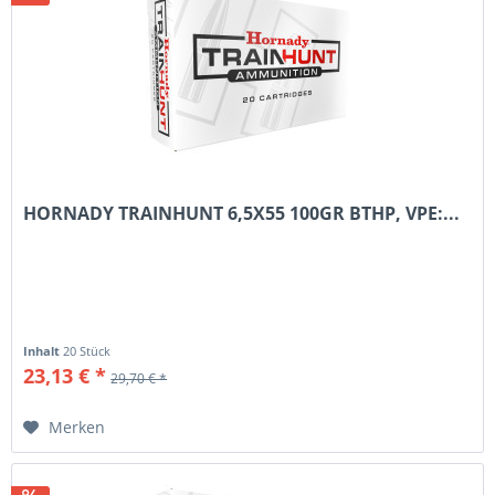
HORNADY TRAINHUNT 6,5X55 100GR BTHP, VPE:...
Inhalt
20 Stück
23,13 € *
29,70 € *
Merken