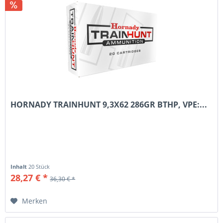
HORNADY TRAINHUNT 9,3X62 286GR BTHP, VPE:...
Inhalt
20 Stück
28,27 € *
36,30 € *
Merken