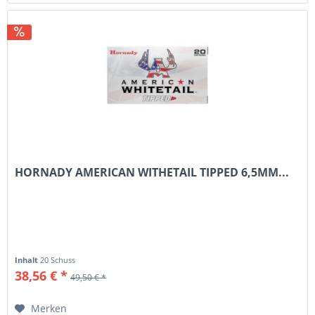
HORNADY AMERICAN WITHETAIL TIPPED 6,5MM...
Inhalt
20 Schuss
38,56 € *
49,50 € *
Merken