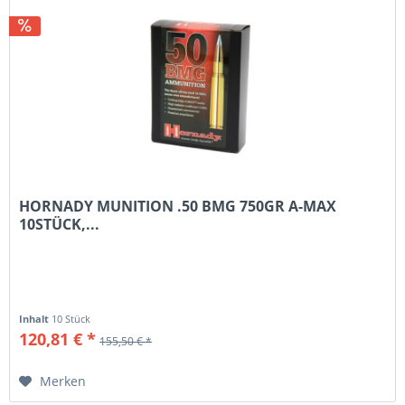
HORNADY MUNITION .50 BMG 750GR A-MAX
10STÜCK,...
Inhalt
10 Stück
120,81 € *
155,50 € *
Merken