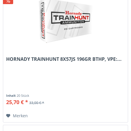
HORNADY TRAINHUNT 8X57JS 196GR BTHP, VPE:...
Inhalt
20 Stück
25,70 € *
33,00 € *
Merken