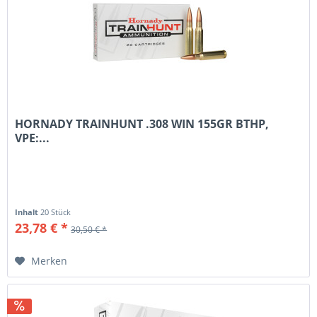
HORNADY TRAINHUNT .308 WIN 155GR BTHP,
VPE:...
Inhalt
20 Stück
23,78 € *
30,50 € *
Merken