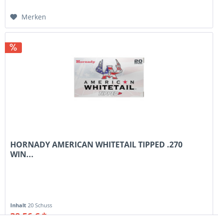
Merken
HORNADY AMERICAN WHITETAIL TIPPED .270
WIN...
Inhalt
20 Schuss
38,56 € *
49,50 € *