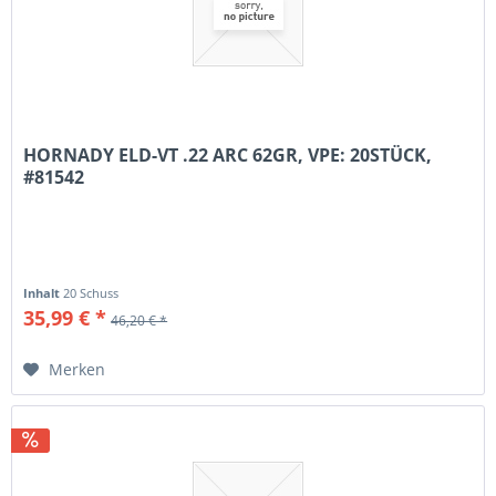
HORNADY ELD-VT .22 ARC 62GR, VPE: 20STÜCK,
#81542
Inhalt
20 Schuss
35,99 € *
46,20 € *
Merken