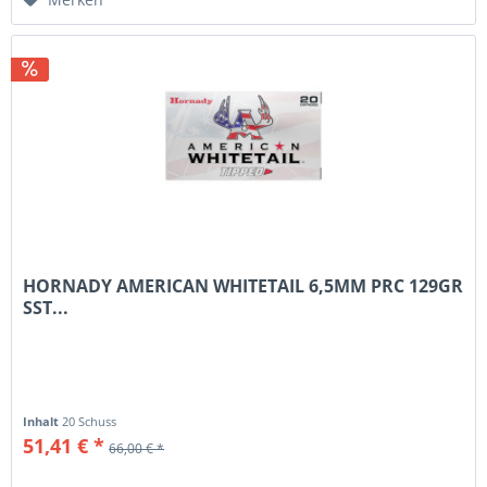
HORNADY AMERICAN WHITETAIL 6,5MM PRC 129GR
SST...
Inhalt
20 Schuss
51,41 € *
66,00 € *