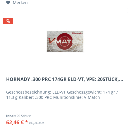
Merken
HORNADY .300 PRC 174GR ELD-VT, VPE: 20STÜCK,...
Geschossbezeichnung: ELD-VT Geschossgewicht: 174 gr /
11,3 g Kaliber: .300 PRC Munitionslinie: V-Match
Inhalt
20 Schuss
62,46 € *
80,20 € *