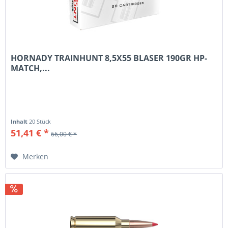
HORNADY TRAINHUNT 8,5X55 BLASER 190GR HP-
MATCH,...
Inhalt
20 Stück
51,41 € *
66,00 € *
Merken