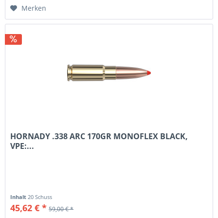
Merken
HORNADY .338 ARC 170GR MONOFLEX BLACK,
VPE:...
Inhalt
20 Schuss
45,62 € *
59,00 € *