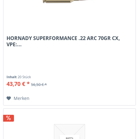
HORNADY SUPERFORMANCE .22 ARC 70GR CX,
VPE:...
Inhalt
20 Stück
43,70 € *
56,50 € *
Merken