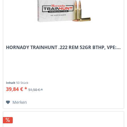
HORNADY TRAINHUNT .222 REM 52GR BTHP, VPE:...
Inhalt
50 Stück
39,84 € *
51,50 € *
Merken