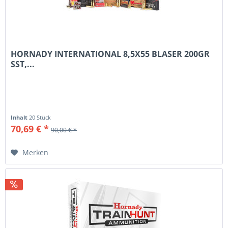
HORNADY INTERNATIONAL 8,5X55 BLASER 200GR
SST,...
Inhalt
20 Stück
70,69 € *
90,00 € *
Merken