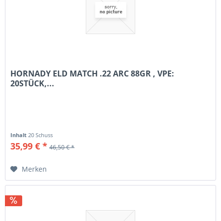
HORNADY ELD MATCH .22 ARC 88GR , VPE:
20STÜCK,...
Inhalt
20 Schuss
35,99 € *
46,50 € *
Merken