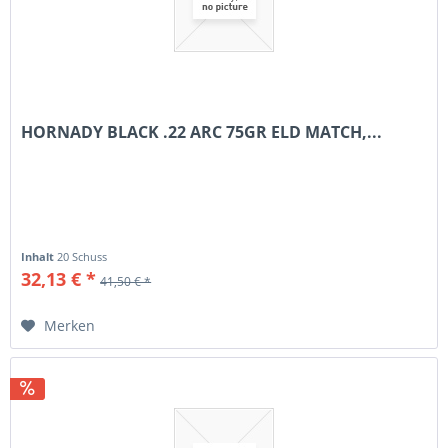
HORNADY BLACK .22 ARC 75GR ELD MATCH,...
Inhalt
20 Schuss
32,13 € *
41,50 € *
Merken