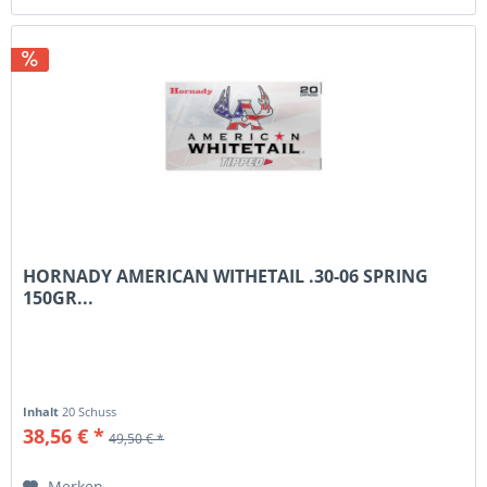
HORNADY AMERICAN WITHETAIL .30-06 SPRING
150GR...
Inhalt
20 Schuss
38,56 € *
49,50 € *
Merken