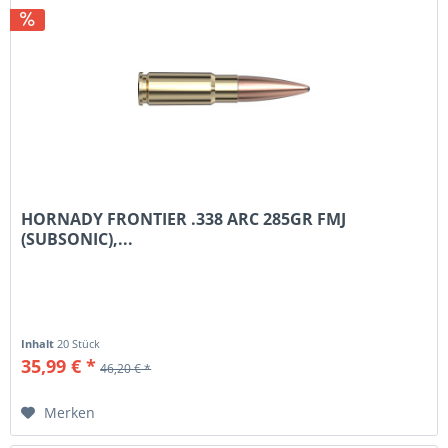
HORNADY FRONTIER .338 ARC 285GR FMJ
(SUBSONIC),...
Inhalt
20 Stück
35,99 € *
46,20 € *
Merken