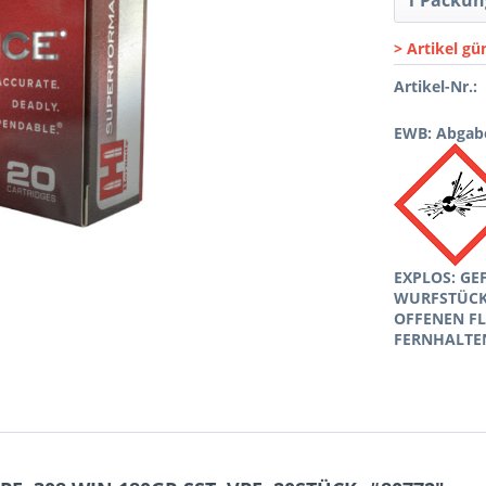
> Artikel gü
Artikel-Nr.:
EWB: Abgabe
EXPLOS: GE
WURFSTÜCKE
OFFENEN F
FERNHALTE