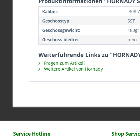
Produktinformationen "HORNADY SPF
Kaliber:
.308 
Geschosstyp:
SST
Geschossgewicht:
180gr
Geschoss bleifrei:
nein
Weiterführende Links zu "HORNADY 
Fragen zum Artikel?
Weitere Artikel von Hornady
Service Hotline
Shop Servi