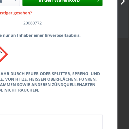
In den
Warenkorb
nstiger gesehen?
20080772
 nur an Inhaber einer Erwerbserlaubnis.
FAHR DURCH FEUER ODER SPLITTER, SPRENG- UND
. VON HITZE, HEISSEN OBERFLÄCHEN, FUNKEN,
LAMMEN SOWIE ANDEREN ZÜNDQUELLENARTEN
N. NICHT RAUCHEN.