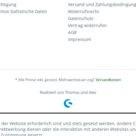
chtigung
Versand und Zahlungsbedingun
tion ballistische Daten
Widerrufsrecht
Datenschutz
Vertrag widerrufen
AGB
Impressum
* Alle Preise inkl. gesetzl. Mehrwertsteuer zzgl.
Versandkosten
Realisiert von Thomas und Alex
 der Website erforderlich sind und stets gesetzt werden. Andere C
irektwerbung dienen oder die Interaktion mit anderen Websites un
r Zustimmung gesetzt.