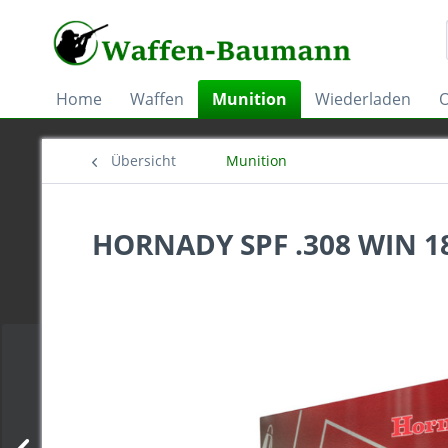
Home
Waffen
Munition
Wiederladen
O
Übersicht
Munition
HORNADY SPF .308 WIN 18