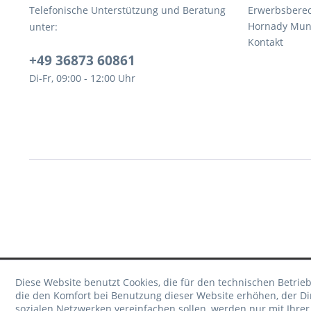
Telefonische Unterstützung und Beratung
Erwerbsbere
Hornady Muni
unter:
Kontakt
+49 36873 60861
Di-Fr, 09:00 - 12:00 Uhr
Diese Website benutzt Cookies, die für den technischen Betrieb
die den Komfort bei Benutzung dieser Website erhöhen, der D
sozialen Netzwerken vereinfachen sollen, werden nur mit Ihre