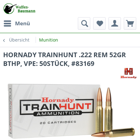
Menü
Übersicht
Munition
HORNADY TRAINHUNT .222 REM 52GR
BTHP, VPE: 50STÜCK, #83169