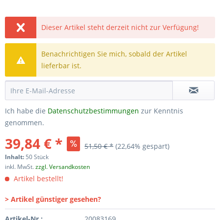
Dieser Artikel steht derzeit nicht zur Verfügung!
Benachrichtigen Sie mich, sobald der Artikel
lieferbar ist.
Ich habe die
Datenschutzbestimmungen
zur Kenntnis
genommen.
39,84 € *
51,50 € *
(22,64% gespart)
Inhalt:
50 Stück
inkl. MwSt.
zzgl. Versandkosten
Artikel bestellt!
> Artikel günstiger gesehen?
Artikel-Nr.:
20083169