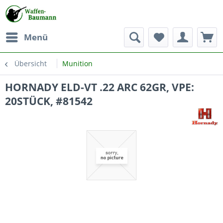
Menü
Übersicht
Munition
HORNADY ELD-VT .22 ARC 62GR, VPE:
20STÜCK, #81542