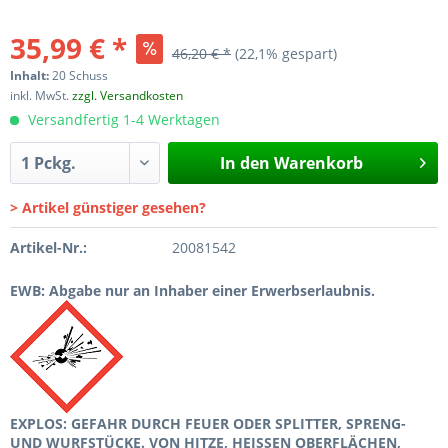
35,99 € *
46,20 € *
(22,1% gespart)
Inhalt:
20 Schuss
inkl. MwSt.
zzgl. Versandkosten
Versandfertig 1-4 Werktagen
In den
Warenkorb
> Artikel günstiger gesehen?
Artikel-Nr.:
20081542
EWB: Abgabe nur an Inhaber einer Erwerbserlaubnis.
EXPLOS: GEFAHR DURCH FEUER ODER SPLITTER, SPRENG-
UND WURFSTÜCKE. VON HITZE, HEISSEN OBERFLÄCHEN,