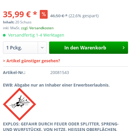
35,99 € *
46,50 € *
(22,6% gespart)
Inhalt:
20 Schuss
inkl. MwSt.
zzgl. Versandkosten
Versandfertig 1-4 Werktagen
In den
Warenkorb
> Artikel günstiger gesehen?
Artikel-Nr.:
20081543
EWB: Abgabe nur an Inhaber einer Erwerbserlaubnis.
EXPLOS: GEFAHR DURCH FEUER ODER SPLITTER, SPRENG-
UND WURFSTÜCKE. VON HITZE, HEISSEN OBERFLÄCHEN,