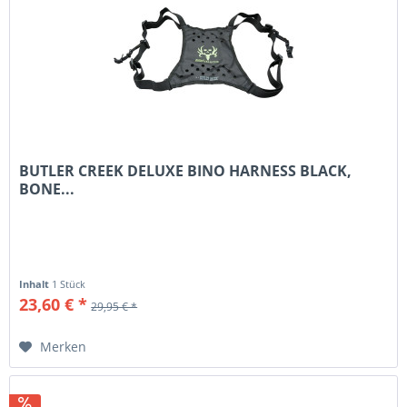
BUTLER CREEK DELUXE BINO HARNESS BLACK,
BONE...
Inhalt
1 Stück
23,60 € *
29,95 € *
Merken