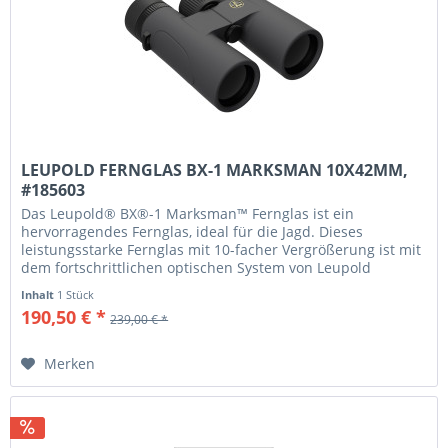
LEUPOLD FERNGLAS BX-1 MARKSMAN 10X42MM,
#185603
Das Leupold® BX®-1 Marksman™ Fernglas ist ein
hervorragendes Fernglas, ideal für die Jagd. Dieses
leistungsstarke Fernglas mit 10-facher Vergrößerung ist mit
dem fortschrittlichen optischen System von Leupold
ausgestattet, das helle...
Inhalt
1 Stück
190,50 € *
239,00 € *
Merken