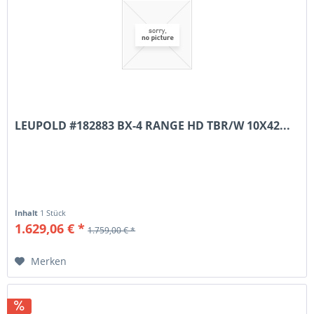
LEUPOLD #182883 BX-4 RANGE HD TBR/W 10X42...
Inhalt
1 Stück
1.629,06 € *
1.759,00 € *
Merken