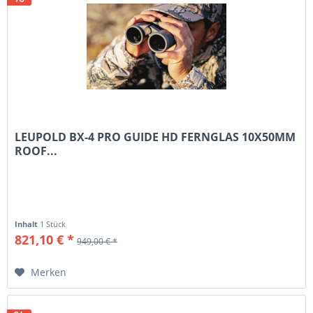
LEUPOLD BX-4 PRO GUIDE HD FERNGLAS 10X50MM
ROOF...
Inhalt
1 Stück
821,10 € *
949,00 € *
Merken