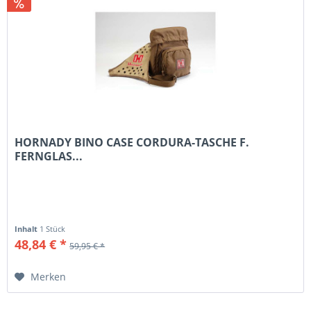
HORNADY BINO CASE CORDURA-TASCHE F.
FERNGLAS...
Inhalt
1 Stück
48,84 € *
59,95 € *
Merken