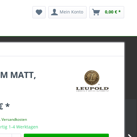
Mein Konto
0,00 € *
M MATT,
€ *
l. Versandkosten
rtig 1-4 Werktagen