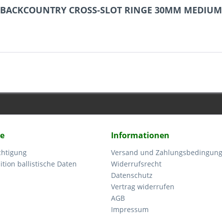
LD BACKCOUNTRY CROSS-SLOT RINGE 30MM MEDIUM
ce
Informationen
chtigung
Versand und Zahlungsbedingun
tion ballistische Daten
Widerrufsrecht
Datenschutz
Vertrag widerrufen
AGB
Impressum