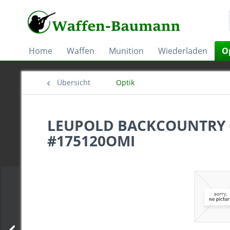
Home
Waffen
Munition
Wiederladen
O
Übersicht
Optik
LEUPOLD BACKCOUNTRY 
#175120OMI