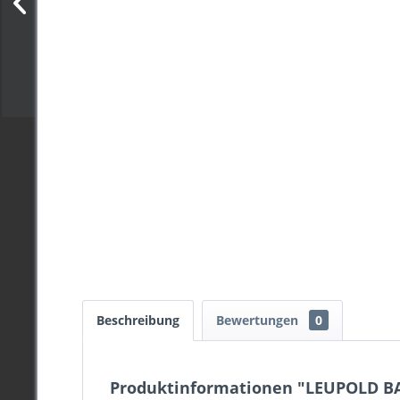
Beschreibung
Bewertungen
0
Produktinformationen "LEUPOLD 